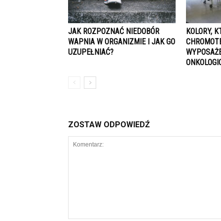
JAK ROZPOZNAĆ NIEDOBÓR
KOLORY, K
WAPNIA W ORGANIZMIE I JAK GO
CHROMOTE
UZUPEŁNIAĆ?
WYPOSAŻE
ONKOLOGI
ZOSTAW ODPOWIEDŹ