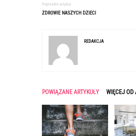
Poprzedni artykuł
ZDROWIE NASZYCH DZIECI
REDAKCJA
POWIĄZANE ARTYKUŁY
WIĘCEJ OD