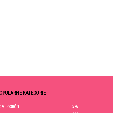
OPULARNE KATEGORIE
576
OM I OGRÓD