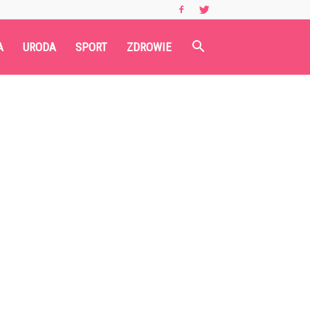
A
URODA
SPORT
ZDROWIE