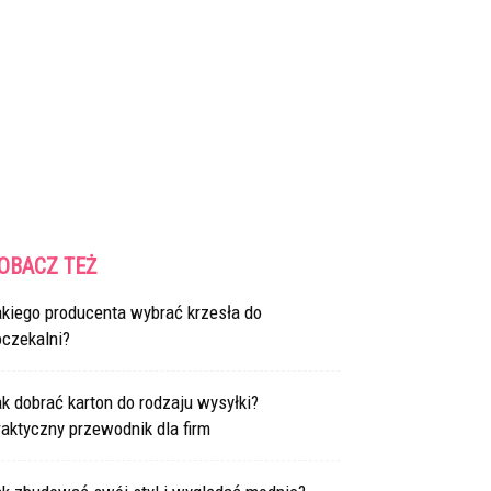
OBACZ TEŻ
akiego producenta wybrać krzesła do
oczekalni?
k dobrać karton do rodzaju wysyłki?
aktyczny przewodnik dla firm