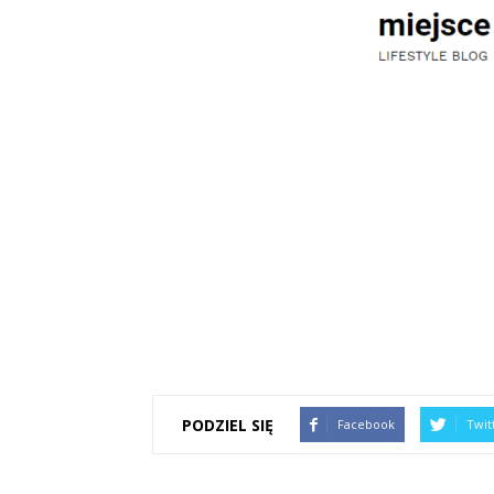
PODZIEL SIĘ
Facebook
Twit