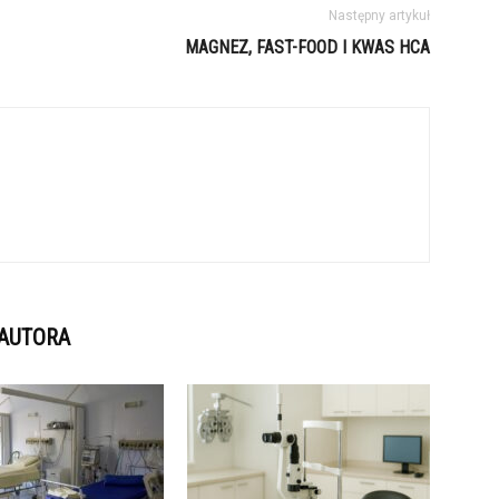
Następny artykuł
MAGNEZ, FAST-FOOD I KWAS HCA
 AUTORA