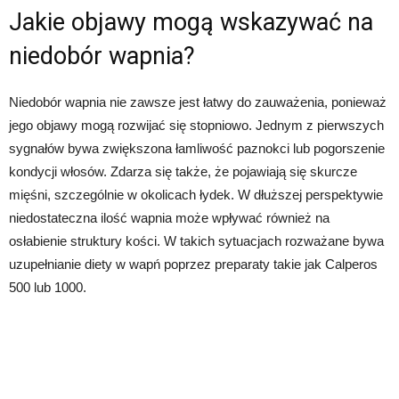
Jakie objawy mogą wskazywać na
niedobór wapnia?
Niedobór wapnia nie zawsze jest łatwy do zauważenia, ponieważ
jego objawy mogą rozwijać się stopniowo. Jednym z pierwszych
sygnałów bywa zwiększona łamliwość paznokci lub pogorszenie
kondycji włosów. Zdarza się także, że pojawiają się skurcze
mięśni, szczególnie w okolicach łydek. W dłuższej perspektywie
niedostateczna ilość wapnia może wpływać również na
osłabienie struktury kości. W takich sytuacjach rozważane bywa
uzupełnianie diety w wapń poprzez preparaty takie jak Calperos
500 lub 1000.