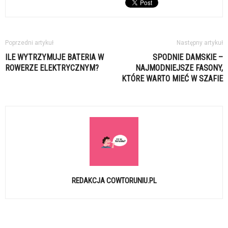
Poprzedni artykuł
Następny artykuł
ILE WYTRZYMUJE BATERIA W
SPODNIE DAMSKIE –
ROWERZE ELEKTRYCZNYM?
NAJMODNIEJSZE FASONY,
KTÓRE WARTO MIEĆ W SZAFIE
REDAKCJA COWTORUNIU.PL