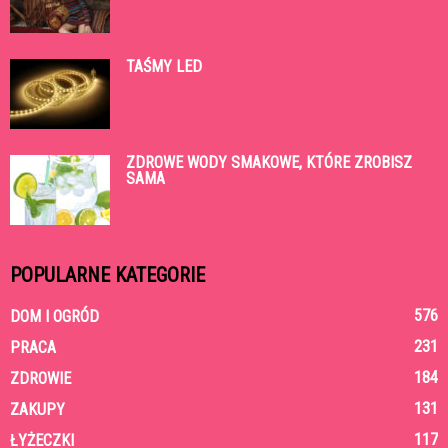
TAŚMY LED
ZDROWE WODY SMAKOWE, KTÓRE ZROBISZ
SAMA
POPULARNE KATEGORIE
576
DOM I OGRÓD
231
PRACA
184
ZDROWIE
131
ZAKUPY
117
ŁYŻECZKI