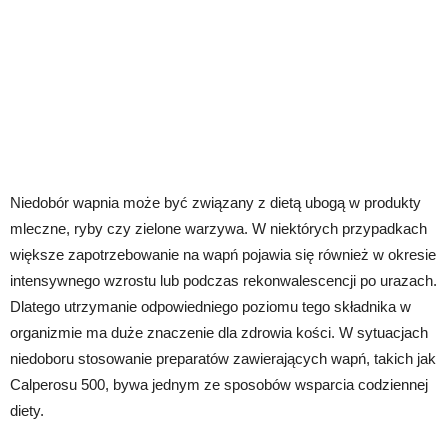
Niedobór wapnia może być związany z dietą ubogą w produkty
mleczne, ryby czy zielone warzywa. W niektórych przypadkach
większe zapotrzebowanie na wapń pojawia się również w okresie
intensywnego wzrostu lub podczas rekonwalescencji po urazach.
Dlatego utrzymanie odpowiedniego poziomu tego składnika w
organizmie ma duże znaczenie dla zdrowia kości. W sytuacjach
niedoboru stosowanie preparatów zawierających wapń, takich jak
Calperosu 500, bywa jednym ze sposobów wsparcia codziennej
diety.