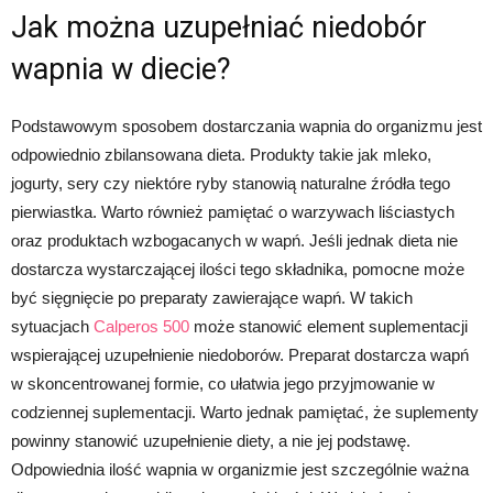
Jak można uzupełniać niedobór
wapnia w diecie?
Podstawowym sposobem dostarczania wapnia do organizmu jest
odpowiednio zbilansowana dieta. Produkty takie jak mleko,
jogurty, sery czy niektóre ryby stanowią naturalne źródła tego
pierwiastka. Warto również pamiętać o warzywach liściastych
oraz produktach wzbogacanych w wapń. Jeśli jednak dieta nie
dostarcza wystarczającej ilości tego składnika, pomocne może
być sięgnięcie po preparaty zawierające wapń. W takich
sytuacjach
Calperos 500
może stanowić element suplementacji
wspierającej uzupełnienie niedoborów. Preparat dostarcza wapń
w skoncentrowanej formie, co ułatwia jego przyjmowanie w
codziennej suplementacji. Warto jednak pamiętać, że suplementy
powinny stanowić uzupełnienie diety, a nie jej podstawę.
Odpowiednia ilość wapnia w organizmie jest szczególnie ważna