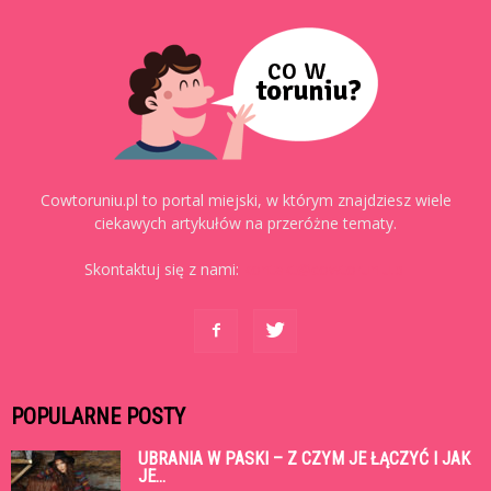
Cowtoruniu.pl to portal miejski, w którym znajdziesz wiele
ciekawych artykułów na przeróżne tematy.
Skontaktuj się z nami:
kontakt@cowtoruniu.pl
POPULARNE POSTY
UBRANIA W PASKI – Z CZYM JE ŁĄCZYĆ I JAK
JE...