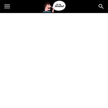
Cowtoruniu.pl