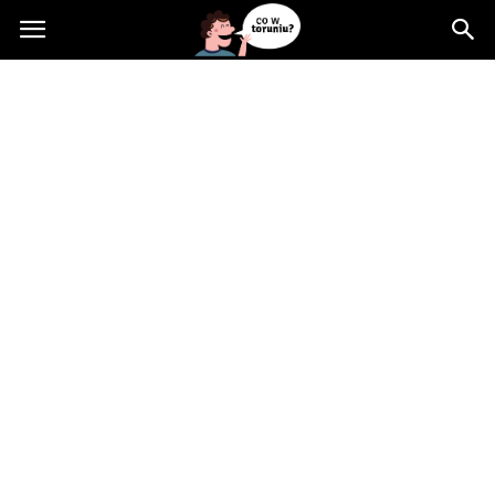
Cowtoruniu.pl