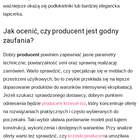
ważniejsze okażą się podłokietniki lub bardziej elegancka
tapicerka.
Jak ocenić, czy producent jest godny
zaufania?
Dobry
producent
powinien zapewniać jasne parametry
techniczne, powtarzalność serii oraz sprawną realizację
zamówień. Warto sprawdzić, czy specjalizuje się w meblach do
przestrzeni użytkowych, bo to zwykle przekłada się na lepsze
dopasowanie produktów do warunków intensywnej eksploatacji.
Jeżeli szukasz sprawdzonego dostawcy, dobrym punktem
odniesienia będzie
producent krzeseł iso
, który koncentruje ofertę
na rozwiązaniach praktycznych i często wybieranych do
poczekalni. Taki wybór ułatwia porównanie modeli pod kątem
konstrukcji, wykończenia i dostępnych wariantów. Przy analizie
oferty warto też sprawdzić, czy
krzesło producent
a umożliwia