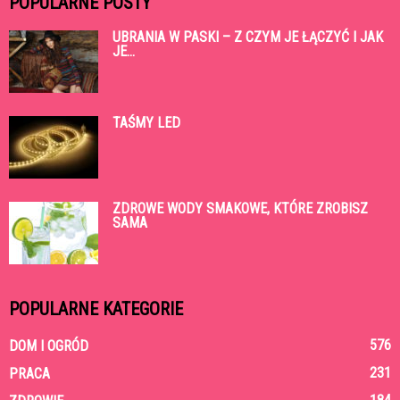
POPULARNE POSTY
UBRANIA W PASKI – Z CZYM JE ŁĄCZYĆ I JAK
JE...
TAŚMY LED
ZDROWE WODY SMAKOWE, KTÓRE ZROBISZ
SAMA
POPULARNE KATEGORIE
576
DOM I OGRÓD
231
PRACA