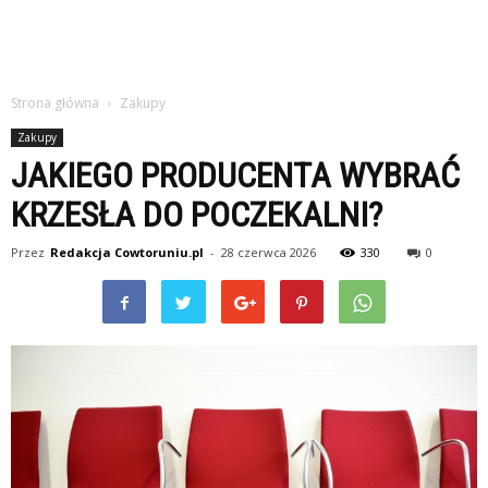
Strona główna
Zakupy
Zakupy
JAKIEGO PRODUCENTA WYBRAĆ
KRZESŁA DO POCZEKALNI?
Przez
Redakcja Cowtoruniu.pl
-
28 czerwca 2026
330
0