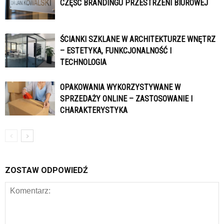
CZĘŚĆ BRANDINGU PRZESTRZENI BIUROWEJ
ŚCIANKI SZKLANE W ARCHITEKTURZE WNĘTRZ
– ESTETYKA, FUNKCJONALNOŚĆ I
TECHNOLOGIA
OPAKOWANIA WYKORZYSTYWANE W
SPRZEDAŻY ONLINE – ZASTOSOWANIE I
CHARAKTERYSTYKA
ZOSTAW ODPOWIEDŹ