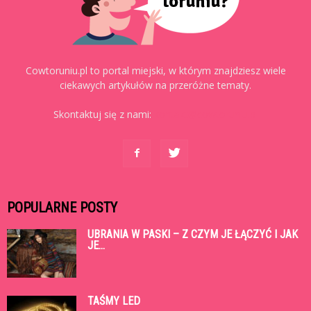
Cowtoruniu.pl to portal miejski, w którym znajdziesz wiele
ciekawych artykułów na przeróżne tematy.
Skontaktuj się z nami:
kontakt@cowtoruniu.pl
POPULARNE POSTY
UBRANIA W PASKI – Z CZYM JE ŁĄCZYĆ I JAK
JE...
TAŚMY LED