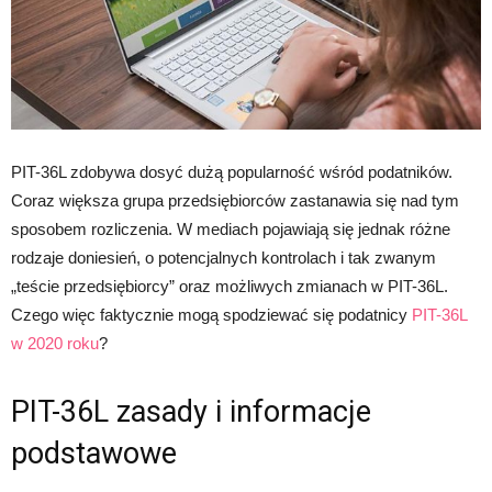
PIT-36L zdobywa dosyć dużą popularność wśród podatników.
Coraz większa grupa przedsiębiorców zastanawia się nad tym
sposobem rozliczenia. W mediach pojawiają się jednak różne
rodzaje doniesień, o potencjalnych kontrolach i tak zwanym
„teście przedsiębiorcy” oraz możliwych zmianach w PIT-36L.
Czego więc faktycznie mogą spodziewać się podatnicy
PIT-36L
w 2020 roku
?
PIT-36L zasady i informacje
podstawowe