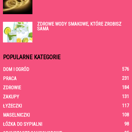
ZDROWE WODY SMAKOWE, KTÓRE ZROBISZ
SAMA
POPULARNE KATEGORIE
576
DOM I OGRÓD
231
PRACA
184
ZDROWIE
131
ZAKUPY
117
ŁYŻECZKI
108
MASELNICZKI
98
ŁÓŻKA DO SYPIALNI