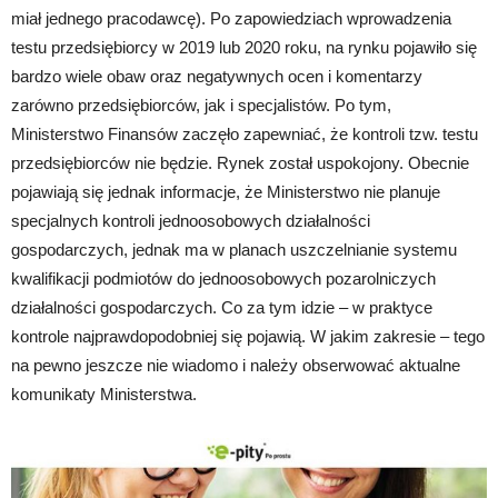
miał jednego pracodawcę). Po zapowiedziach wprowadzenia
testu przedsiębiorcy w 2019 lub 2020 roku, na rynku pojawiło się
bardzo wiele obaw oraz negatywnych ocen i komentarzy
zarówno przedsiębiorców, jak i specjalistów. Po tym,
Ministerstwo Finansów zaczęło zapewniać, że kontroli tzw. testu
przedsiębiorców nie będzie. Rynek został uspokojony. Obecnie
pojawiają się jednak informacje, że Ministerstwo nie planuje
specjalnych kontroli jednoosobowych działalności
gospodarczych, jednak ma w planach uszczelnianie systemu
kwalifikacji podmiotów do jednoosobowych pozarolniczych
działalności gospodarczych. Co za tym idzie – w praktyce
kontrole najprawdopodobniej się pojawią. W jakim zakresie – tego
na pewno jeszcze nie wiadomo i należy obserwować aktualne
komunikaty Ministerstwa.