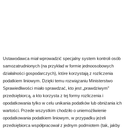
Ustawodawca miał wprowadzić specjalny system kontroli osób
samozatrudnionych (na przykład w formie jednoosobowych
działalności gospodarczych), które korzystają z rozliczenia
podatkiem liniowym. Dzięki temu rozwiązaniu Ministerstwo
Sprawiedliwości miało sprawdzać, kto jest „prawdziwym”
przedsiębiorcą, a kto korzysta z tej formy rozliczenia i
opodatkowania tylko w celu unikania podatków lub obniżania ich
wartości. Przede wszystkim chodziło o uniemożliwienie
opodatkowania podatkiem liniowym, w przypadku jeżeli
przedsiębiorca współpracował z jednym podmiotem (tak, jakby