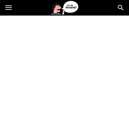
Cowtoruniu.pl