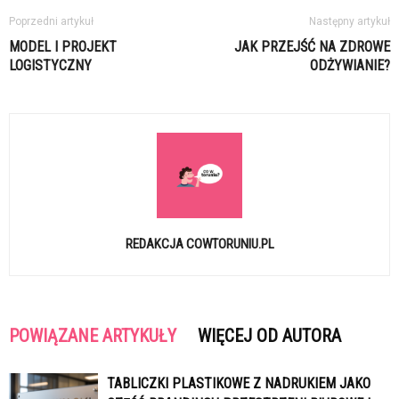
Poprzedni artykuł
Następny artykuł
MODEL I PROJEKT
JAK PRZEJŚĆ NA ZDROWE
LOGISTYCZNY
ODŻYWIANIE?
REDAKCJA COWTORUNIU.PL
POWIĄZANE ARTYKUŁY
WIĘCEJ OD AUTORA
TABLICZKI PLASTIKOWE Z NADRUKIEM JAKO