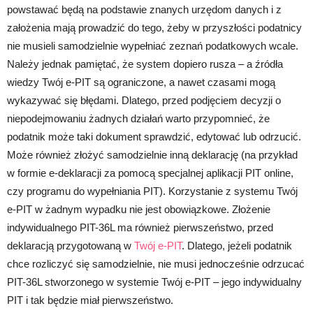
powstawać będą na podstawie znanych urzędom danych i z
założenia mają prowadzić do tego, żeby w przyszłości podatnicy
nie musieli samodzielnie wypełniać zeznań podatkowych wcale.
Należy jednak pamiętać, że system dopiero rusza – a źródła
wiedzy Twój e-PIT są ograniczone, a nawet czasami mogą
wykazywać się błędami. Dlatego, przed podjęciem decyzji o
niepodejmowaniu żadnych działań warto przypomnieć, że
podatnik może taki dokument sprawdzić, edytować lub odrzucić.
Może również złożyć samodzielnie inną deklarację (na przykład
w formie e-deklaracji za pomocą specjalnej aplikacji PIT online,
czy programu do wypełniania PIT). Korzystanie z systemu Twój
e-PIT w żadnym wypadku nie jest obowiązkowe. Złożenie
indywidualnego PIT-36L ma również pierwszeństwo, przed
deklaracją przygotowaną w
Twój e-PIT
. Dlatego, jeżeli podatnik
chce rozliczyć się samodzielnie, nie musi jednocześnie odrzucać
PIT-36L stworzonego w systemie Twój e-PIT – jego indywidualny
PIT i tak będzie miał pierwszeństwo.