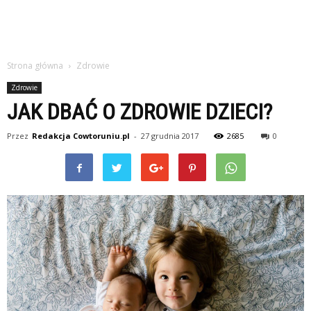
Strona główna
Zdrowie
Zdrowie
JAK DBAĆ O ZDROWIE DZIECI?
Przez
Redakcja Cowtoruniu.pl
-
27 grudnia 2017
2685
0