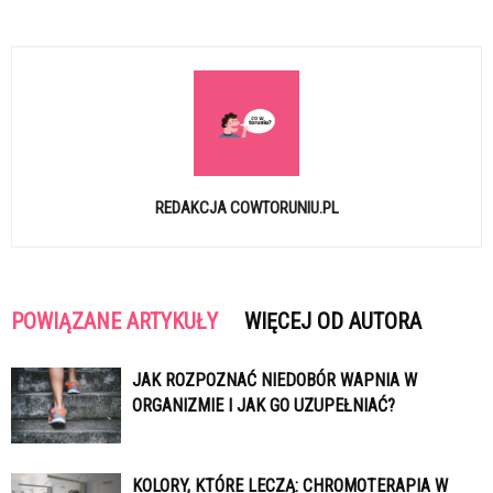
REDAKCJA COWTORUNIU.PL
POWIĄZANE ARTYKUŁY
WIĘCEJ OD AUTORA
JAK ROZPOZNAĆ NIEDOBÓR WAPNIA W
ORGANIZMIE I JAK GO UZUPEŁNIAĆ?
KOLORY, KTÓRE LECZĄ: CHROMOTERAPIA W