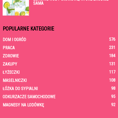
SAMA
POPULARNE KATEGORIE
576
DOM I OGRÓD
231
PRACA
184
ZDROWIE
131
ZAKUPY
117
ŁYŻECZKI
108
MASELNICZKI
98
ŁÓŻKA DO SYPIALNI
95
ODKURZACZE SAMOCHODOWE
92
MAGNESY NA LODÓWKĘ