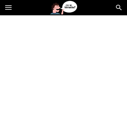
Cowtoruniu.pl