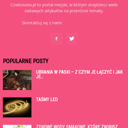
Cowtoruniu.pl to portal miejski, w którym znajdziesz wiele
ciekawych artykułów na przeróżne tematy.
Skontaktuj się z nami:
kontakt@cowtoruniu.pl
POPULARNE POSTY
UBRANIA W PASKI – Z CZYM JE ŁĄCZYĆ I JAK
JE...
TAŚMY LED
ZDROWE WODY SMAKOWE, KTÓRE ZROBISZ