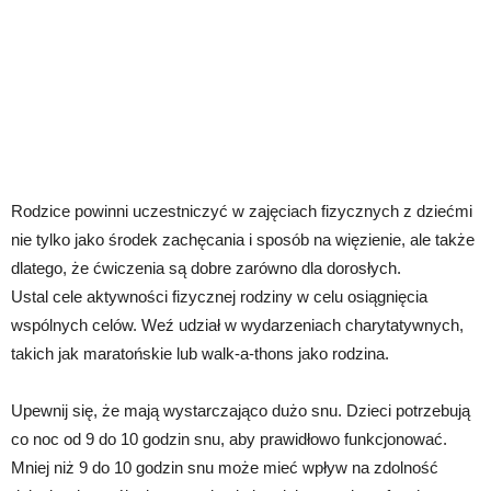
Rodzice powinni uczestniczyć w zajęciach fizycznych z dziećmi
nie tylko jako środek zachęcania i sposób na więzienie, ale także
dlatego, że ćwiczenia są dobre zarówno dla dorosłych.
Ustal cele aktywności fizycznej rodziny w celu osiągnięcia
wspólnych celów. Weź udział w wydarzeniach charytatywnych,
takich jak maratońskie lub walk-a-thons jako rodzina.
Upewnij się, że mają wystarczająco dużo snu. Dzieci potrzebują
co noc od 9 do 10 godzin snu, aby prawidłowo funkcjonować.
Mniej niż 9 do 10 godzin snu może mieć wpływ na zdolność