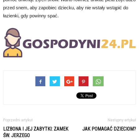
przed snem, aby zapobiec dziecku, aby nie wstały wstąpić do
łazienki, gdy powinny spać.
Poprzedni artykuł
Następny artykuł
LIZBONA I JEJ ZABYTKI: ZAMEK
JAK POMAGAĆ DZIECIOM?
ŚW. JERZEGO