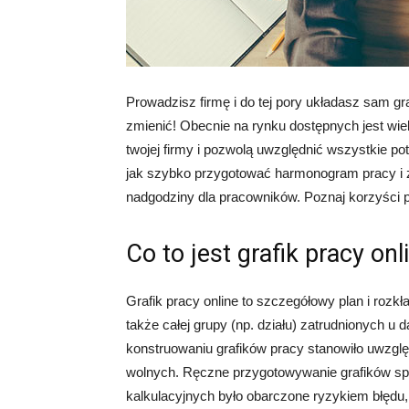
Prowadzisz firmę i do tej pory układasz sam g
zmienić! Obecnie na rynku dostępnych jest wi
twojej firmy i pozwolą uwzględnić wszystkie po
jak szybko przygotować harmonogram pracy i z
nadgodziny dla pracowników. Poznaj korzyści p
Co to jest grafik pracy onl
Grafik pracy online to szczegółowy plan i roz
także całej grupy (np. działu) zatrudnionych 
konstruowaniu grafików pracy stanowiło uwzgl
wolnych. Ręczne przygotowywanie grafików sp
kalkulacyjnych było obarczone ryzykiem błędu, d