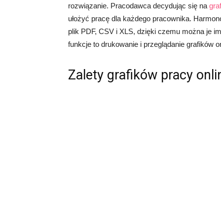
rozwiązanie. Pracodawca decydując się na
gra
ułożyć pracę dla każdego pracownika. Harmo
plik PDF, CSV i XLS, dzięki czemu można je i
funkcje to drukowanie i przeglądanie grafików o
Zalety grafików pracy onli