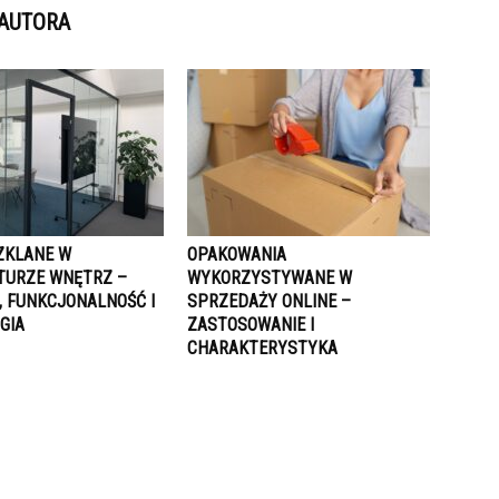
 AUTORA
SZKLANE W
OPAKOWANIA
TURZE WNĘTRZ –
WYKORZYSTYWANE W
, FUNKCJONALNOŚĆ I
SPRZEDAŻY ONLINE –
GIA
ZASTOSOWANIE I
CHARAKTERYSTYKA