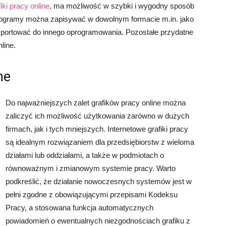
fiki pracy online
, ma możliwość w szybki i wygodny sposób
nogramy można zapisywać w dowolnym formacie m.in. jako
mportować do innego oprogramowania. Pozostałe przydatne
nline.
ne
Do najważniejszych zalet grafików pracy online można
zaliczyć ich możliwość użytkowania zarówno w dużych
firmach, jak i tych mniejszych. Internetowe grafiki pracy
są idealnym rozwiązaniem dla przedsiębiorstw z wieloma
działami lub oddziałami, a także w podmiotach o
równoważnym i zmianowym systemie pracy. Warto
podkreślić, że działanie nowoczesnych systemów jest w
pełni zgodne z obowiązującymi przepisami Kodeksu
Pracy, a stosowana funkcja automatycznych
powiadomień o ewentualnych niezgodnościach grafiku z