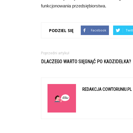
funkcjonowania przedsiębiorstwa.
PODZIEL SIĘ
Facebook
Twit
Poprzedni artykuł
DLACZEGO WARTO SIĘGNĄĆ PO KADZIDEŁKA?
REDAKCJA COWTORUNIU.PL