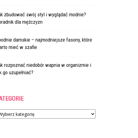
ak zbudować swój styl i wyglądać modnie?
oradnik dla mężczyzn
odnie damskie – najmodniejsze fasony, które
arto mieć w szafie
ak rozpoznać niedobór wapnia w organizmie i
k go uzupełniać?
ATEGORIE
tegorie