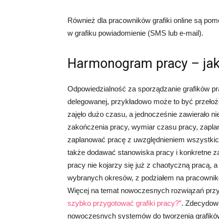
Również dla pracowników grafiki online są pom
w grafiku powiadomienie (SMS lub e-mail).
Harmonogram pracy – jak
Odpowiedzialność za sporządzanie grafików p
delegowanej, przykładowo może to być przełożon
zajęło dużo czasu, a jednocześnie zawierało ni
zakończenia pracy, wymiar czasu pracy, zaplan
zaplanować pracę z uwzględnieniem wszystkich
także dodawać stanowiska pracy i konkretne z
pracy nie kojarzy się już z chaotyczną pracą, a
wybranych okresów, z podziałem na pracowni
Więcej na temat nowoczesnych rozwiązań przy 
szybko przygotować grafiki pracy?”
. Zdecydowa
nowoczesnych systemów do tworzenia grafików