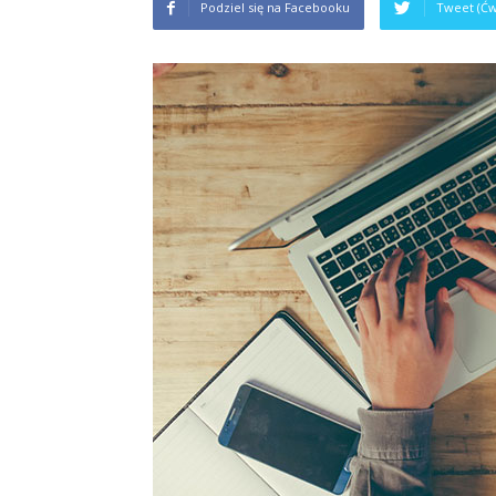
Podziel się na Facebooku
Tweet (Ćw