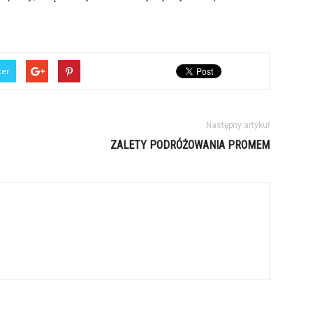
ter
Następny artykuł
ZALETY PODRÓŻOWANIA PROMEM