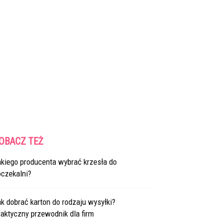
OBACZ TEŻ
akiego producenta wybrać krzesła do
oczekalni?
k dobrać karton do rodzaju wysyłki?
aktyczny przewodnik dla firm