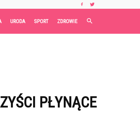
A
URODA
SPORT
ZDROWIE
RZYŚCI PŁYNĄCE