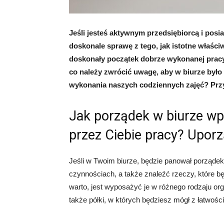
Jeśli jesteś aktywnym przedsiębiorcą i posi
doskonale sprawę z tego, jak istotne właśc
doskonały początek dobrze wykonanej prac
co należy zwrócić uwagę, aby w biurze było
wykonania naszych codziennych zajęć? Przy
Jak porządek w biurze w
przez Ciebie pracy? Uporz
Jeśli w Twoim biurze, będzie panował porząde
czynnościach, a także znaleźć rzeczy, które 
warto, jest wyposażyć je w różnego rodzaju organ
także półki, w których będziesz mógł z łatwoś