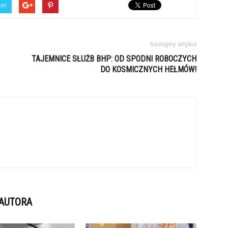
ter
Następny artykuł
TAJEMNICE SŁUŻB BHP: OD SPODNI ROBOCZYCH
DO KOSMICZNYCH HEŁMÓW!
 AUTORA