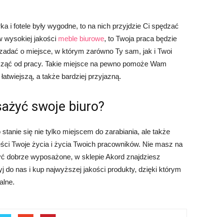
a i fotele były wygodne, to na nich przyjdzie Ci spędzać
w wysokiej jakości
meble biurowe
, to Twoja praca będzie
 zadać o miejsce, w którym zarówno Ty sam, jak i Twoi
ocząć od pracy. Takie miejsce na pewno pomoże Wam
atwiejszą, a także bardziej przyjazną.
sażyć swoje biuro?
stanie się nie tylko miejscem do zarabiania, ale także
ci Twoje życia i życia Twoich pracowników. Nie masz na
ć dobrze wyposażone, w sklepie Akord znajdziesz
j do nas i kup najwyższej jakości produkty, dzięki którym
alne.