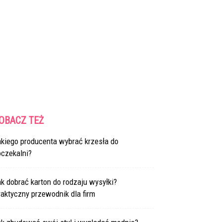
OBACZ TEŻ
akiego producenta wybrać krzesła do
oczekalni?
k dobrać karton do rodzaju wysyłki?
aktyczny przewodnik dla firm