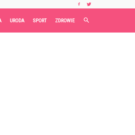
A
URODA
SPORT
ZDROWIE