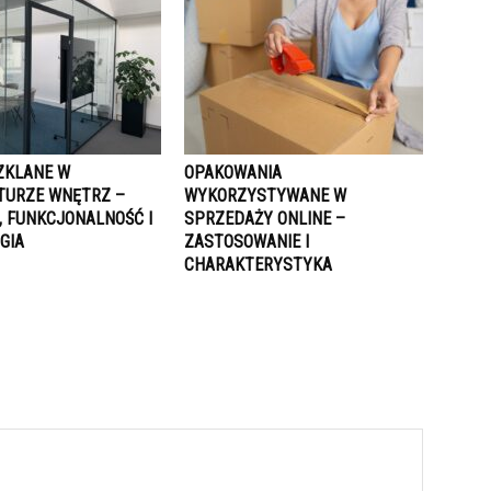
SZKLANE W
OPAKOWANIA
TURZE WNĘTRZ –
WYKORZYSTYWANE W
, FUNKCJONALNOŚĆ I
SPRZEDAŻY ONLINE –
GIA
ZASTOSOWANIE I
CHARAKTERYSTYKA