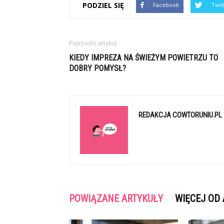
PODZIEL SIĘ
Facebook
Twit
Poprzedni artykuł
KIEDY IMPREZA NA ŚWIEŻYM POWIETRZU TO
DOBRY POMYSŁ?
REDAKCJA COWTORUNIU.PL
POWIĄZANE ARTYKUŁY
WIĘCEJ OD