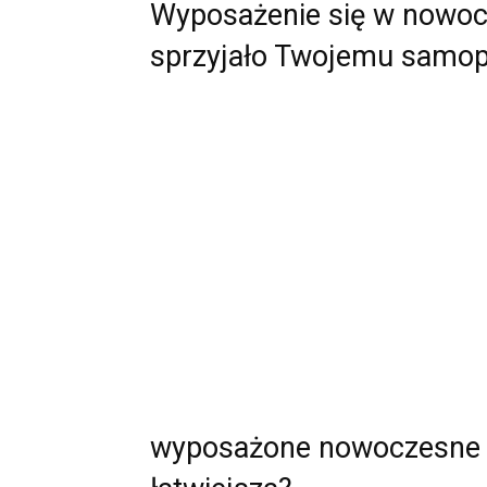
Wyposażenie się w nowoc
sprzyjało Twojemu samop
wyposażone nowoczesne b