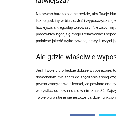
łatwiejsza?
Na pewno bardzo istotne będzie, aby Twoje biurk
liczne godziny w biurze. Jeśli wyposażysz się 
łatwiejsza a kręgosłup zdrowszy. Nie zapomnij
pracownicy będą się mogli zrelaksować i odp
podnieść jakość wykonywanej pracy i uczyni ją ł
Ale gdzie właściwie wypo
Jeśli Twoje biuro będzie dobrze wyposażone, to 
doskonałym miejscem do spędzania sporej częś
pewno żadnych wątpliwości, że powinno ono by
wszystko, co powinno się w nim znaleźć. Zajrzy
Twoje biuro stanie się jeszcze bardziej funkcjon