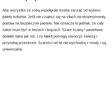
Aby wszystko ze sobą współgrało trzeba zacząć od wyboru
palety kolorów. Jeśli nie czujesz się na siłach na eksperymenty,
postaw na bezpieczne pastele. Nie oznacza to jednak, że cały
salon musi być w beżach i brązach. Szare ściany i pastelowe
dodatki takie jak róż, czy błękit pomogą stworzyć świeżą i
przytulną przestrzeń. Szarości od lat nie wychodzą z mody i są
uniwersalne.