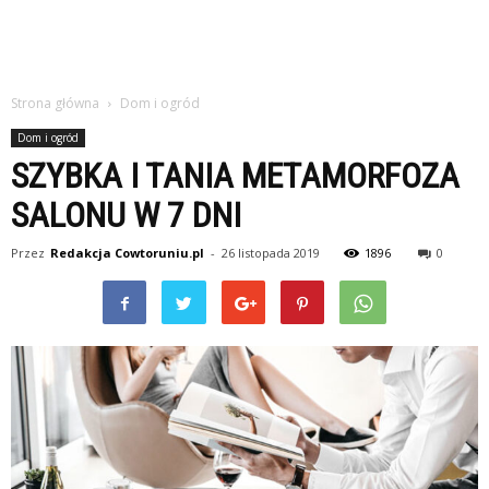
Strona główna
Dom i ogród
Dom i ogród
SZYBKA I TANIA METAMORFOZA
SALONU W 7 DNI
Przez
Redakcja Cowtoruniu.pl
-
26 listopada 2019
1896
0