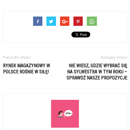
Poprzedni artykuł
Następny artykuł
RYNEK MAGAZYNOWY W
NIE WIESZ, GDZIE WYBRAĆ SIĘ
POLSCE ROŚNIE W SIŁĘ!
NA SYLWESTRA W TYM ROKU –
SPRAWDŹ NASZE PROPOZYCJE