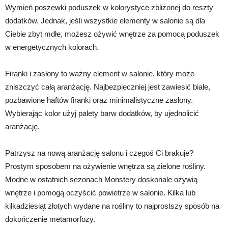
Wymień poszewki poduszek w kolorystyce zbliżonej do reszty
dodatków. Jednak, jeśli wszystkie elementy w salonie są dla
Ciebie zbyt mdłe, możesz ożywić wnętrze za pomocą poduszek
w energetycznych kolorach.
Firanki i zasłony to ważny element w salonie, który może
zniszczyć całą aranżację. Najbezpieczniej jest zawiesić białe,
pozbawione haftów firanki oraz minimalistyczne zasłony.
Wybierając kolor użyj palety barw dodatków, by ujednolicić
aranżację.
Patrzysz na nową aranżację salonu i czegoś Ci brakuje?
Prostym sposobem na ożywienie wnętrza są zielone rośliny.
Modne w ostatnich sezonach Monstery doskonale ożywią
wnętrze i pomogą oczyścić powietrze w salonie. Kilka lub
kilkadziesiąt złotych wydane na rośliny to najprostszy sposób na
dokończenie metamorfozy.