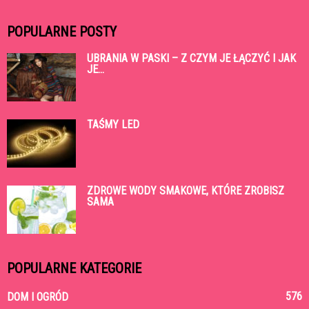
POPULARNE POSTY
UBRANIA W PASKI – Z CZYM JE ŁĄCZYĆ I JAK
JE...
TAŚMY LED
ZDROWE WODY SMAKOWE, KTÓRE ZROBISZ
SAMA
POPULARNE KATEGORIE
576
DOM I OGRÓD