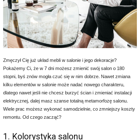
Zmęczył Cię już układ mebli w salonie i jego dekoracje?
Pokażemy Ci, że w 7 dni możesz zmienić swój salon o 180
stopni, byś znów mogła czuć się w nim dobrze. Nawet zmiana
kilku elementów w salonie może nadać nowego charakteru,
dlatego nawet jeśli nie chcesz burzyć ścian i zmieniać instalacji
elektrycznej, dalej masz szanse totalną metamorfozę salonu.
Wiele prac możesz wykonać samodzielnie, co zmniejszy koszty
remontu. Od czego zacząć?
1. Kolorystyka salonu