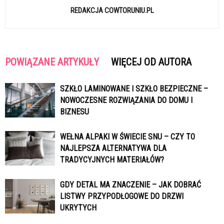
REDAKCJA COWTORUNIU.PL
POWIĄZANE ARTYKUŁY
WIĘCEJ OD AUTORA
SZKŁO LAMINOWANE I SZKŁO BEZPIECZNE –
NOWOCZESNE ROZWIĄZANIA DO DOMU I
BIZNESU
WEŁNA ALPAKI W ŚWIECIE SNU – CZY TO
NAJLEPSZA ALTERNATYWA DLA
TRADYCYJNYCH MATERIAŁÓW?
GDY DETAL MA ZNACZENIE – JAK DOBRAĆ
LISTWY PRZYPODŁOGOWE DO DRZWI
UKRYTYCH