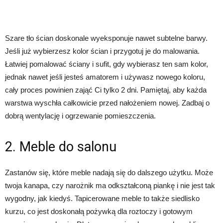
Szare tło ścian doskonale wyeksponuje nawet subtelne barwy.
Jeśli już wybierzesz kolor ścian i przygotuj je do malowania.
Łatwiej pomalować ściany i sufit, gdy wybierasz ten sam kolor,
jednak nawet jeśli jesteś amatorem i używasz nowego koloru,
cały proces powinien zająć Ci tylko 2 dni. Pamiętaj, aby każda
warstwa wyschła całkowicie przed nałożeniem nowej. Zadbaj o
dobrą wentylację i ogrzewanie pomieszczenia.
2. Meble do salonu
Zastanów się, które meble nadają się do dalszego użytku. Może
twoja kanapa, czy narożnik ma odkształconą piankę i nie jest tak
wygodny, jak kiedyś. Tapicerowane meble to także siedlisko
kurzu, co jest doskonałą pożywką dla roztoczy i gotowym