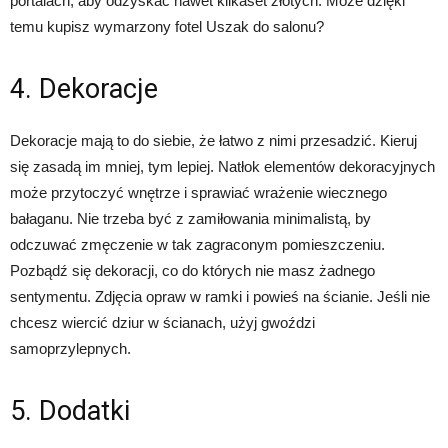
portalach, aby odzyskać nawet kilkaset złotych. Może dzięki
temu kupisz wymarzony fotel Uszak do salonu?
4. Dekoracje
Dekoracje mają to do siebie, że łatwo z nimi przesadzić.‌ Kieruj
się zasadą im mniej, tym lepiej. Natłok elementów dekoracyjnych
może przytoczyć wnętrze i sprawiać wrażenie wiecznego
bałaganu. Nie trzeba być z zamiłowania minimalistą, by
odczuwać zmęczenie w tak zagraconym pomieszczeniu.
Pozbądź się dekoracji, co do których nie masz żadnego
sentymentu. Zdjęcia opraw w ramki i powieś na ścianie. Jeśli nie
chcesz wiercić dziur w ścianach, użyj gwoździ
samoprzylepnych.
5. Dodatki