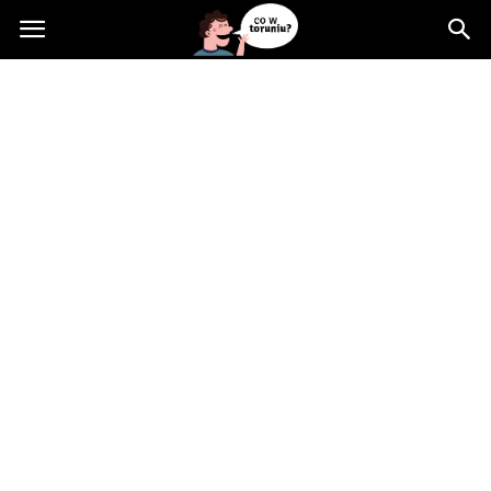
Cowtoruniu.pl