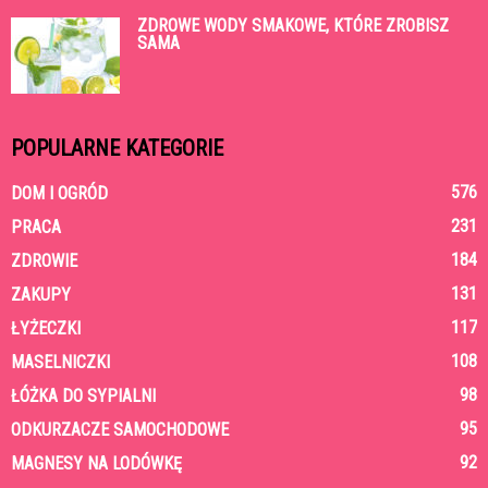
ZDROWE WODY SMAKOWE, KTÓRE ZROBISZ
SAMA
POPULARNE KATEGORIE
576
DOM I OGRÓD
231
PRACA
184
ZDROWIE
131
ZAKUPY
117
ŁYŻECZKI
108
MASELNICZKI
98
ŁÓŻKA DO SYPIALNI
95
ODKURZACZE SAMOCHODOWE
92
MAGNESY NA LODÓWKĘ