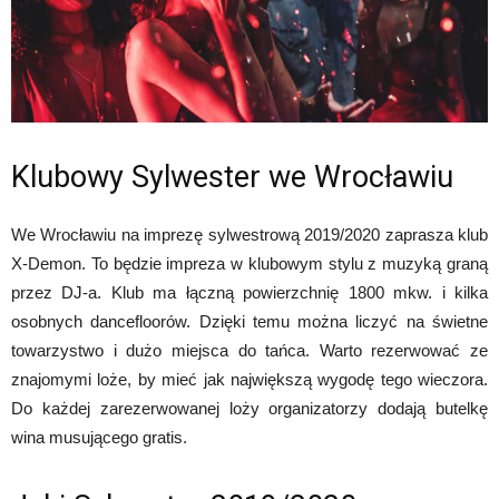
Klubowy Sylwester we Wrocławiu
We Wrocławiu na imprezę sylwestrową 2019/2020 zaprasza klub
X-Demon. To będzie impreza w klubowym stylu z muzyką graną
przez DJ-a. Klub ma łączną powierzchnię 1800 mkw. i kilka
osobnych dancefloorów. Dzięki temu można liczyć na świetne
towarzystwo i dużo miejsca do tańca. Warto rezerwować ze
znajomymi loże, by mieć jak największą wygodę tego wieczora.
Do każdej zarezerwowanej loży organizatorzy dodają butelkę
wina musującego gratis.