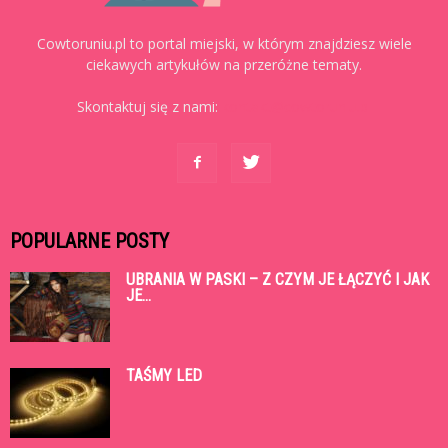
Cowtoruniu.pl to portal miejski, w którym znajdziesz wiele
ciekawych artykułów na przeróżne tematy.
Skontaktuj się z nami:
kontakt@cowtoruniu.pl
POPULARNE POSTY
UBRANIA W PASKI – Z CZYM JE ŁĄCZYĆ I JAK
JE...
TAŚMY LED