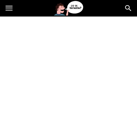
Cowtoruniu.pl