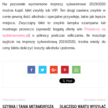
Na pozostałe wymienione imprezy sylwestrowe 2019/2020
można kupić bilet zwykły lub VIP. Ten drugi zawiera zwykle w
cenie pewną ilość alkoholu i specjalne przywileje, takie jak lepsze
miejsca. Zwyczajny bilet to zwykle lampka szampana lub
modnego prosecco (sprawdź bogatą ofertę win
Prosecco na
wybieramwino.pl
) o północy podczas odliczania. Ile kosztuje
wyjście na imprezę sylwestrową 2019/2020, trzeba wtedy do
ceny biletu doliczyć koszty alkoholu i jedzenia.
Poprzedni artykuł
Następny artykuł
SZYBKA I TANIA METAMORFOZA
DLACZEGO WARTO WYSYŁAĆ