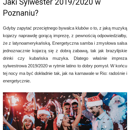
Jaki Sylwester 2019/2020 w
Poznaniu?
Gdyby zapytać przeciętnego bywalca klubów o to, z jaką muzyką
kojarzy naprawdę gorącą imprezę, z pewnością odpowiedziałby,
że z latynoamerykańską. Energetyczna samba i zmysłowa salsa
jednoznacznie kojarzą się z dobrą zabawą, tak jak brazylijskie
drinki czy kubańska muzyka. Dlatego właśnie impreza
sylwestrowa 2019/2020 w rytmie latino to dobry pomysł. W końcu
tej nocy ma być dokładnie tak, jak na karnawale w Rio: radośnie i
energetycznie.