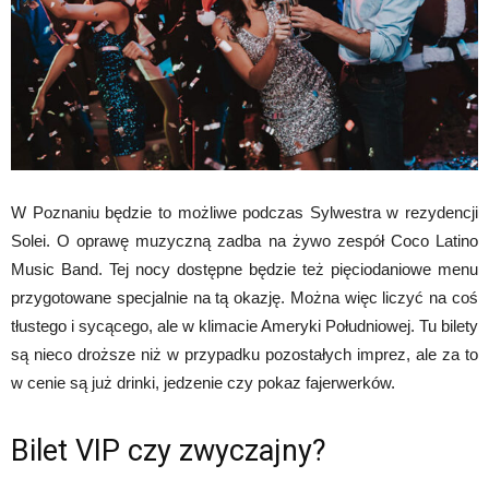
W Poznaniu będzie to możliwe podczas Sylwestra w rezydencji
Solei. O oprawę muzyczną zadba na żywo zespół Coco Latino
Music Band. Tej nocy dostępne będzie też pięciodaniowe menu
przygotowane specjalnie na tą okazję. Można więc liczyć na coś
tłustego i sycącego, ale w klimacie Ameryki Południowej. Tu bilety
są nieco droższe niż w przypadku pozostałych imprez, ale za to
w cenie są już drinki, jedzenie czy pokaz fajerwerków.
Bilet VIP czy zwyczajny?