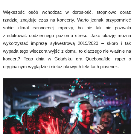
Większość osób wchodząc w dorosłość, stopniowo coraz
rzadziej znajduje czas na koncerty. Warto jednak przypomnieć
sobie klimat całonocnej imprezy, bo nic tak nie pozwala
zredukować codziennego poziomu stresu. Jako okazję można
wykorzystać imprezę sylwestrową 2019/2020 – skoro i tak
wypada tego wieczora wyjść z domu, to dlaczego nie właśnie na
koncert? Tego dnia w Gdańsku gra Quebonafide, raper o
oryginalnym wyglądzie i nietuzinkowych tekstach piosenek.