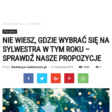
Strona główna
Rozrywka
Rozrywka
NIE WIESZ, GDZIE WYBRAĆ SIĘ NA
SYLWESTRA W TYM ROKU –
SPRAWDŹ NASZE PROPOZYCJE
Przez
Redakcja Cowtoruniu.pl
-
27 listopada 2019
3430
0