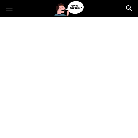
Cowtoruniu.pl