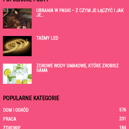
UBRANIA W PASKI – Z CZYM JE ŁĄCZYĆ I JAK
JE...
TAŚMY LED
ZDROWE WODY SMAKOWE, KTÓRE ZROBISZ
SAMA
POPULARNE KATEGORIE
576
DOM I OGRÓD
231
PRACA
184
ZDROWIE