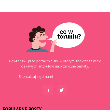
Cowtoruniu.pl to portal miejski, w którym znajdziesz wiele
ciekawych artykułów na przeróżne tematy.
Skontaktuj się z nami:
kontakt@cowtoruniu.pl
POPULARNE POSTY