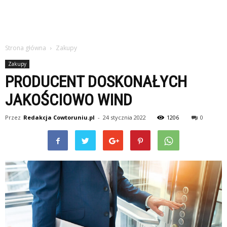
Strona główna
Zakupy
Zakupy
PRODUCENT DOSKONAŁYCH
JAKOŚCIOWO WIND
Przez
Redakcja Cowtoruniu.pl
-
24 stycznia 2022
1206
0