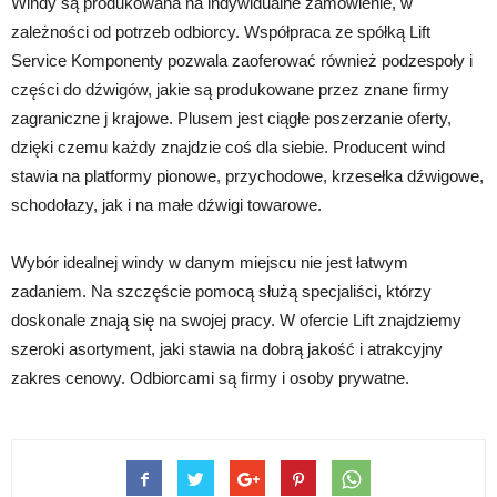
Windy są produkowana na indywidualne zamówienie, w
zależności od potrzeb odbiorcy. Współpraca ze spółką Lift
Service Komponenty pozwala zaoferować również podzespoły i
części do dźwigów, jakie są produkowane przez znane firmy
zagraniczne j krajowe. Plusem jest ciągłe poszerzanie oferty,
dzięki czemu każdy znajdzie coś dla siebie. Producent wind
stawia na platformy pionowe, przychodowe, krzesełka dźwigowe,
schodołazy, jak i na małe dźwigi towarowe.
Wybór idealnej windy w danym miejscu nie jest łatwym
zadaniem. Na szczęście pomocą służą specjaliści, którzy
doskonale znają się na swojej pracy. W ofercie Lift znajdziemy
szeroki asortyment, jaki stawia na dobrą jakość i atrakcyjny
zakres cenowy. Odbiorcami są firmy i osoby prywatne.