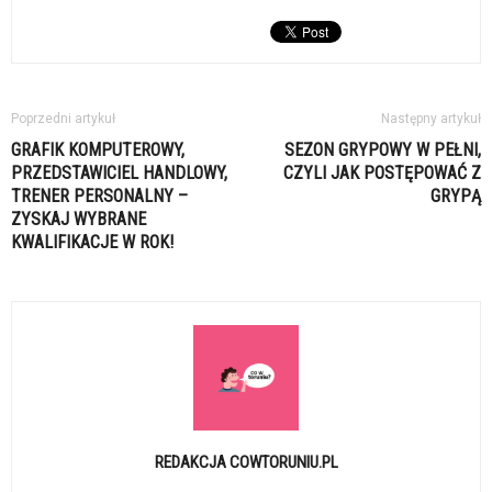
Poprzedni artykuł
Następny artykuł
GRAFIK KOMPUTEROWY,
SEZON GRYPOWY W PEŁNI,
PRZEDSTAWICIEL HANDLOWY,
CZYLI JAK POSTĘPOWAĆ Z
TRENER PERSONALNY –
GRYPĄ
ZYSKAJ WYBRANE
KWALIFIKACJE W ROK!
REDAKCJA COWTORUNIU.PL