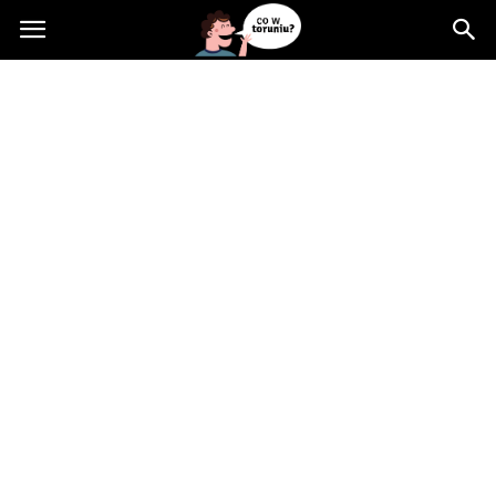
Cowtoruniu.pl