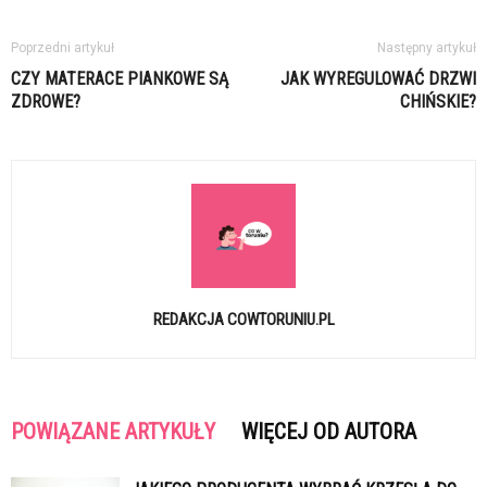
Poprzedni artykuł
Następny artykuł
CZY MATERACE PIANKOWE SĄ
JAK WYREGULOWAĆ DRZWI
ZDROWE?
CHIŃSKIE?
REDAKCJA COWTORUNIU.PL
POWIĄZANE ARTYKUŁY
WIĘCEJ OD AUTORA