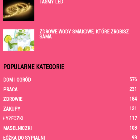
TAŚMY LED
ZDROWE WODY SMAKOWE, KTÓRE ZROBISZ
SAMA
POPULARNE KATEGORIE
576
DOM I OGRÓD
231
PRACA
184
ZDROWIE
131
ZAKUPY
117
ŁYŻECZKI
108
MASELNICZKI
98
ŁÓŻKA DO SYPIALNI