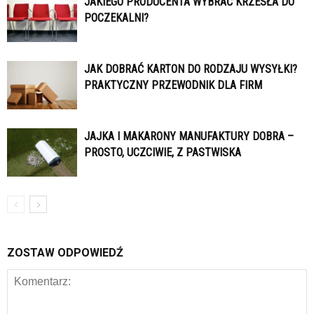
JAKIEGO PRODUCENTA WYBRAĆ KRZESŁA DO
POCZEKALNI?
JAK DOBRAĆ KARTON DO RODZAJU WYSYŁKI?
PRAKTYCZNY PRZEWODNIK DLA FIRM
JAJKA I MAKARONY MANUFAKTURY DOBRA –
PROSTO, UCZCIWIE, Z PASTWISKA
ZOSTAW ODPOWIEDŹ