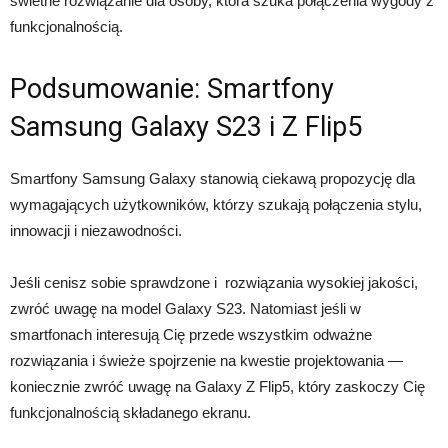
świetne rozwiązanie dla osoby, która szuka połączenia wygody z
funkcjonalnością.
Podsumowanie: Smartfony
Samsung Galaxy S23 i Z Flip5
Smartfony Samsung Galaxy stanowią ciekawą propozycję dla
wymagających użytkowników, którzy szukają połączenia stylu,
innowacji i niezawodności.
Jeśli cenisz sobie sprawdzone i rozwiązania wysokiej jakości,
zwróć uwagę na model Galaxy S23. Natomiast jeśli w
smartfonach interesują Cię przede wszystkim odważne
rozwiązania i świeże spojrzenie na kwestie projektowania —
koniecznie zwróć uwagę na Galaxy Z Flip5, który zaskoczy Cię
funkcjonalnością składanego ekranu.