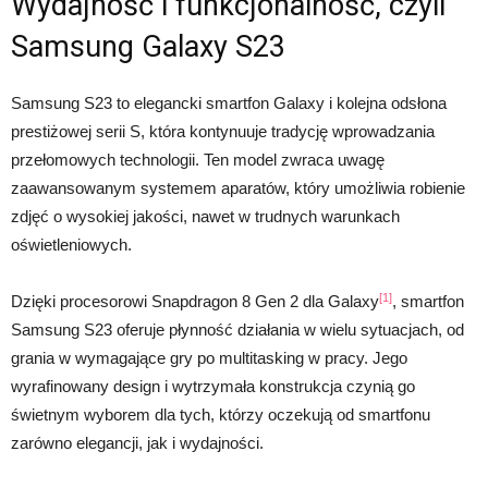
Wydajność i funkcjonalność, czyli
Samsung Galaxy S23
Samsung S23 to elegancki smartfon Galaxy i kolejna odsłona
prestiżowej serii S, która kontynuuje tradycję wprowadzania
przełomowych technologii. Ten model zwraca uwagę
zaawansowanym systemem aparatów, który umożliwia robienie
zdjęć o wysokiej jakości, nawet w trudnych warunkach
oświetleniowych.
[1]
Dzięki procesorowi Snapdragon 8 Gen 2 dla Galaxy
, smartfon
Samsung S23 oferuje płynność działania w wielu sytuacjach, od
grania w wymagające gry po multitasking w pracy. Jego
wyrafinowany design i wytrzymała konstrukcja czynią go
świetnym wyborem dla tych, którzy oczekują od smartfonu
zarówno elegancji, jak i wydajności.