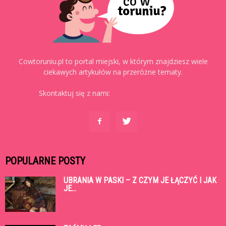
Cowtoruniu.pl to portal miejski, w którym znajdziesz wiele
ciekawych artykułów na przeróżne tematy.
Skontaktuj się z nami:
kontakt@cowtoruniu.pl
POPULARNE POSTY
UBRANIA W PASKI – Z CZYM JE ŁĄCZYĆ I JAK
JE...