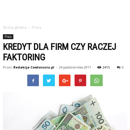
Strona główna
Praca
Praca
KREDYT DLA FIRM CZY RACZEJ
FAKTORING
Przez
Redakcja Cowtoruniu.pl
-
24 października 2017
2415
0