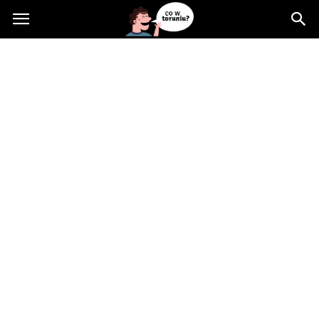
Cowtoruniu.pl