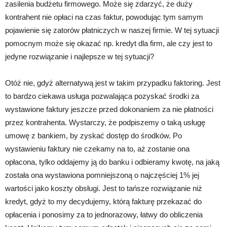
zasilenia budżetu firmowego. Może się zdarzyć, że duży
kontrahent nie opłaci na czas faktur, powodując tym samym
pojawienie się zatorów płatniczych w naszej firmie. W tej sytuacji
pomocnym może się okazać np. kredyt dla firm, ale czy jest to
jedyne rozwiązanie i najlepsze w tej sytuacji?
Otóż nie, gdyż alternatywą jest w takim przypadku faktoring. Jest
to bardzo ciekawa usługa pozwalająca pozyskać środki za
wystawione faktury jeszcze przed dokonaniem za nie płatności
przez kontrahenta. Wystarczy, że podpiszemy o taką usługę
umowę z bankiem, by zyskać dostęp do środków. Po
wystawieniu faktury nie czekamy na to, aż zostanie ona
opłacona, tylko oddajemy ją do banku i odbieramy kwotę, na jaką
została ona wystawiona pomniejszoną o najczęściej 1% jej
wartości jako koszty obsługi. Jest to tańsze rozwiązanie niż
kredyt, gdyż to my decydujemy, którą fakturę przekazać do
opłacenia i ponosimy za to jednorazowy, łatwy do obliczenia