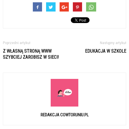
Poprzedni artykuł
Następny artykuł
Z WŁASNĄ STRONĄ WWW
EDUKACJA W SZKOLE
SZYBCIEJ ZAROBISZ W SIECI!
REDAKCJA COWTORUNIU.PL