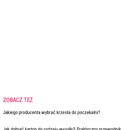
ZOBACZ TEŻ
Jakiego producenta wybrać krzesła do poczekalni?
Jak dobrać karton do rodzaju wysyłki? Praktyczny przewodnik