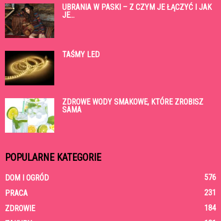
UBRANIA W PASKI – Z CZYM JE ŁĄCZYĆ I JAK
JE...
TAŚMY LED
ZDROWE WODY SMAKOWE, KTÓRE ZROBISZ
SAMA
POPULARNE KATEGORIE
576
DOM I OGRÓD
231
PRACA
184
ZDROWIE