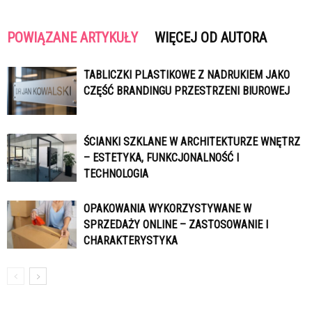
POWIĄZANE ARTYKUŁY
WIĘCEJ OD AUTORA
TABLICZKI PLASTIKOWE Z NADRUKIEM JAKO
CZĘŚĆ BRANDINGU PRZESTRZENI BIUROWEJ
ŚCIANKI SZKLANE W ARCHITEKTURZE WNĘTRZ
– ESTETYKA, FUNKCJONALNOŚĆ I
TECHNOLOGIA
OPAKOWANIA WYKORZYSTYWANE W
SPRZEDAŻY ONLINE – ZASTOSOWANIE I
CHARAKTERYSTYKA