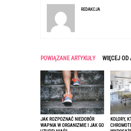
REDAKCJA
POWIĄZANE ARTYKUŁY
WIĘCEJ OD
JAK ROZPOZNAĆ NIEDOBÓR
KOLORY, K
WAPNIA W ORGANIZMIE I JAK GO
CHROMOTE