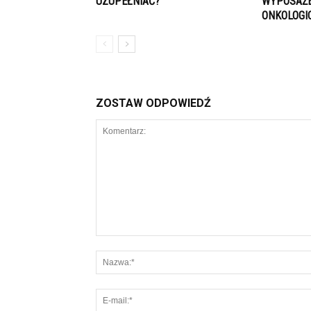
UZUPEŁNIAĆ?
WYPOSAŻE
ONKOLOGI
ZOSTAW ODPOWIEDŹ