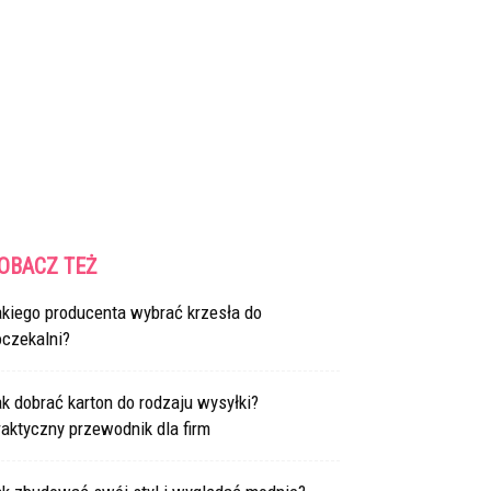
OBACZ TEŻ
akiego producenta wybrać krzesła do
oczekalni?
k dobrać karton do rodzaju wysyłki?
aktyczny przewodnik dla firm