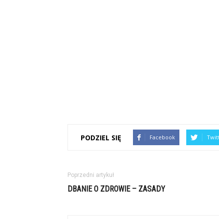
PODZIEL SIĘ
Facebook
Twit
Poprzedni artykuł
DBANIE O ZDROWIE – ZASADY