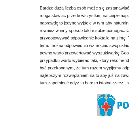
Bardzo duża liczba osób może się zastanawiać
mogą stawiać przede wszystkim na ciepłe napo
naprawdę to jedyne wyjście w tym aby natural
również w inny sposób także sobie pomagać. C
przygotowywać odpowiednie koktajle na zimę. T
temu można odpowiednio wzmocnić swój układ 
pewno warto przewertować wyszukiwarkę Goog
przypadku warto wybierać taki, który rekome
być przekonanym, że tym razem wypijemy odpowi
najlepszym rozwiązaniem na to aby już na zaw
tym zapominać gdyż to bardzo istotna rzecz i 