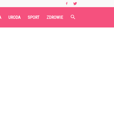
A
URODA
SPORT
ZDROWIE