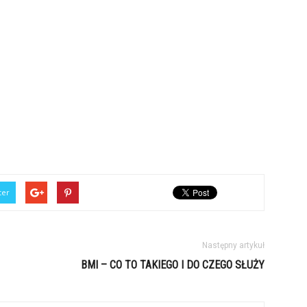
ter
Następny artykuł
BMI – CO TO TAKIEGO I DO CZEGO SŁUŻY