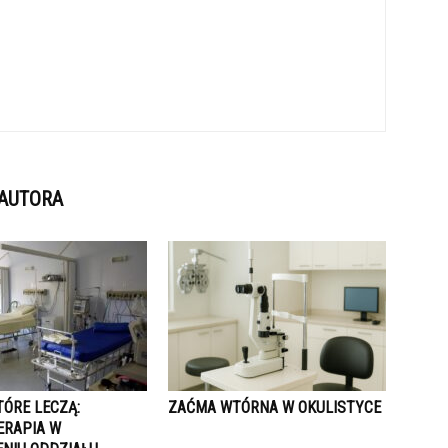
 AUTORA
TÓRE LECZĄ:
ZAĆMA WTÓRNA W OKULISTYCE
RAPIA W