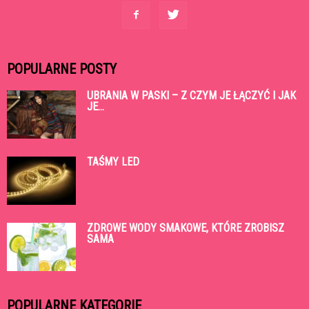
POPULARNE POSTY
UBRANIA W PASKI – Z CZYM JE ŁĄCZYĆ I JAK
JE...
TAŚMY LED
ZDROWE WODY SMAKOWE, KTÓRE ZROBISZ
SAMA
POPULARNE KATEGORIE