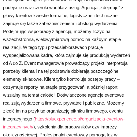
podejście oraz szeroki wachlarz usług. Agencja „zdejmuje” z
głowy klientów kwestie formalne, logistyczne i techniczne,
zajmuje się także zabezpieczeniem i obsługą wydarzenia.
Podejmując współpracę z agencją, możemy liczyć na
wszechstronną, wielowymiarową pomoc na każdym etapie
realizacji. W tego typu przedsiębiorstwach pracuje
wyspecjalizowana kadra, która zajmuje się produkcją wydarzeń
od A do Z. Event managerowie prowadzący projekt interpretują
potrzeby klienta i na tej podstawie dobierają poszczególne
elementy składowe. Klient tylko kontroluje postępy pracy –
otrzymuje raporty na etapie przygotowań, a później raport
wizualny na temat całości. Doświadczone agencje eventowe
realizują wydarzenia firmowe, prywatne i publiczne. Możemy
zlecić im na przykład organizację pikniku firmowego, eventu
integracyjnego (
https://bluexperience.pl/organizacja-eventow-
integracyjnych/
), szkolenia dla pracowników czy imprezy
okolicznościowej. Profesjonalni eventowcy pomogą też w