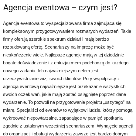
Agencja eventowa – czym jest?
Agencja eventowa to wyspecjalizowana firma zajmująca się
kompleksowym przygotowywaniem rozmaitych wydarzeń. Takie
firmy oferują szerokie spektrum działań i mają bardzo
rozbudowaną ofertę. Scenariuszy na imprezę może być
nieskończenie wiele. Najlepsze agencje mają w tej dziedzinie
bogate doświadczenie i z entuzjazmem podchodzą do każdego
nowego zadania. Ich najważniejszym celem jest
urzeczywistnianie wizji swoich klientów. Przy współpracy z
agencją eventową najważniejsze jest przekazanie wszystkich
swoich oczekiwań, jakie mają zostać osiągnięte poprzez dane
wydarzenie. To pozwoli na przygotowanie projektu „uszytego” na
miarę. Specjaliści od eventów to wyjątkowi ludzie, którzy pomogą
wykreować niepowtarzalne, zapadające w pamięć spotkania
zgodnie z ustalonym wcześniej scenariuszem. Wynajęcie agencji
do organizacji i obsługi wydarzenia zawsze jest bardzo dobrym