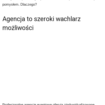
pomysłem. Dlaczego?
Agencja to szeroki wachlarz
możliwości
Profesjonalne agencje eventowe oferują zindywidualizowane