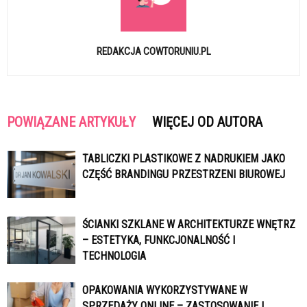
REDAKCJA COWTORUNIU.PL
POWIĄZANE ARTYKUŁY
WIĘCEJ OD AUTORA
TABLICZKI PLASTIKOWE Z NADRUKIEM JAKO
CZĘŚĆ BRANDINGU PRZESTRZENI BIUROWEJ
ŚCIANKI SZKLANE W ARCHITEKTURZE WNĘTRZ
– ESTETYKA, FUNKCJONALNOŚĆ I
TECHNOLOGIA
OPAKOWANIA WYKORZYSTYWANE W
SPRZEDAŻY ONLINE – ZASTOSOWANIE I