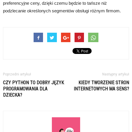
preferencyjne ceny, dzięki czemu będzie to tańsze niż
podzlecanie określonych segmentów obsługi różnym firmom.
Poprzedni artykuł
Następny artykuł
CZY PYTHON TO DOBRY JĘZYK
KIEDY TWORZENIE STRON
PROGRAMOWANIA DLA
INTERNETOWYCH MA SENS?
DZIECKA?