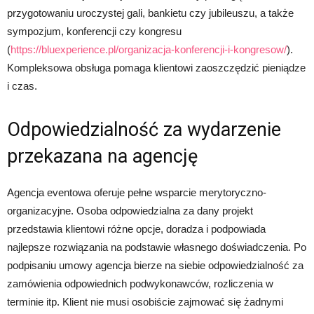
przygotowaniu uroczystej gali, bankietu czy jubileuszu, a także
sympozjum, konferencji czy kongresu
(
https://bluexperience.pl/organizacja-konferencji-i-kongresow/
).
Kompleksowa obsługa pomaga klientowi zaoszczędzić pieniądze
i czas.
Odpowiedzialność za wydarzenie
przekazana na agencję
Agencja eventowa oferuje pełne wsparcie merytoryczno-
organizacyjne. Osoba odpowiedzialna za dany projekt
przedstawia klientowi różne opcje, doradza i podpowiada
najlepsze rozwiązania na podstawie własnego doświadczenia. Po
podpisaniu umowy agencja bierze na siebie odpowiedzialność za
zamówienia odpowiednich podwykonawców, rozliczenia w
terminie itp. Klient nie musi osobiście zajmować się żadnymi