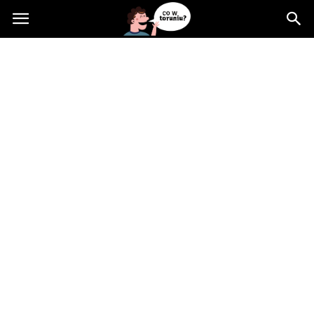
Cowtoruniu.pl