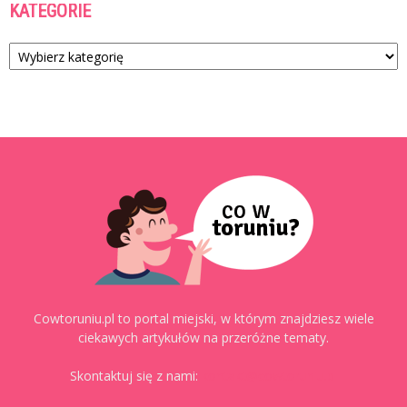
KATEGORIE
Kategorie
Cowtoruniu.pl to portal miejski, w którym znajdziesz wiele
ciekawych artykułów na przeróżne tematy.
Skontaktuj się z nami:
kontakt@cowtoruniu.pl