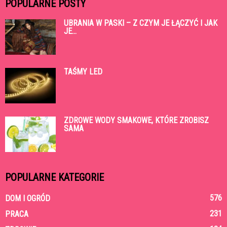
POPULARNE POSTY
UBRANIA W PASKI – Z CZYM JE ŁĄCZYĆ I JAK
JE...
TAŚMY LED
ZDROWE WODY SMAKOWE, KTÓRE ZROBISZ
SAMA
POPULARNE KATEGORIE
576
DOM I OGRÓD
231
PRACA