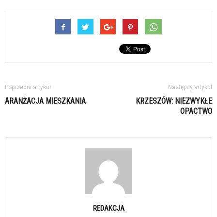
Poprzedni artykuł
Następny artykuł
ARANŻACJA MIESZKANIA
KRZESZÓW: NIEZWYKŁE
OPACTWO
REDAKCJA