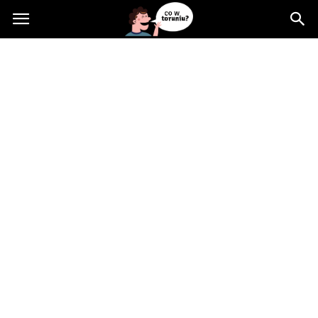
Cowtoruniu.pl