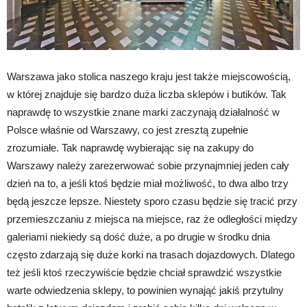
Warszawa jako stolica naszego kraju jest także miejscowością,
w której znajduje się bardzo duża liczba sklepów i butików. Tak
naprawdę to wszystkie znane marki zaczynają działalność w
Polsce właśnie od Warszawy, co jest zresztą zupełnie
zrozumiałe. Tak naprawdę wybierając się na zakupy do
Warszawy należy zarezerwować sobie przynajmniej jeden cały
dzień na to, a jeśli ktoś będzie miał możliwość, to dwa albo trzy
będą jeszcze lepsze. Niestety sporo czasu będzie się tracić przy
przemieszczaniu z miejsca na miejsce, raz że odległości między
galeriami niekiedy są dość duże, a po drugie w środku dnia
często zdarzają się duże korki na trasach dojazdowych. Dlatego
też jeśli ktoś rzeczywiście będzie chciał sprawdzić wszystkie
warte odwiedzenia sklepy, to powinien wynająć jakiś przytulny