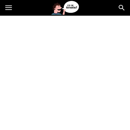
Cowtoruniu.pl