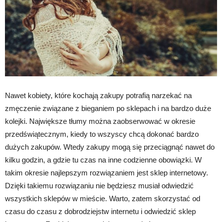
Nawet kobiety, które kochają zakupy potrafią narzekać na
zmęczenie związane z bieganiem po sklepach i na bardzo duże
kolejki. Największe tłumy można zaobserwować w okresie
przedświątecznym, kiedy to wszyscy chcą dokonać bardzo
dużych zakupów. Wtedy zakupy mogą się przeciągnąć nawet do
kilku godzin, a gdzie tu czas na inne codzienne obowiązki. W
takim okresie najlepszym rozwiązaniem jest sklep internetowy.
Dzięki takiemu rozwiązaniu nie będziesz musiał odwiedzić
wszystkich sklepów w mieście. Warto, zatem skorzystać od
czasu do czasu z dobrodziejstw internetu i odwiedzić sklep