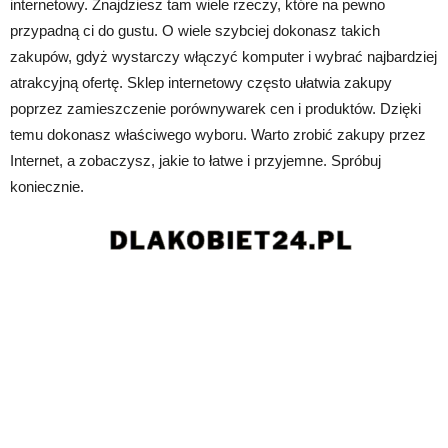
internetowy. Znajdziesz tam wiele rzeczy, które na pewno
przypadną ci do gustu. O wiele szybciej dokonasz takich
zakupów, gdyż wystarczy włączyć komputer i wybrać najbardziej
atrakcyjną ofertę. Sklep internetowy często ułatwia zakupy
poprzez zamieszczenie porównywarek cen i produktów. Dzięki
temu dokonasz właściwego wyboru. Warto zrobić zakupy przez
Internet, a zobaczysz, jakie to łatwe i przyjemne. Spróbuj
koniecznie.