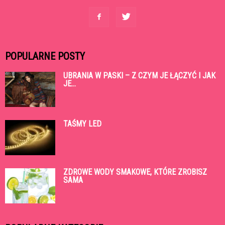
POPULARNE POSTY
UBRANIA W PASKI – Z CZYM JE ŁĄCZYĆ I JAK
JE...
TAŚMY LED
ZDROWE WODY SMAKOWE, KTÓRE ZROBISZ
SAMA