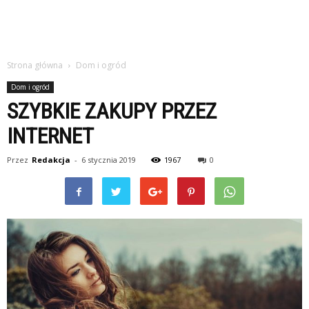
Strona główna
Dom i ogród
Dom i ogród
SZYBKIE ZAKUPY PRZEZ
INTERNET
Przez
Redakcja
-
6 stycznia 2019
1967
0