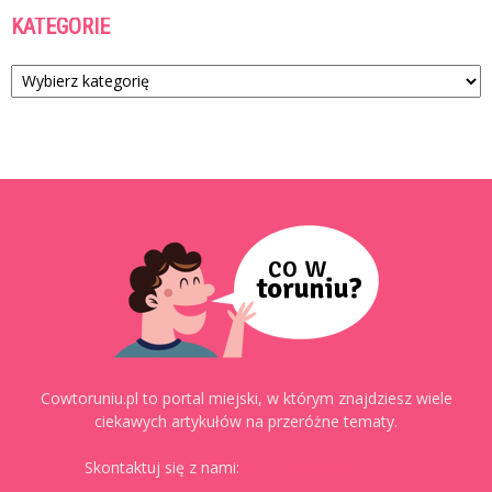
KATEGORIE
Kategorie
Cowtoruniu.pl to portal miejski, w którym znajdziesz wiele
ciekawych artykułów na przeróżne tematy.
Skontaktuj się z nami:
kontakt@cowtoruniu.pl