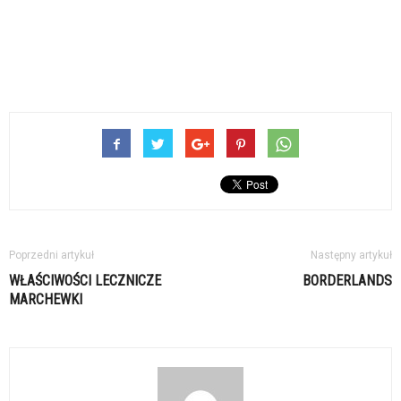
Poprzedni artykuł
Następny artykuł
WŁAŚCIWOŚCI LECZNICZE
BORDERLANDS
MARCHEWKI