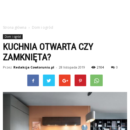
Strona główna
Dom i ogród
Dom i ogród
KUCHNIA OTWARTA CZY
ZAMKNIĘTA?
Przez
Redakcja Cowtoruniu.pl
-
28 listopada 2019
2104
0