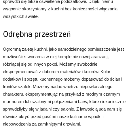
sprawdzi się także oświetlenie podszafkowe. Dzięki niemu
wygodnie skorzystamy z kuchni bez konieczności włączania
wszystkich świateł.
Odrębna przestrzeń
Ogromną zaletą kuchni, jako samodzielnego pomieszczenia jest
możliwość stworzenia w niej kompletnie nowej aranżacji,
różniącej się od innych pokoi. Możemy swobodnie
eksperymentować z doborem materiałów i kolorów. Kolor
dodatków i sprzętu kuchennego możemy dopasować do ścian i
frontów szafek. Możemy nadać wnętrzu niepowtarzalnego
charakteru, eksperymentując na przykład z modnym czarnym
marmurem lub szalonymi połączeniami barw, które niekoniecznie
sprawdziłyby się w jadalni czy salonie. Z łatwością uda nam się
również ukryć przed gośćmi nasze kulinarne wpadki i
niepowodzenia za zamkniętymi drzwiami.