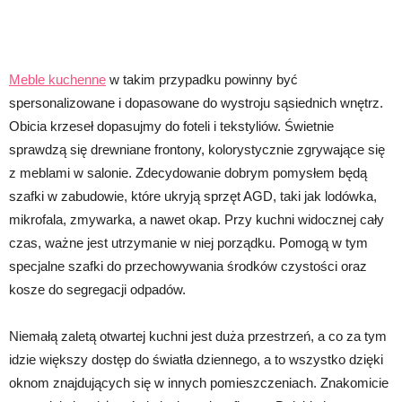
Meble kuchenne
w takim przypadku powinny być
spersonalizowane i dopasowane do wystroju sąsiednich wnętrz.
Obicia krzeseł dopasujmy do foteli i tekstyliów. Świetnie
sprawdzą się drewniane frontony, kolorystycznie zgrywające się
z meblami w salonie. Zdecydowanie dobrym pomysłem będą
szafki w zabudowie, które ukryją sprzęt AGD, taki jak lodówka,
mikrofala, zmywarka, a nawet okap. Przy kuchni widocznej cały
czas, ważne jest utrzymanie w niej porządku. Pomogą w tym
specjalne szafki do przechowywania środków czystości oraz
kosze do segregacji odpadów.
Niemałą zaletą otwartej kuchni jest duża przestrzeń, a co za tym
idzie większy dostęp do światła dziennego, a to wszystko dzięki
oknom znajdujących się w innych pomieszczeniach. Znakomicie