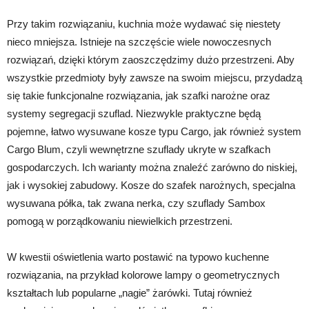
Przy takim rozwiązaniu, kuchnia może wydawać się niestety
nieco mniejsza. Istnieje na szczęście wiele nowoczesnych
rozwiązań, dzięki którym zaoszczędzimy dużo przestrzeni. Aby
wszystkie przedmioty były zawsze na swoim miejscu, przydadzą
się takie funkcjonalne rozwiązania, jak szafki narożne oraz
systemy segregacji szuflad. Niezwykle praktyczne będą
pojemne, łatwo wysuwane kosze typu Cargo, jak również system
Cargo Blum, czyli wewnętrzne szuflady ukryte w szafkach
gospodarczych. Ich warianty można znaleźć zarówno do niskiej,
jak i wysokiej zabudowy. Kosze do szafek narożnych, specjalna
wysuwana półka, tak zwana nerka, czy szuflady Sambox
pomogą w porządkowaniu niewielkich przestrzeni.
W kwestii oświetlenia warto postawić na typowo kuchenne
rozwiązania, na przykład kolorowe lampy o geometrycznych
kształtach lub popularne „nagie” żarówki. Tutaj również