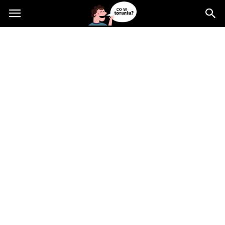
Cowtoruniu.pl