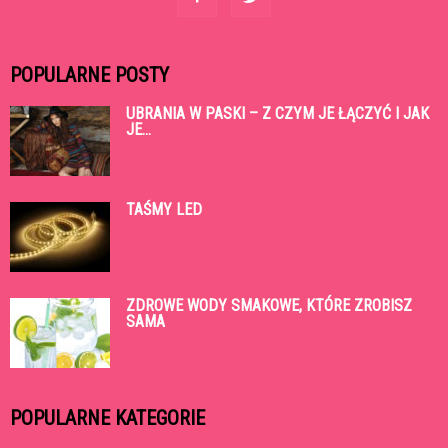
POPULARNE POSTY
UBRANIA W PASKI – Z CZYM JE ŁĄCZYĆ I JAK
JE...
TAŚMY LED
ZDROWE WODY SMAKOWE, KTÓRE ZROBISZ
SAMA
POPULARNE KATEGORIE