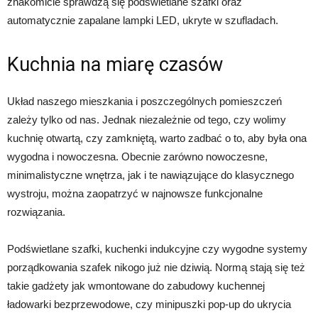
znakomicie sprawdzą się podświetlane szafki oraz
automatycznie zapalane lampki LED, ukryte w szufladach.
Kuchnia na miarę czasów
Układ naszego mieszkania i poszczególnych pomieszczeń
zależy tylko od nas. Jednak niezależnie od tego, czy wolimy
kuchnię otwartą, czy zamkniętą, warto zadbać o to, aby była ona
wygodna i nowoczesna. Obecnie zarówno nowoczesne,
minimalistyczne wnętrza, jak i te nawiązujące do klasycznego
wystroju, można zaopatrzyć w najnowsze funkcjonalne
rozwiązania.
Podświetlane szafki, kuchenki indukcyjne czy wygodne systemy
porządkowania szafek nikogo już nie dziwią. Normą stają się też
takie gadżety jak wmontowane do zabudowy kuchennej
ładowarki bezprzewodowe, czy minipuszki pop-up do ukrycia