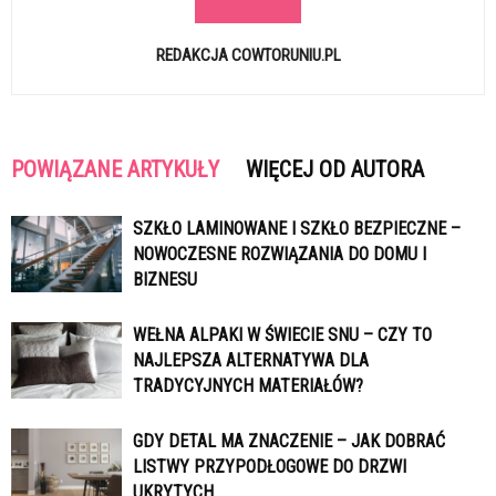
REDAKCJA COWTORUNIU.PL
POWIĄZANE ARTYKUŁY
WIĘCEJ OD AUTORA
SZKŁO LAMINOWANE I SZKŁO BEZPIECZNE –
NOWOCZESNE ROZWIĄZANIA DO DOMU I
BIZNESU
WEŁNA ALPAKI W ŚWIECIE SNU – CZY TO
NAJLEPSZA ALTERNATYWA DLA
TRADYCYJNYCH MATERIAŁÓW?
GDY DETAL MA ZNACZENIE – JAK DOBRAĆ
LISTWY PRZYPODŁOGOWE DO DRZWI
UKRYTYCH