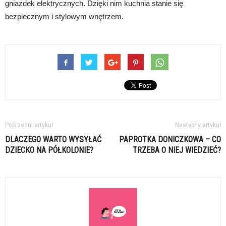
gniazdek elektrycznych. Dzięki nim kuchnia stanie się
bezpiecznym i stylowym wnętrzem.
Poprzedni artykuł
Następny artykuł
DLACZEGO WARTO WYSYŁAĆ
PAPROTKA DONICZKOWA – CO
DZIECKO NA PÓŁKOLONIE?
TRZEBA O NIEJ WIEDZIEĆ?