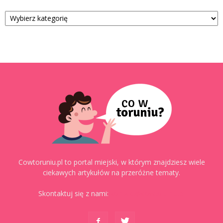
Kategorie
Cowtoruniu.pl to portal miejski, w którym znajdziesz wiele
ciekawych artykułów na przeróżne tematy.
Skontaktuj się z nami:
kontakt@cowtoruniu.pl