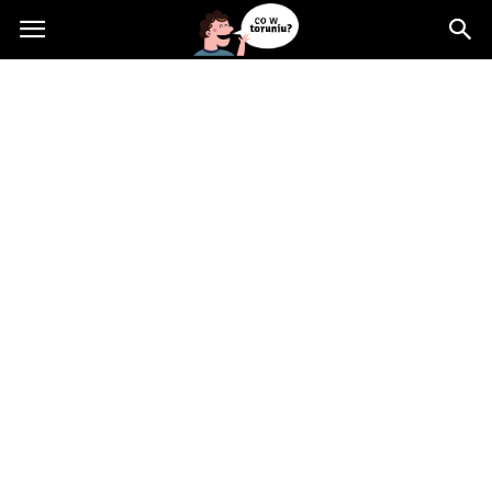
Cowtoruniu.pl