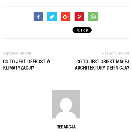
Poprzedni artykuł
Następny artykuł
CO TO JEST DEFROST W
CO TO JEST OBIEKT MAŁEJ
KLIMATYZACJI?
ARCHITEKTURY DEFINICJA?
REDAKCJA