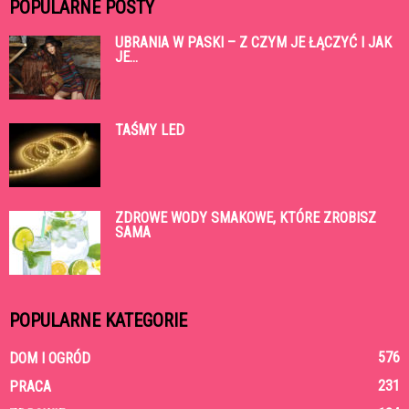
POPULARNE POSTY
UBRANIA W PASKI – Z CZYM JE ŁĄCZYĆ I JAK
JE...
TAŚMY LED
ZDROWE WODY SMAKOWE, KTÓRE ZROBISZ
SAMA
POPULARNE KATEGORIE
576
DOM I OGRÓD
231
PRACA