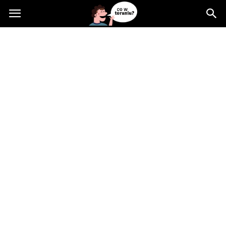
Cowtoruniu.pl