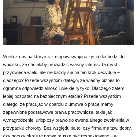
Wielu z nas na którymś z etapów swojego życia dochodzi do
wniosku, że chciałoby prowadzić własny interes. Ta myśl
przyświeca wielu, ale nie każdy się na ten krok decyduje –
dlaczego? Przede wszystkim dlatego, że własny biznes to
ogromna odpowiedzialność i wielkie ryzyko. Dlaczego zatem
lepiej pozostać na bezpiecznym etacie? Przede wszystkim
dlatego, że pracując w oparciu o umowę o pracę mamy
zapewnione podstawowe prawa pracownicze, takie jak
wynagrodzenie, urlop czy prawo do ewentualnego zwolnienia w
przypadku choroby. Bez względu na to, czy firma ma tzw. dobry,
czy gorszy okres te prawa musza być respektowane – w