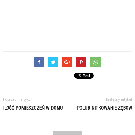
Poprzedni artykuł
Następny artykuł
ILOŚĆ POMIESZCZEŃ W DOMU
POLUB NITKOWANIE ZĘBÓW