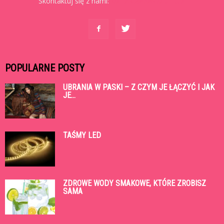
Skontaktuj się z nami:
kontakt@cowtoruniu.pl
POPULARNE POSTY
UBRANIA W PASKI – Z CZYM JE ŁĄCZYĆ I JAK
JE...
TAŚMY LED
ZDROWE WODY SMAKOWE, KTÓRE ZROBISZ
SAMA