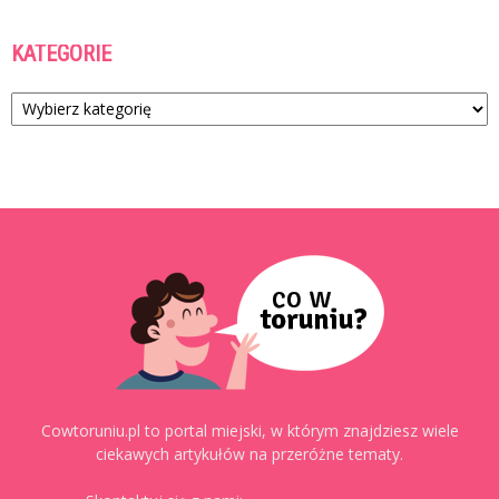
KATEGORIE
Kategorie
Cowtoruniu.pl to portal miejski, w którym znajdziesz wiele
ciekawych artykułów na przeróżne tematy.