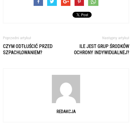
Poprzedni artykuł
Następny artykuł
CZYM ODTŁUŚCIĆ PRZED
ILE JEST GRUP ŚRODKÓW
SZPACHLOWANIEM?
OCHRONY INDYWIDUALNEJ?
REDAKCJA