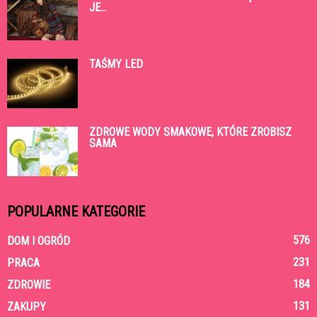
JE...
TAŚMY LED
ZDROWE WODY SMAKOWE, KTÓRE ZROBISZ
SAMA
POPULARNE KATEGORIE
576
DOM I OGRÓD
231
PRACA
184
ZDROWIE
131
ZAKUPY