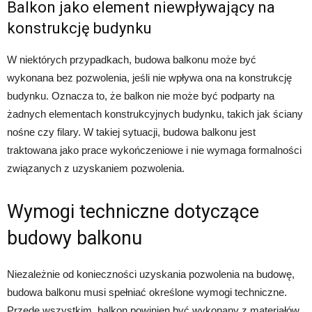
Balkon jako element niewpływający na
konstrukcję budynku
W niektórych przypadkach, budowa balkonu może być
wykonana bez pozwolenia, jeśli nie wpływa ona na konstrukcję
budynku. Oznacza to, że balkon nie może być podparty na
żadnych elementach konstrukcyjnych budynku, takich jak ściany
nośne czy filary. W takiej sytuacji, budowa balkonu jest
traktowana jako prace wykończeniowe i nie wymaga formalności
związanych z uzyskaniem pozwolenia.
Wymogi techniczne dotyczące
budowy balkonu
Niezależnie od konieczności uzyskania pozwolenia na budowę,
budowa balkonu musi spełniać określone wymogi techniczne.
Przede wszystkim, balkon powinien być wykonany z materiałów