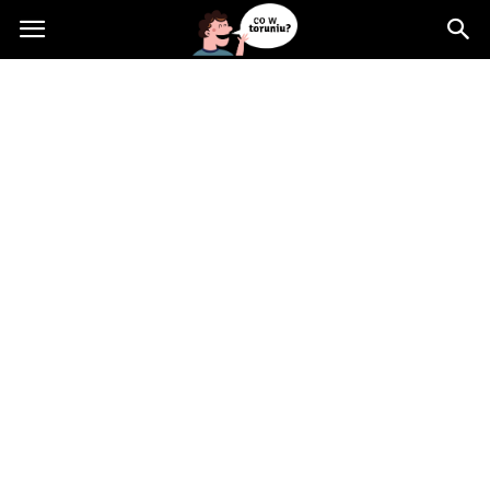
Cowtoruniu.pl