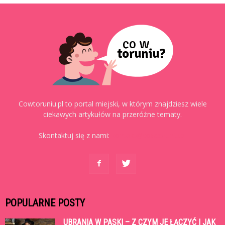
Cowtoruniu.pl to portal miejski, w którym znajdziesz wiele
ciekawych artykułów na przeróżne tematy.
Skontaktuj się z nami:
kontakt@cowtoruniu.pl
POPULARNE POSTY
UBRANIA W PASKI – Z CZYM JE ŁĄCZYĆ I JAK