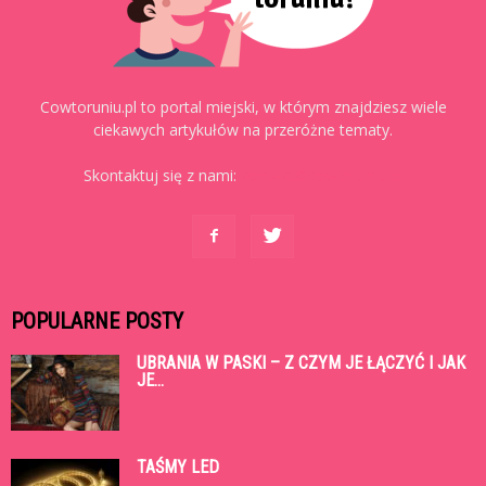
Cowtoruniu.pl to portal miejski, w którym znajdziesz wiele
ciekawych artykułów na przeróżne tematy.
Skontaktuj się z nami:
kontakt@cowtoruniu.pl
POPULARNE POSTY
UBRANIA W PASKI – Z CZYM JE ŁĄCZYĆ I JAK
JE...
TAŚMY LED