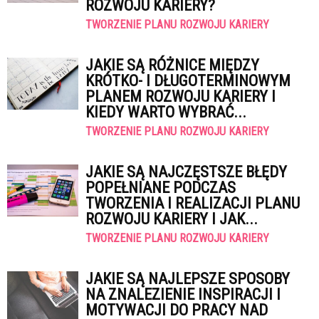
ROZWOJU KARIERY?
TWORZENIE PLANU ROZWOJU KARIERY
JAKIE SĄ RÓŻNICE MIĘDZY
KRÓTKO- I DŁUGOTERMINOWYM
PLANEM ROZWOJU KARIERY I
KIEDY WARTO WYBRAĆ...
TWORZENIE PLANU ROZWOJU KARIERY
JAKIE SĄ NAJCZĘSTSZE BŁĘDY
POPEŁNIANE PODCZAS
TWORZENIA I REALIZACJI PLANU
ROZWOJU KARIERY I JAK...
TWORZENIE PLANU ROZWOJU KARIERY
JAKIE SĄ NAJLEPSZE SPOSOBY
NA ZNALEZIENIE INSPIRACJI I
MOTYWACJI DO PRACY NAD