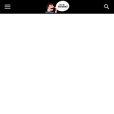
Cowtoruniu.pl