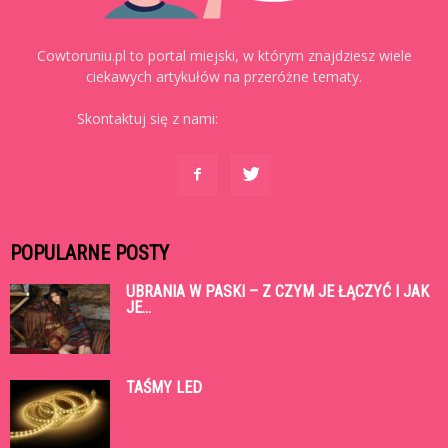
Cowtoruniu.pl to portal miejski, w którym znajdziesz wiele
ciekawych artykułów na przeróżne tematy.
Skontaktuj się z nami:
kontakt@cowtoruniu.pl
POPULARNE POSTY
UBRANIA W PASKI – Z CZYM JE ŁĄCZYĆ I JAK
JE...
TAŚMY LED