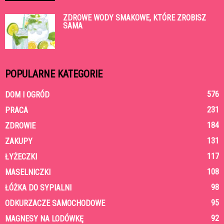
ZDROWE WODY SMAKOWE, KTÓRE ZROBISZ
SAMA
POPULARNE KATEGORIE
576
DOM I OGRÓD
231
PRACA
184
ZDROWIE
131
ZAKUPY
117
ŁYŻECZKI
108
MASELNICZKI
98
ŁÓŻKA DO SYPIALNI
95
ODKURZACZE SAMOCHODOWE
92
MAGNESY NA LODÓWKĘ