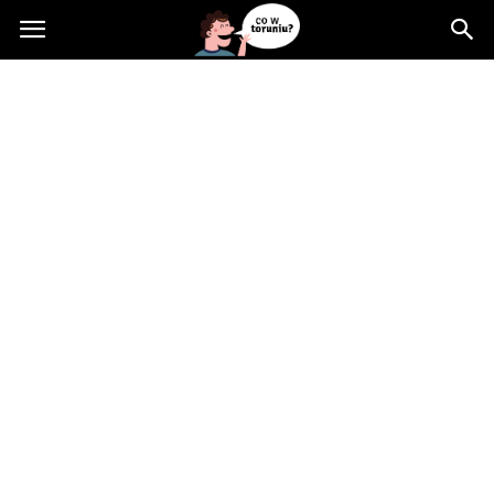
Cowtoruniu.pl