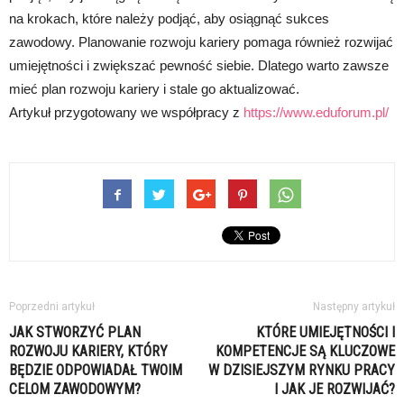
na krokach, które należy podjąć, aby osiągnąć sukces
zawodowy. Planowanie rozwoju kariery pomaga również rozwijać
umiejętności i zwiększać pewność siebie. Dlatego warto zawsze
mieć plan rozwoju kariery i stale go aktualizować.
Artykuł przygotowany we współpracy z
https://www.eduforum.pl/
Poprzedni artykuł
Następny artykuł
JAK STWORZYĆ PLAN
KTÓRE UMIEJĘTNOŚCI I
ROZWOJU KARIERY, KTÓRY
KOMPETENCJE SĄ KLUCZOWE
BĘDZIE ODPOWIADAŁ TWOIM
W DZISIEJSZYM RYNKU PRACY
CELOM ZAWODOWYM?
I JAK JE ROZWIJAĆ?