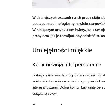
W dzisiejszych czasach rynek pracy staje si
postępem technologicznym, wiele stanowisk
W niniejszym artykule omówimy, jakie umiej
pracy oraz jak je rozwijać, aby odnieść su
Umiejętności miękkie
Komunikacja interpersonalna
Jedną z kluczowych umiejętności miękkich jes
zdolności do nawiązywania i utrzymywania kont
interesariuszami. Dobra komunikacja interpers
osiąganie celów.