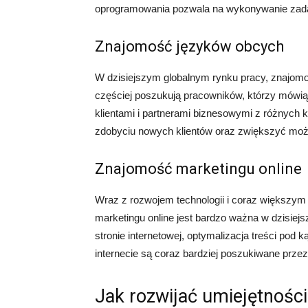
oprogramowania pozwala na wykonywanie zadań 
Znajomość języków obcych
W dzisiejszym globalnym rynku pracy, znajomo
częściej poszukują pracowników, którzy mówią
klientami i partnerami biznesowymi z różnyc
zdobyciu nowych klientów oraz zwiększyć możl
Znajomość marketingu online
Wraz z rozwojem technologii i coraz większym
marketingu online jest bardzo ważna w dzisiejs
stronie internetowej, optymalizacja treści p
internecie są coraz bardziej poszukiwane prz
Jak rozwijać umiejętnośc