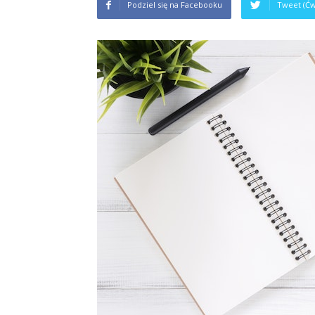
Podziel się na Facebooku
Tweet (Ćw