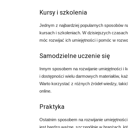
Kursy i szkolenia
Jednym z najbardziej popularnych sposobów na 
kursach i szkoleniach. W dzisiejszych czasach
móc rozwijać ich umiejętności i pomóc w rozwo
Samodzielne uczenie się
Innym sposobem na rozwijanie umiejętności i ko
i dostępności wielu darmowych materiałów, ka
Warto korzystać z różnych źródeł wiedzy, takich
online.
Praktyka
Ostatnim sposobem na rozwijanie umiejętności 
jest bardzo ważne, szczególnie w branżach, kt