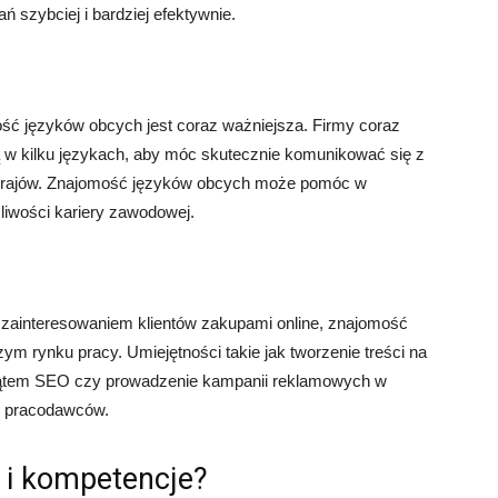
szybciej i bardziej efektywnie.
ść języków obcych jest coraz ważniejsza. Firmy coraz
 w kilku językach, aby móc skutecznie komunikować się z
h krajów. Znajomość języków obcych może pomóc w
iwości kariery zawodowej.
 zainteresowaniem klientów zakupami online, znajomość
zym rynku pracy. Umiejętności takie jak tworzenie treści na
od kątem SEO czy prowadzenie kampanii reklamowych w
ez pracodawców.
i i kompetencje?