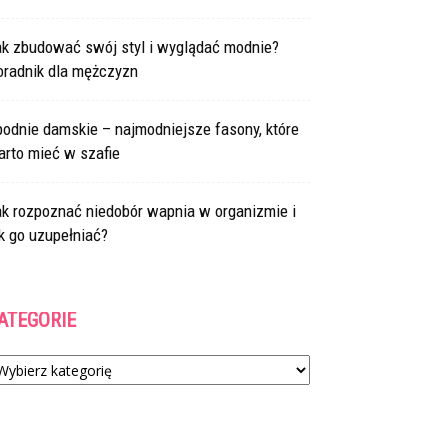
ak zbudować swój styl i wyglądać modnie?
oradnik dla mężczyzn
odnie damskie – najmodniejsze fasony, które
arto mieć w szafie
ak rozpoznać niedobór wapnia w organizmie i
k go uzupełniać?
ATEGORIE
tegorie