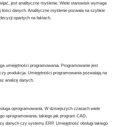
wijać, jest analityczne myślenie. Wiele stanowisk wymaga
j ilości danych. Analityczne myślenie pozwala na szybkie
cyzji opartych na faktach.
ga umiejętności programowania. Programowanie jest
, czy produkcja. Umiejętności programowania pozwalają na
az analizę danych.
obsługa oprogramowania. W dzisiejszych czasach wiele
go oprogramowania, takiego jak program CAD,
zy danych czy systemy ERP. Umiejętność obsługi takiego