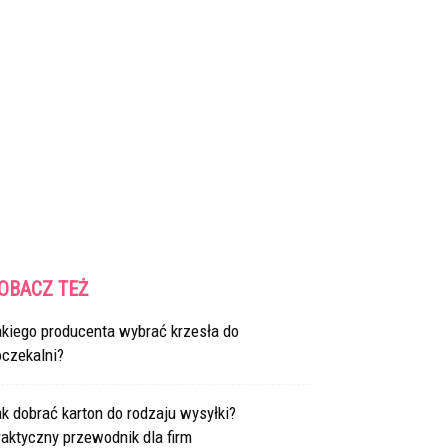
OBACZ TEŻ
akiego producenta wybrać krzesła do
oczekalni?
k dobrać karton do rodzaju wysyłki?
aktyczny przewodnik dla firm