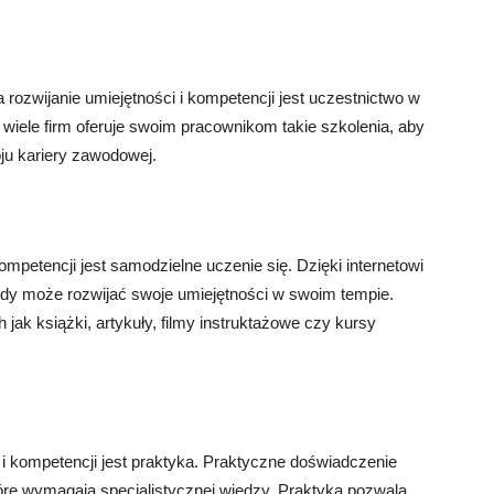
rozwijanie umiejętności i kompetencji jest uczestnictwo w
 wiele firm oferuje swoim pracownikom takie szkolenia, aby
ju kariery zawodowej.
mpetencji jest samodzielne uczenie się. Dzięki internetowi
żdy może rozwijać swoje umiejętności w swoim tempie.
 jak książki, artykuły, filmy instruktażowe czy kursy
i kompetencji jest praktyka. Praktyczne doświadczenie
óre wymagają specjalistycznej wiedzy. Praktyka pozwala