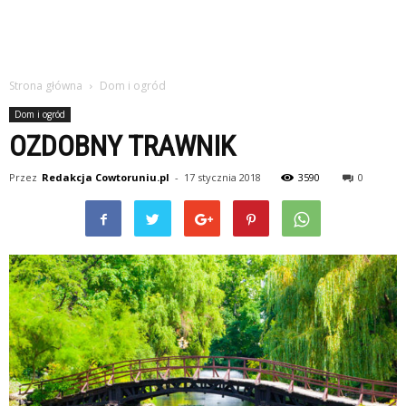
Strona główna
Dom i ogród
Dom i ogród
OZDOBNY TRAWNIK
Przez
Redakcja Cowtoruniu.pl
-
17 stycznia 2018
3590
0