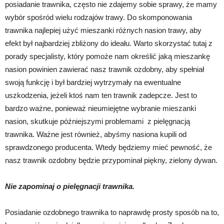
posiadanie trawnika, często nie zdajemy sobie sprawy, że mamy
wybór spośród wielu rodzajów trawy. Do skomponowania
trawnika najlepiej użyć mieszanki różnych nasion trawy, aby
efekt był najbardziej zbliżony do ideału. Warto skorzystać tutaj z
porady specjalisty, który pomoże nam określić jaką mieszankę
nasion powinien zawierać nasz trawnik ozdobny, aby spełniał
swoją funkcję i był bardziej wytrzymały na ewentualne
uszkodzenia, jeżeli ktoś nam ten trawnik zadepcze. Jest to
bardzo ważne, ponieważ nieumiejętne wybranie mieszanki
nasion, skutkuje późniejszymi problemami z pielęgnacją
trawnika. Ważne jest również, abyśmy nasiona kupili od
sprawdzonego producenta. Wtedy będziemy mieć pewność, że
nasz trawnik ozdobny będzie przypominał piękny, zielony dywan.
Nie zapominaj o pielęgnacji trawnika.
Posiadanie ozdobnego trawnika to naprawdę prosty sposób na to,