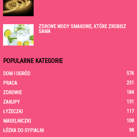
ZDROWE WODY SMAKOWE, KTÓRE ZROBISZ
SAMA
POPULARNE KATEGORIE
576
DOM I OGRÓD
231
PRACA
184
ZDROWIE
131
ZAKUPY
117
ŁYŻECZKI
108
MASELNICZKI
98
ŁÓŻKA DO SYPIALNI