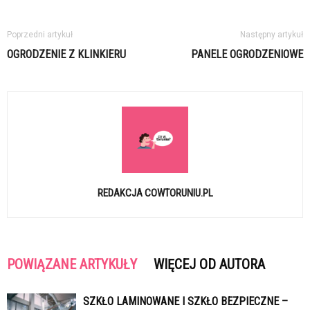
Poprzedni artykuł
Następny artykuł
OGRODZENIE Z KLINKIERU
PANELE OGRODZENIOWE
REDAKCJA COWTORUNIU.PL
POWIĄZANE ARTYKUŁY
WIĘCEJ OD AUTORA
SZKŁO LAMINOWANE I SZKŁO BEZPIECZNE –