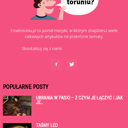
Cowtoruniu.pl to portal miejski, w którym znajdziesz wiele
ciekawych artykułów na przeróżne tematy.
Skontaktuj się z nami:
kontakt@cowtoruniu.pl
POPULARNE POSTY
UBRANIA W PASKI – Z CZYM JE ŁĄCZYĆ I JAK
JE...
TAŚMY LED