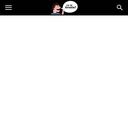
Cowtoruniu.pl