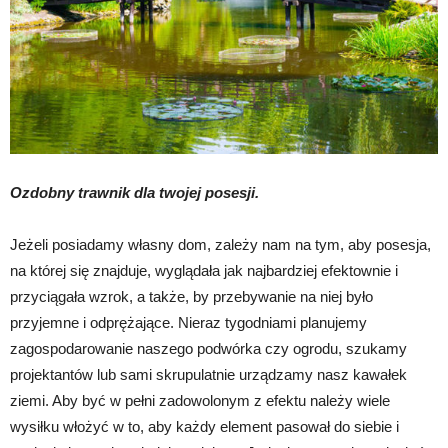
Ozdobny trawnik dla twojej posesji.
Jeżeli posiadamy własny dom, zależy nam na tym, aby posesja,
na której się znajduje, wyglądała jak najbardziej efektownie i
przyciągała wzrok, a także, by przebywanie na niej było
przyjemne i odprężające. Nieraz tygodniami planujemy
zagospodarowanie naszego podwórka czy ogrodu, szukamy
projektantów lub sami skrupulatnie urządzamy nasz kawałek
ziemi. Aby być w pełni zadowolonym z efektu należy wiele
wysiłku włożyć w to, aby każdy element pasował do siebie i