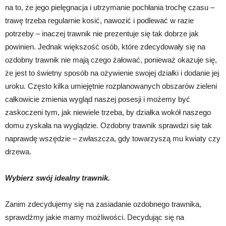
na to, że jego pielęgnacja i utrzymanie pochłania trochę czasu –
trawę trzeba regularnie kosić, nawozić i podlewać w razie
potrzeby – inaczej trawnik nie prezentuje się tak dobrze jak
powinien. Jednak większość osób, które zdecydowały się na
ozdobny trawnik nie mają czego żałować, ponieważ okazuje się,
że jest to świetny sposób na ożywienie swojej działki i dodanie jej
uroku. Często kilka umiejętnie rozplanowanych obszarów zieleni
całkowicie zmienia wygląd naszej posesji i możemy być
zaskoczeni tym, jak niewiele trzeba, by działka wokół naszego
domu zyskała na wyglądzie. Ozdobny trawnik sprawdzi się tak
naprawdę wszędzie – zwłaszcza, gdy towarzyszą mu kwiaty czy
drzewa.
Wybierz swój idealny trawnik.
Zanim zdecydujemy się na zasiadanie ozdobnego trawnika,
sprawdźmy jakie mamy możliwości. Decydując się na