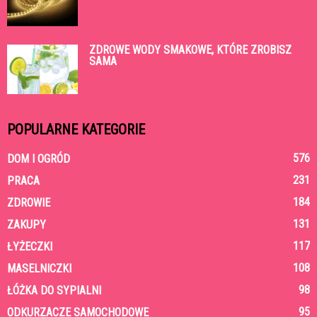
ZDROWE WODY SMAKOWE, KTÓRE ZROBISZ
SAMA
POPULARNE KATEGORIE
576
DOM I OGRÓD
231
PRACA
184
ZDROWIE
131
ZAKUPY
117
ŁYŻECZKI
108
MASELNICZKI
98
ŁÓŻKA DO SYPIALNI
95
ODKURZACZE SAMOCHODOWE