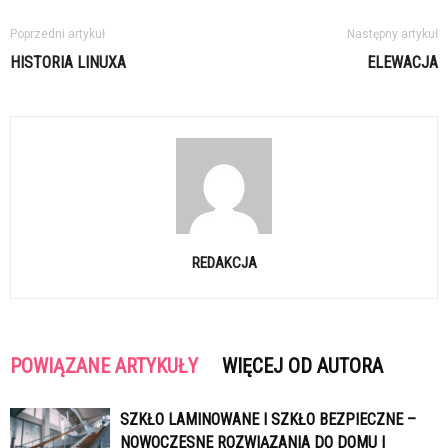
Poprzedni artykuł
Następny artykuł
HISTORIA LINUXA
ELEWACJA
REDAKCJA
POWIĄZANE ARTYKUŁY
WIĘCEJ OD AUTORA
SZKŁO LAMINOWANE I SZKŁO BEZPIECZNE –
NOWOCZESNE ROZWIĄZANIA DO DOMU I