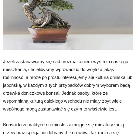
Jeżeli zastanawiamy się nad urozmaiceniem wystroju naszego
mieszkania, chcielibyśmy wprowadzić do wnętrza jakąś
roślinność, a może po prostu interesujemy się kulturą chińską lub
japońską, w każdym z tych przypadków dobrym wyborem będą
drzewka doniczkowe bonsai. Jednak osoby, które ze
wspomnianą kulturą dalekiego wschodu nie miały zbyt wiele
wspólnego mogą zastanawiać się czym to właściwie jest.
Bonsai to w praktyce rzemiosło zajmujące się miniaturyzacją
drzew oraz specjalnie dobranych krzewów. Jak można się