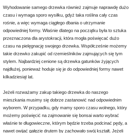
Wyhodowanie samego drzewka również zajmuje naprawdę dużo
czasu i wymaga sporo wysiłku, gdyż taka roślina cały czas
rośnie, a więc wymaga ciągłego dbania o utrzymanie
odpowiedniej formy. Właśnie dlatego na początku była to sztuka
przeznaczona dla arystokracji, która mogła poświęcać dużo
czasu na pielęgnację swojego drzewka. Współcześnie możemy
takie drzewko zakupić od rzemieślników zajmujących się tym
stylem. Najbardziej cenione są drzewka gatunków żyjących
najdłużej, ponieważ hoduje się je do odpowiedniej formy nawet
kilkadziesiąt lat.
Jeżeli rozważamy zakup takiego drzewka do naszego
mieszkania musimy się dobrze zastanowić nad odpowiednim
wyborem. W przypadku, gdy mamy sporo czasu wolnego, który
możemy poświęcić na zajmowanie się bonsai warto wybrać
właśnie te długowieczne, którym będzie trzeba podcinać pędy, a
nawet owijać gałęzie drutem by zachowało swój kształt. Jeżeli