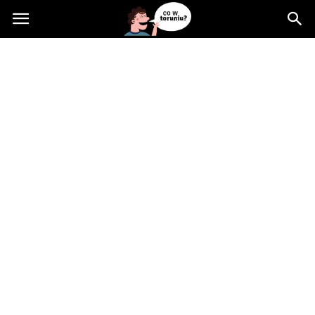
Cowtoruniu.pl