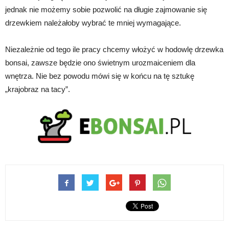
jednak nie możemy sobie pozwolić na długie zajmowanie się
drzewkiem należałoby wybrać te mniej wymagające.
Niezależnie od tego ile pracy chcemy włożyć w hodowlę drzewka
bonsai, zawsze będzie ono świetnym urozmaiceniem dla
wnętrza. Nie bez powodu mówi się w końcu na tę sztukę
„krajobraz na tacy”.