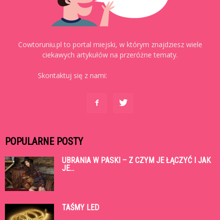
Cowtoruniu.pl to portal miejski, w którym znajdziesz wiele
ciekawych artykułów na przeróżne tematy.
Skontaktuj się z nami:
kontakt@cowtoruniu.pl
POPULARNE POSTY
UBRANIA W PASKI – Z CZYM JE ŁĄCZYĆ I JAK
JE...
TAŚMY LED