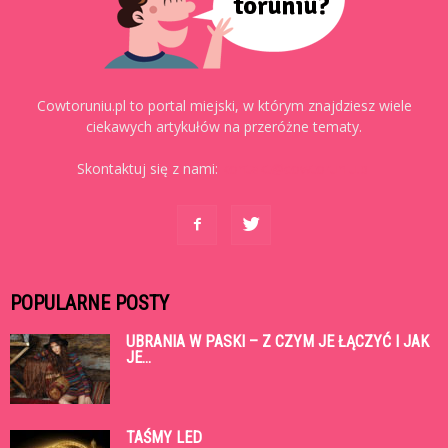
Cowtoruniu.pl to portal miejski, w którym znajdziesz wiele
ciekawych artykułów na przeróżne tematy.
Skontaktuj się z nami:
kontakt@cowtoruniu.pl
POPULARNE POSTY
UBRANIA W PASKI – Z CZYM JE ŁĄCZYĆ I JAK
JE...
TAŚMY LED