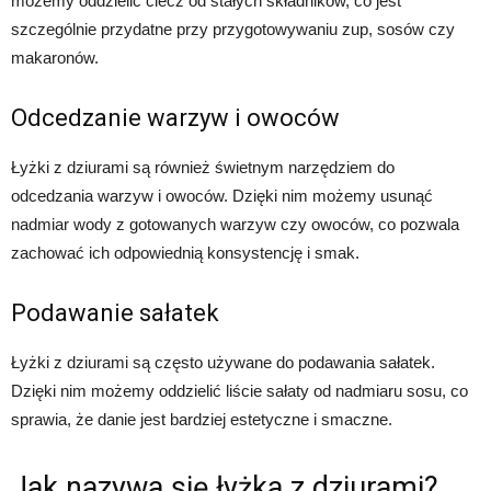
możemy oddzielić ciecz od stałych składników, co jest
szczególnie przydatne przy przygotowywaniu zup, sosów czy
makaronów.
Odcedzanie warzyw i owoców
Łyżki z dziurami są również świetnym narzędziem do
odcedzania warzyw i owoców. Dzięki nim możemy usunąć
nadmiar wody z gotowanych warzyw czy owoców, co pozwala
zachować ich odpowiednią konsystencję i smak.
Podawanie sałatek
Łyżki z dziurami są często używane do podawania sałatek.
Dzięki nim możemy oddzielić liście sałaty od nadmiaru sosu, co
sprawia, że danie jest bardziej estetyczne i smaczne.
Jak nazywa się łyżka z dziurami?