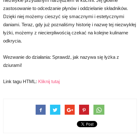
niezwykle przydatnym narzędziem w kuchni. Jej główne
zastosowanie to odcedzanie płynów i oddzielanie składników.
Dzięki niej możemy cieszyć się smacznymi i estetycznymi
daniami. Teraz, gdy już poznaliśmy historię i nazwę tej niezwykłej
łyżki, możemy z niecierpliwością czekać na kolejne kulinarne
odkrycia.
Wezwanie do działania: Sprawdź, jak nazywa się łyżka z
dziurami!
Link tagu HTML:
Kliknij tutaj