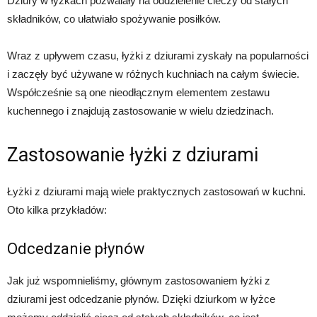
Dziury w łyżkach pozwalały na oddzielenie cieczy od stałych
składników, co ułatwiało spożywanie posiłków.
Wraz z upływem czasu, łyżki z dziurami zyskały na popularności
i zaczęły być używane w różnych kuchniach na całym świecie.
Współcześnie są one nieodłącznym elementem zestawu
kuchennego i znajdują zastosowanie w wielu dziedzinach.
Zastosowanie łyżki z dziurami
Łyżki z dziurami mają wiele praktycznych zastosowań w kuchni.
Oto kilka przykładów:
Odcedzanie płynów
Jak już wspomnieliśmy, głównym zastosowaniem łyżki z
dziurami jest odcedzanie płynów. Dzięki dziurkom w łyżce