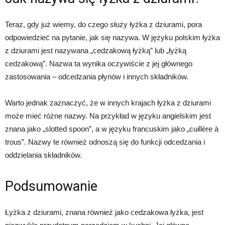
Teraz, gdy już wiemy, do czego służy łyżka z dziurami, pora
odpowiedzieć na pytanie, jak się nazywa. W języku polskim łyżka
z dziurami jest nazywana „cedzakową łyżką” lub „łyżką
cedzakową”. Nazwa ta wynika oczywiście z jej głównego
zastosowania – odcedzania płynów i innych składników.
Warto jednak zaznaczyć, że w innych krajach łyżka z dziurami
może mieć różne nazwy. Na przykład w języku angielskim jest
znana jako „slotted spoon”, a w języku francuskim jako „cuillère à
trous”. Nazwy te również odnoszą się do funkcji odcedzania i
oddzielania składników.
Podsumowanie
Łyżka z dziurami, znana również jako cedzakowa łyżka, jest