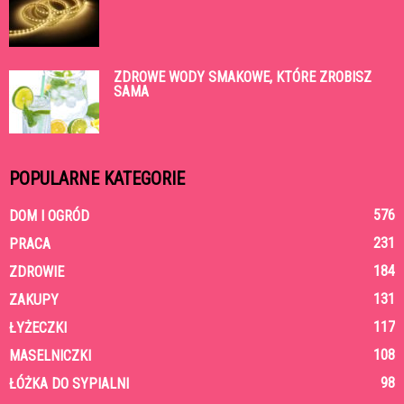
ZDROWE WODY SMAKOWE, KTÓRE ZROBISZ
SAMA
POPULARNE KATEGORIE
576
DOM I OGRÓD
231
PRACA
184
ZDROWIE
131
ZAKUPY
117
ŁYŻECZKI
108
MASELNICZKI
98
ŁÓŻKA DO SYPIALNI