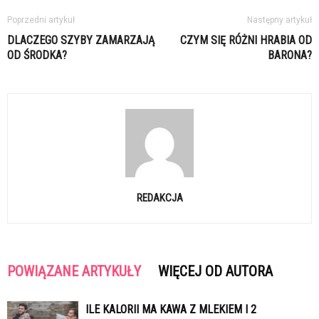
Poprzedni artykuł
Następny artykuł
DLACZEGO SZYBY ZAMARZAJĄ
CZYM SIĘ RÓŻNI HRABIA OD
OD ŚRODKA?
BARONA?
REDAKCJA
POWIĄZANE ARTYKUŁY
WIĘCEJ OD AUTORA
ILE KALORII MA KAWA Z MLEKIEM I 2