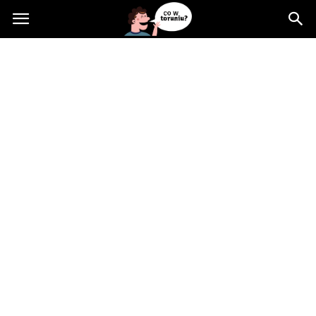
Cowtoruniu.pl