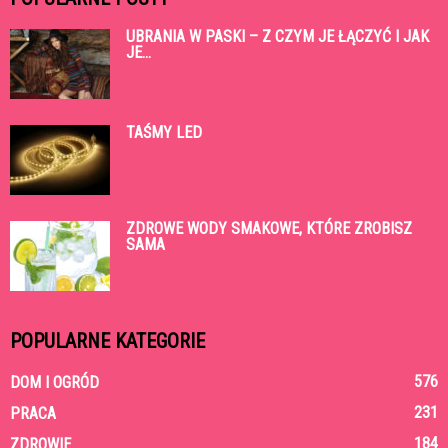
UBRANIA W PASKI – Z CZYM JE ŁĄCZYĆ I JAK
JE...
TAŚMY LED
ZDROWE WODY SMAKOWE, KTÓRE ZROBISZ
SAMA
POPULARNE KATEGORIE
576
DOM I OGRÓD
231
PRACA
184
ZDROWIE