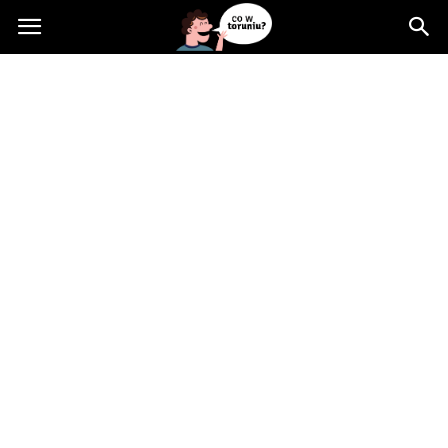
Cowtoruniu.pl