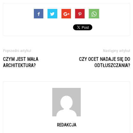
Poprzedni artykuł
Następny artykuł
CZYM JEST MAŁA
CZY OCET NADAJE SIĘ DO
ARCHITEKTURA?
ODTŁUSZCZANIA?
REDAKCJA