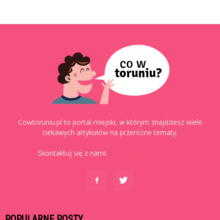
Cowtoruniu.pl to portal miejski, w którym znajdziesz wiele
ciekawych artykułów na przeróżne tematy.
Skontaktuj się z nami:
kontakt@cowtoruniu.pl
POPULARNE POSTY