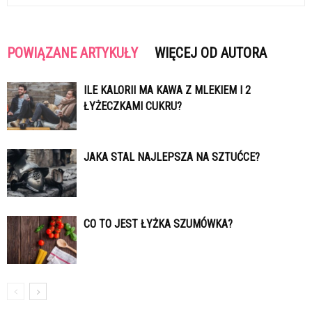
POWIĄZANE ARTYKUŁY
WIĘCEJ OD AUTORA
ILE KALORII MA KAWA Z MLEKIEM I 2
ŁYŻECZKAMI CUKRU?
JAKA STAL NAJLEPSZA NA SZTUĆCE?
CO TO JEST ŁYŻKA SZUMÓWKA?