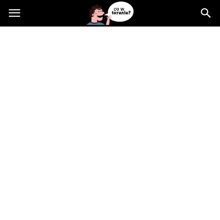
Cowtoruniu.pl