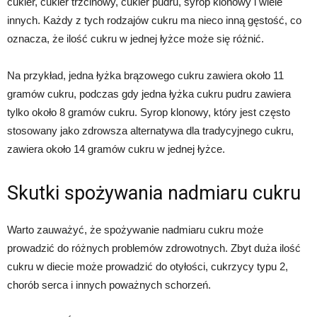
cukier, cukier trzcinowy, cukier pudru, syrop klonowy i wiele
innych. Każdy z tych rodzajów cukru ma nieco inną gęstość, co
oznacza, że ​​ilość cukru w jednej łyżce może się różnić.
Na przykład, jedna łyżka brązowego cukru zawiera około 11
gramów cukru, podczas gdy jedna łyżka cukru pudru zawiera
tylko około 8 gramów cukru. Syrop klonowy, który jest często
stosowany jako zdrowsza alternatywa dla tradycyjnego cukru,
zawiera około 14 gramów cukru w jednej łyżce.
Skutki spożywania nadmiaru cukru
Warto zauważyć, że spożywanie nadmiaru cukru może
prowadzić do różnych problemów zdrowotnych. Zbyt duża ilość
cukru w diecie może prowadzić do otyłości, cukrzycy typu 2,
chorób serca i innych poważnych schorzeń.