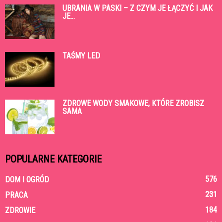
UBRANIA W PASKI – Z CZYM JE ŁĄCZYĆ I JAK
JE...
TAŚMY LED
ZDROWE WODY SMAKOWE, KTÓRE ZROBISZ
SAMA
POPULARNE KATEGORIE
576
DOM I OGRÓD
231
PRACA
184
ZDROWIE