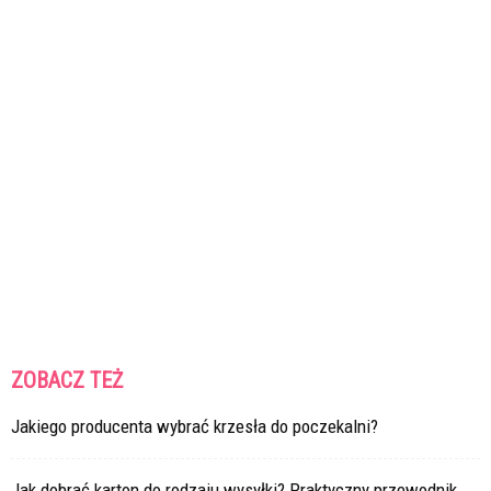
ZOBACZ TEŻ
Jakiego producenta wybrać krzesła do poczekalni?
Jak dobrać karton do rodzaju wysyłki? Praktyczny przewodnik