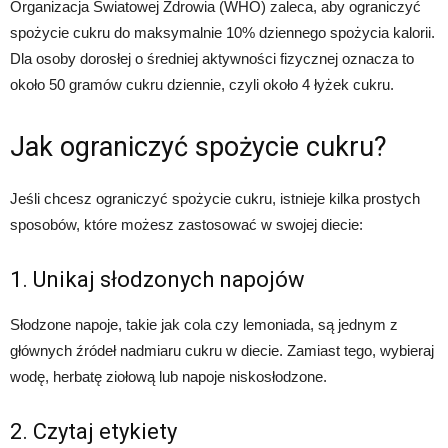
Organizacja Światowej Zdrowia (WHO) zaleca, aby ograniczyć
spożycie cukru do maksymalnie 10% dziennego spożycia kalorii.
Dla osoby dorosłej o średniej aktywności fizycznej oznacza to
około 50 gramów cukru dziennie, czyli około 4 łyżek cukru.
Jak ograniczyć spożycie cukru?
Jeśli chcesz ograniczyć spożycie cukru, istnieje kilka prostych
sposobów, które możesz zastosować w swojej diecie:
1. Unikaj słodzonych napojów
Słodzone napoje, takie jak cola czy lemoniada, są jednym z
głównych źródeł nadmiaru cukru w diecie. Zamiast tego, wybieraj
wodę, herbatę ziołową lub napoje niskosłodzone.
2. Czytaj etykiety