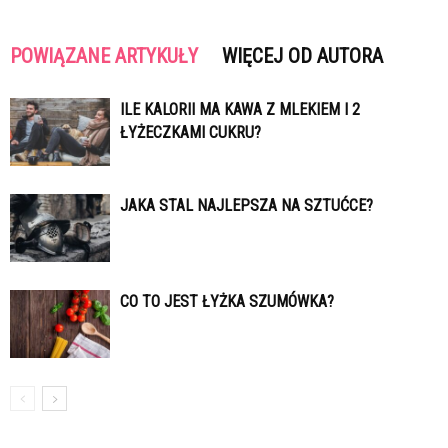
POWIĄZANE ARTYKUŁY
WIĘCEJ OD AUTORA
ILE KALORII MA KAWA Z MLEKIEM I 2
ŁYŻECZKAMI CUKRU?
JAKA STAL NAJLEPSZA NA SZTUĆCE?
CO TO JEST ŁYŻKA SZUMÓWKA?