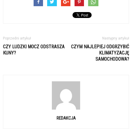
Poprzedni artykuł
Następny artykuł
CZY LUDZKI MOCZ ODSTRASZA
CZYM NAJLEPIEJ ODGRZYBIĆ
KUNY?
KLIMATYZACJĘ
SAMOCHODOWA?
REDAKCJA