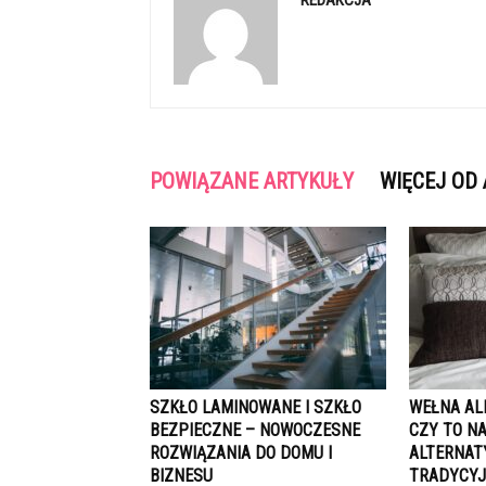
REDAKCJA
POWIĄZANE ARTYKUŁY
WIĘCEJ OD
SZKŁO LAMINOWANE I SZKŁO
WEŁNA ALP
BEZPIECZNE – NOWOCZESNE
CZY TO N
ROZWIĄZANIA DO DOMU I
ALTERNAT
BIZNESU
TRADYCYJ