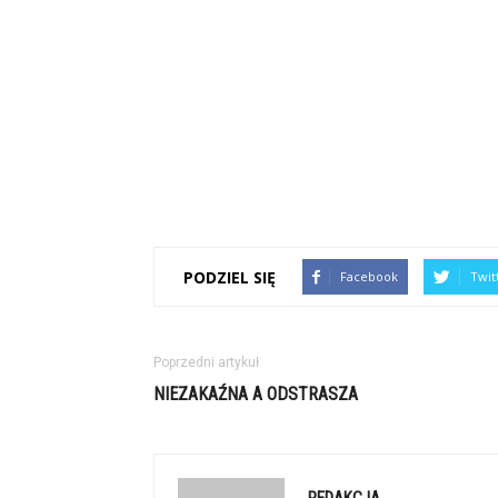
PODZIEL SIĘ
Facebook
Twit
Poprzedni artykuł
NIEZAKAŹNA A ODSTRASZA