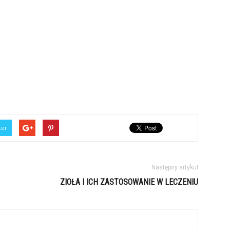
ter
Następny artykuł
ZIOŁA I ICH ZASTOSOWANIE W LECZENIU