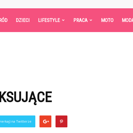
RÓD
DZIECI
LIFESTYLE
PRACA
MOTO
MOD
AKSUJĄCE
ierkaj) na Twitterze