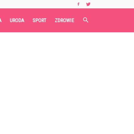
A
URODA
SPORT
ZDROWIE