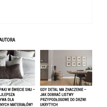
 AUTORA
AKI W ŚWIECIE SNU –
GDY DETAL MA ZNACZENIE –
AJLEPSZA
JAK DOBRAĆ LISTWY
YWA DLA
PRZYPODŁOGOWE DO DRZWI
NYCH MATERIAŁÓW?
UKRYTYCH