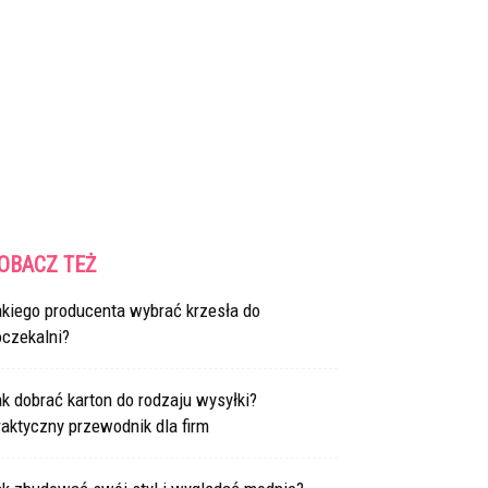
OBACZ TEŻ
akiego producenta wybrać krzesła do
oczekalni?
k dobrać karton do rodzaju wysyłki?
aktyczny przewodnik dla firm