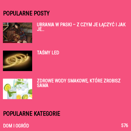
POPULARNE POSTY
UBRANIA W PASKI – Z CZYM JE ŁĄCZYĆ I JAK
JE...
TAŚMY LED
ZDROWE WODY SMAKOWE, KTÓRE ZROBISZ
SAMA
POPULARNE KATEGORIE
576
DOM I OGRÓD