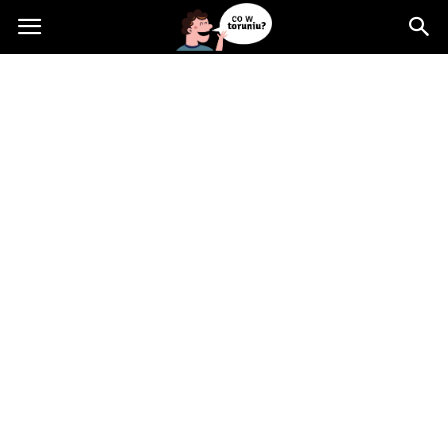
Cowtoruniu.pl