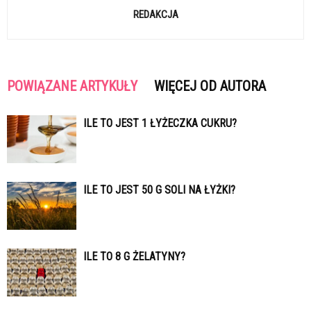
REDAKCJA
POWIĄZANE ARTYKUŁY
WIĘCEJ OD AUTORA
ILE TO JEST 1 ŁYŻECZKA CUKRU?
ILE TO JEST 50 G SOLI NA ŁYŻKI?
ILE TO 8 G ŻELATYNY?