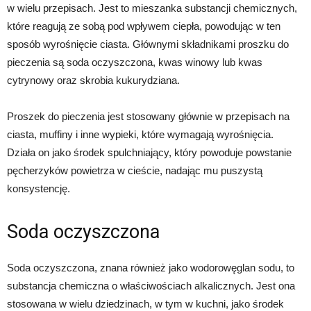
w wielu przepisach. Jest to mieszanka substancji chemicznych,
które reagują ze sobą pod wpływem ciepła, powodując w ten
sposób wyrośnięcie ciasta. Głównymi składnikami proszku do
pieczenia są soda oczyszczona, kwas winowy lub kwas
cytrynowy oraz skrobia kukurydziana.
Proszek do pieczenia jest stosowany głównie w przepisach na
ciasta, muffiny i inne wypieki, które wymagają wyrośnięcia.
Działa on jako środek spulchniający, który powoduje powstanie
pęcherzyków powietrza w cieście, nadając mu puszystą
konsystencję.
Soda oczyszczona
Soda oczyszczona, znana również jako wodorowęglan sodu, to
substancja chemiczna o właściwościach alkalicznych. Jest ona
stosowana w wielu dziedzinach, w tym w kuchni, jako środek