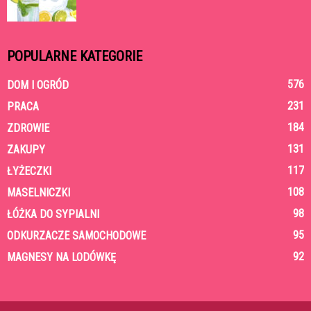
POPULARNE KATEGORIE
576
DOM I OGRÓD
231
PRACA
184
ZDROWIE
131
ZAKUPY
117
ŁYŻECZKI
108
MASELNICZKI
98
ŁÓŻKA DO SYPIALNI
95
ODKURZACZE SAMOCHODOWE
92
MAGNESY NA LODÓWKĘ