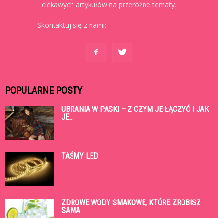
ciekawych artykułów na przeróżne tematy.
Skontaktuj się z nami:
kontakt@cowtoruniu.pl
POPULARNE POSTY
UBRANIA W PASKI – Z CZYM JE ŁĄCZYĆ I JAK
JE...
TAŚMY LED
ZDROWE WODY SMAKOWE, KTÓRE ZROBISZ
SAMA