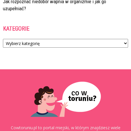
Jak rozpoznać niedobór wapnia w organizmie i jak go
uzupełniać?
KATEGORIE
Kategorie
Cowtoruniu.pl to portal miejski, w którym znajdziesz wiele