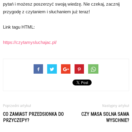
pytań i możesz poszerzyć swoją wiedzę. Nie czekaj, zacznij
przygodę z czytaniem i słuchaniem już teraz!
Link tagu HTML:
https://czytamysluchajac.pl/
Poprzedni artykuł
Następny artykuł
CO ZAMIAST PRZEDSIONKA DO
CZY MASA SOLNA SAMA
PRZYCZEPY?
WYSCHNIE?