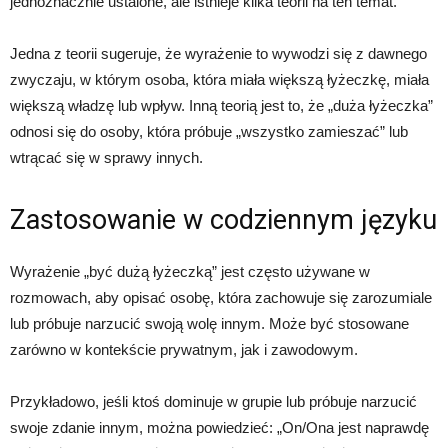
jednoznacznie ustalone, ale istnieje kilka teorii na ten temat.
Jedna z teorii sugeruje, że wyrażenie to wywodzi się z dawnego
zwyczaju, w którym osoba, która miała większą łyżeczkę, miała
większą władzę lub wpływ. Inną teorią jest to, że „duża łyżeczka”
odnosi się do osoby, która próbuje „wszystko zamieszać” lub
wtrącać się w sprawy innych.
Zastosowanie w codziennym języku
Wyrażenie „być dużą łyżeczką” jest często używane w
rozmowach, aby opisać osobę, która zachowuje się zarozumiale
lub próbuje narzucić swoją wolę innym. Może być stosowane
zarówno w kontekście prywatnym, jak i zawodowym.
Przykładowo, jeśli ktoś dominuje w grupie lub próbuje narzucić
swoje zdanie innym, można powiedzieć: „On/Ona jest naprawdę