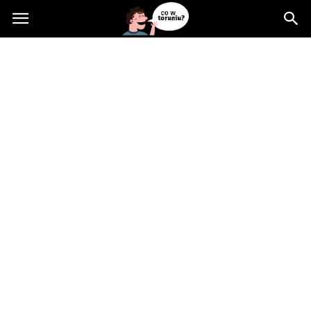
Cowtoruniu.pl