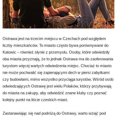
Ostrawa jest na trzecim miejscu w Czechach pod względem
liczby mieszkańców. To miasto często bywa porównywane do
Katowic – również słynie z przemysłu. Osoby, które odwiedziły
oba miasta przyznają, że to jednak Ostrawa ma do zaoferowania
turystom więcej wartych odwiedzenia miejsc. Chociaż to miasto
nie może pochwalić się zapierającymi dech w piersi zabytkami
czy budowlami, mimo wszystko przyciąga turystów. Wśród osób
odwiedzających Ostrawę jest wielu Polaków, którzy przybywają
do miasta na zakupy, aby odwiedzić znane kluby czy poznać
kolejny punkt na liście czeskich miast.
Zastanawiając się nad podróżą do Ostrawy, warto wziąć pod