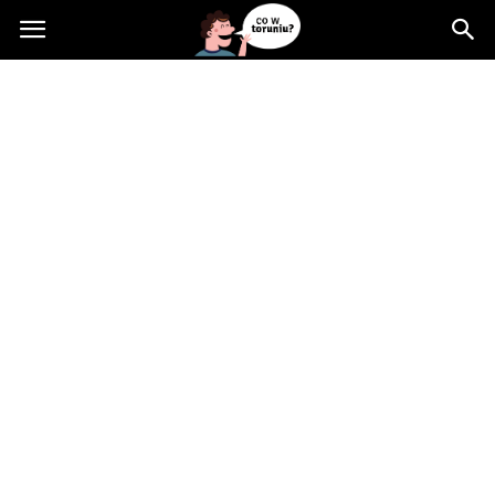
Cowtoruniu.pl