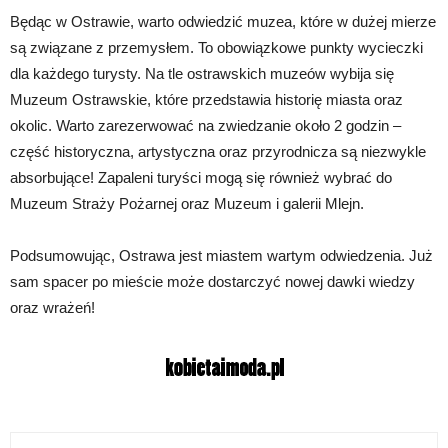
Będąc w Ostrawie, warto odwiedzić muzea, które w dużej mierze
są związane z przemysłem. To obowiązkowe punkty wycieczki
dla każdego turysty. Na tle ostrawskich muzeów wybija się
Muzeum Ostrawskie, które przedstawia historię miasta oraz
okolic. Warto zarezerwować na zwiedzanie około 2 godzin –
część historyczna, artystyczna oraz przyrodnicza są niezwykle
absorbujące! Zapaleni turyści mogą się również wybrać do
Muzeum Straży Pożarnej oraz Muzeum i galerii Mlejn.
Podsumowując, Ostrawa jest miastem wartym odwiedzenia. Już
sam spacer po mieście może dostarczyć nowej dawki wiedzy
oraz wrażeń!