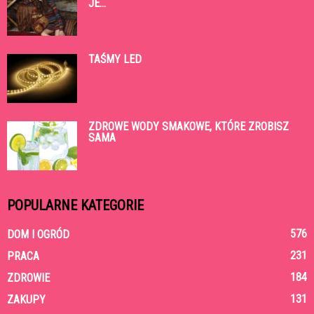
JE...
TAŚMY LED
ZDROWE WODY SMAKOWE, KTÓRE ZROBISZ
SAMA
POPULARNE KATEGORIE
576
DOM I OGRÓD
231
PRACA
184
ZDROWIE
131
ZAKUPY