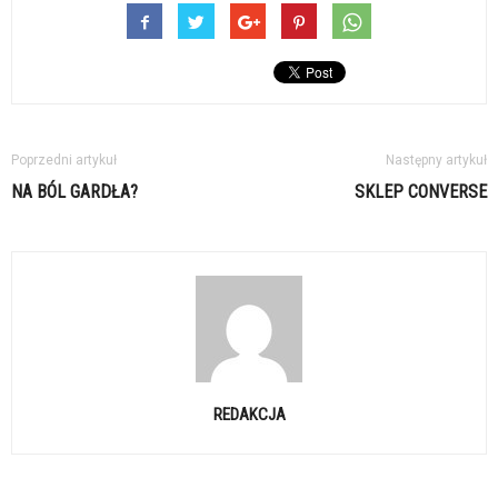
Poprzedni artykuł
Następny artykuł
NA BÓL GARDŁA?
SKLEP CONVERSE
REDAKCJA