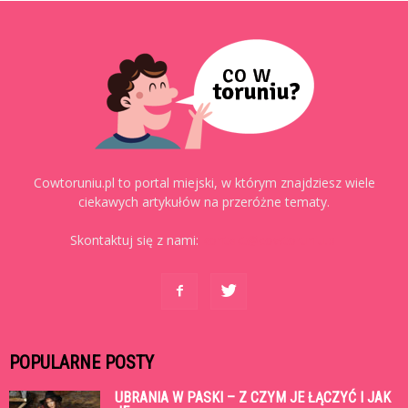
Cowtoruniu.pl to portal miejski, w którym znajdziesz wiele
ciekawych artykułów na przeróżne tematy.
Skontaktuj się z nami:
kontakt@cowtoruniu.pl
POPULARNE POSTY
UBRANIA W PASKI – Z CZYM JE ŁĄCZYĆ I JAK