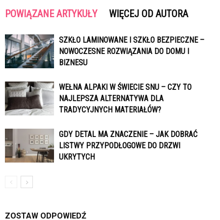
POWIĄZANE ARTYKUŁY
WIĘCEJ OD AUTORA
SZKŁO LAMINOWANE I SZKŁO BEZPIECZNE –
NOWOCZESNE ROZWIĄZANIA DO DOMU I
BIZNESU
WEŁNA ALPAKI W ŚWIECIE SNU – CZY TO
NAJLEPSZA ALTERNATYWA DLA
TRADYCYJNYCH MATERIAŁÓW?
GDY DETAL MA ZNACZENIE – JAK DOBRAĆ
LISTWY PRZYPODŁOGOWE DO DRZWI
UKRYTYCH
ZOSTAW ODPOWIEDŹ