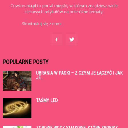
Cowtoruniu.pl to portal miejski, w którym znajdziesz wiele
ciekawych artykułów na przeróżne tematy.
Skontaktuj się z nami:
kontakt@cowtoruniu.pl
POPULARNE POSTY
UBRANIA W PASKI – Z CZYM JE ŁĄCZYĆ I JAK
JE...
TAŚMY LED
ZDROWE WODY SMAKOWE, KTÓRE ZROBISZ