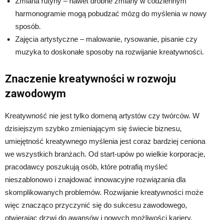
Zmiana rutyny – nawet drobne zmiany w codziennym
harmonogramie mogą pobudzać mózg do myślenia w nowy
sposób.
Zajęcia artystyczne – malowanie, rysowanie, pisanie czy
muzyka to doskonałe sposoby na rozwijanie kreatywności.
Znaczenie kreatywności w rozwoju
zawodowym
Kreatywność nie jest tylko domeną artystów czy twórców. W
dzisiejszym szybko zmieniającym się świecie biznesu,
umiejętność kreatywnego myślenia jest coraz bardziej ceniona
we wszystkich branżach. Od start-upów po wielkie korporacje,
pracodawcy poszukują osób, które potrafią myśleć
nieszablonowo i znajdować innowacyjne rozwiązania dla
skomplikowanych problemów. Rozwijanie kreatywności może
więc znacząco przyczynić się do sukcesu zawodowego,
otwierając drzwi do awansów i nowych możliwości kariery.