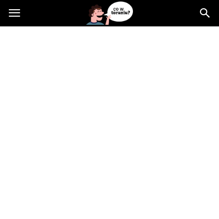
Cowtoruniu.pl