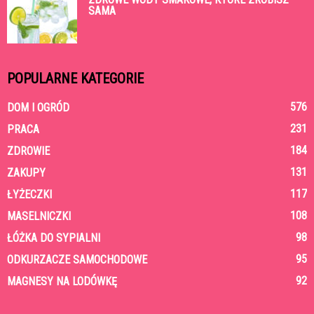
SAMA
POPULARNE KATEGORIE
576
DOM I OGRÓD
231
PRACA
184
ZDROWIE
131
ZAKUPY
117
ŁYŻECZKI
108
MASELNICZKI
98
ŁÓŻKA DO SYPIALNI
95
ODKURZACZE SAMOCHODOWE
92
MAGNESY NA LODÓWKĘ