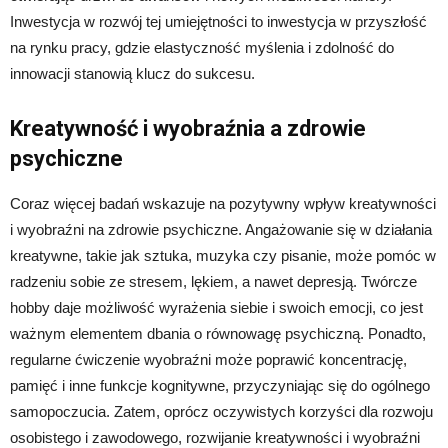
Inwestycja w rozwój tej umiejętności to inwestycja w przyszłość
na rynku pracy, gdzie elastyczność myślenia i zdolność do
innowacji stanowią klucz do sukcesu.
Kreatywność i wyobraźnia a zdrowie
psychiczne
Coraz więcej badań wskazuje na pozytywny wpływ kreatywności
i wyobraźni na zdrowie psychiczne. Angażowanie się w działania
kreatywne, takie jak sztuka, muzyka czy pisanie, może pomóc w
radzeniu sobie ze stresem, lękiem, a nawet depresją. Twórcze
hobby daje możliwość wyrażenia siebie i swoich emocji, co jest
ważnym elementem dbania o równowagę psychiczną. Ponadto,
regularne ćwiczenie wyobraźni może poprawić koncentrację,
pamięć i inne funkcje kognitywne, przyczyniając się do ogólnego
samopoczucia. Zatem, oprócz oczywistych korzyści dla rozwoju
osobistego i zawodowego, rozwijanie kreatywności i wyobraźni