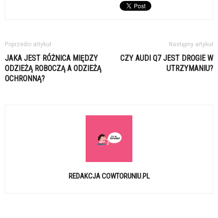
Poprzedni artykuł
Następny artykuł
JAKA JEST RÓŻNICA MIĘDZY
CZY AUDI Q7 JEST DROGIE W
ODZIEŻĄ ROBOCZĄ A ODZIEŻĄ
UTRZYMANIU?
OCHRONNĄ?
REDAKCJA COWTORUNIU.PL