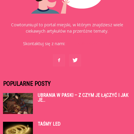
Cowtoruniu.pl to portal miejski, w którym znajdziesz wiele
ciekawych artykułów na przeróżne tematy.
Skontaktuj się z nami:
kontakt@cowtoruniu.pl
POPULARNE POSTY
UBRANIA W PASKI – Z CZYM JE ŁĄCZYĆ I JAK
JE...
TAŚMY LED