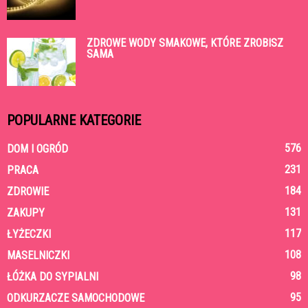
ZDROWE WODY SMAKOWE, KTÓRE ZROBISZ
SAMA
POPULARNE KATEGORIE
576
DOM I OGRÓD
231
PRACA
184
ZDROWIE
131
ZAKUPY
117
ŁYŻECZKI
108
MASELNICZKI
98
ŁÓŻKA DO SYPIALNI
95
ODKURZACZE SAMOCHODOWE