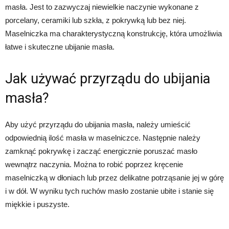
masła. Jest to zazwyczaj niewielkie naczynie wykonane z
porcelany, ceramiki lub szkła, z pokrywką lub bez niej.
Maselniczka ma charakterystyczną konstrukcję, która umożliwia
łatwe i skuteczne ubijanie masła.
Jak używać przyrządu do ubijania
masła?
Aby użyć przyrządu do ubijania masła, należy umieścić
odpowiednią ilość masła w maselniczce. Następnie należy
zamknąć pokrywkę i zacząć energicznie poruszać masło
wewnątrz naczynia. Można to robić poprzez kręcenie
maselniczką w dłoniach lub przez delikatne potrząsanie jej w górę
i w dół. W wyniku tych ruchów masło zostanie ubite i stanie się
miękkie i puszyste.