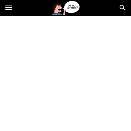
Cowtoruniu.pl