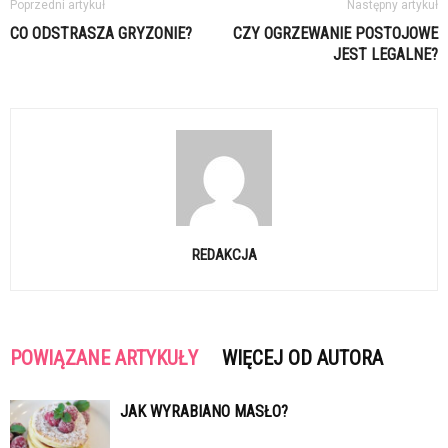
Poprzedni artykuł
Następny artykuł
CO ODSTRASZA GRYZONIE?
CZY OGRZEWANIE POSTOJOWE
JEST LEGALNE?
REDAKCJA
POWIĄZANE ARTYKUŁY
WIĘCEJ OD AUTORA
JAK WYRABIANO MASŁO?