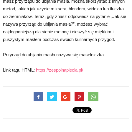
masz przyrządu do ubijania masła, można skorzystać z innych
metod, takich jak użycie miksera, blendera, widelca lub tłuczka
do ziemniaków. Teraz, gdy znasz odpowiedź na pytanie „Jak się
nazywa przyrząd do ubijania masła?”, możesz wybrać
najdogodniejszą dla siebie metodę i cieszyć się miękkim i
puszystym masłem podczas swoich kulinarnych przygód.
Przyrząd do ubijania masła nazywa się maselniczka.
Link tagu HTML:
https://zespolnapiecia.pl/