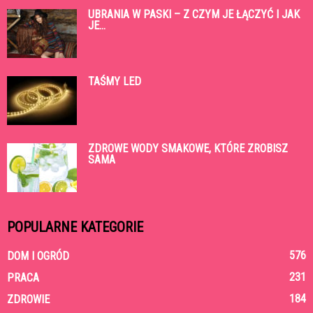
UBRANIA W PASKI – Z CZYM JE ŁĄCZYĆ I JAK
JE...
TAŚMY LED
ZDROWE WODY SMAKOWE, KTÓRE ZROBISZ
SAMA
POPULARNE KATEGORIE
576
DOM I OGRÓD
231
PRACA
184
ZDROWIE