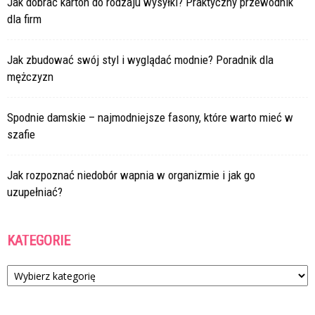
Jak dobrać karton do rodzaju wysyłki? Praktyczny przewodnik
dla firm
Jak zbudować swój styl i wyglądać modnie? Poradnik dla
mężczyzn
Spodnie damskie – najmodniejsze fasony, które warto mieć w
szafie
Jak rozpoznać niedobór wapnia w organizmie i jak go
uzupełniać?
KATEGORIE
Kategorie