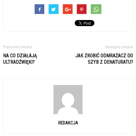
Poprzedni artykuł
Następny artykuł
NA CO DZIAŁAJĄ
JAK ZROBIĆ ODMRAŻACZ DO
ULTRADŹWIĘKI?
SZYB Z DENATURATU?
REDAKCJA