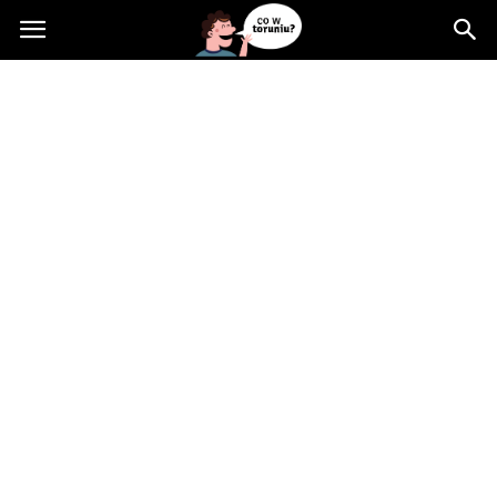
Cowtoruniu.pl