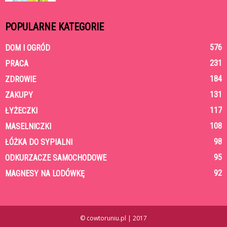
POPULARNE KATEGORIE
576
DOM I OGRÓD
231
PRACA
184
ZDROWIE
131
ZAKUPY
117
ŁYŻECZKI
108
MASELNICZKI
98
ŁÓŻKA DO SYPIALNI
95
ODKURZACZE SAMOCHODOWE
92
MAGNESY NA LODÓWKĘ
© cowtoruniu.pl | 2017