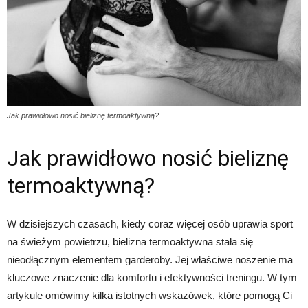
Jak prawidłowo nosić bieliznę termoaktywną?
Jak prawidłowo nosić bieliznę
termoaktywną?
W dzisiejszych czasach, kiedy coraz więcej osób uprawia sport
na świeżym powietrzu, bielizna termoaktywna stała się
nieodłącznym elementem garderoby. Jej właściwe noszenie ma
kluczowe znaczenie dla komfortu i efektywności treningu. W tym
artykule omówimy kilka istotnych wskazówek, które pomogą Ci