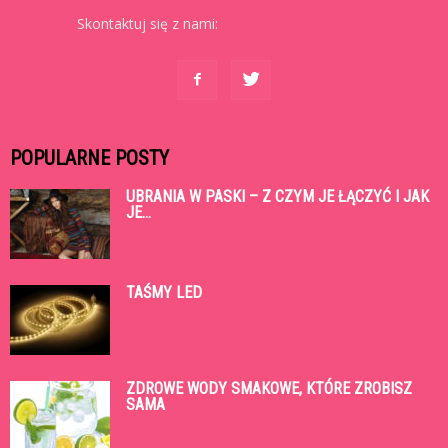
Skontaktuj się z nami:
kontakt@cowtoruniu.pl
POPULARNE POSTY
UBRANIA W PASKI – Z CZYM JE ŁĄCZYĆ I JAK
JE...
TAŚMY LED
ZDROWE WODY SMAKOWE, KTÓRE ZROBISZ
SAMA