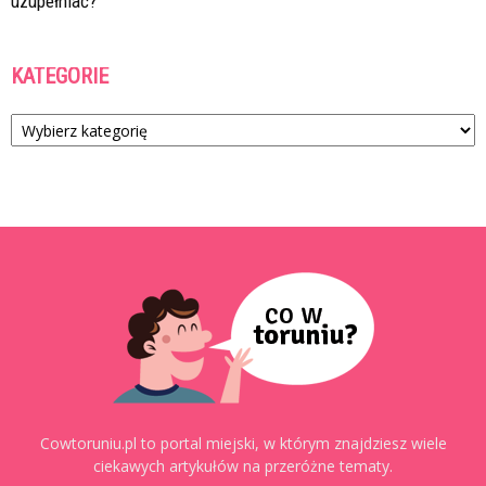
uzupełniać?
KATEGORIE
Kategorie
Cowtoruniu.pl to portal miejski, w którym znajdziesz wiele
ciekawych artykułów na przeróżne tematy.