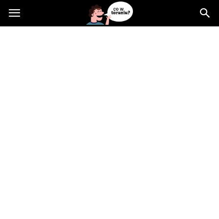
Cowtoruniu.pl