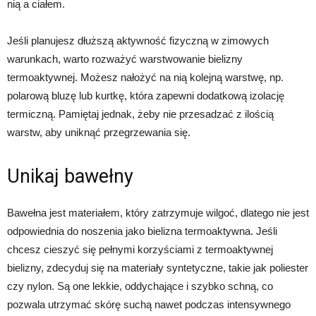
nią a ciałem.
Jeśli planujesz dłuższą aktywność fizyczną w zimowych
warunkach, warto rozważyć warstwowanie bielizny
termoaktywnej. Możesz nałożyć na nią kolejną warstwę, np.
polarową bluzę lub kurtkę, która zapewni dodatkową izolację
termiczną. Pamiętaj jednak, żeby nie przesadzać z ilością
warstw, aby uniknąć przegrzewania się.
Unikaj bawełny
Bawełna jest materiałem, który zatrzymuje wilgoć, dlatego nie jest
odpowiednia do noszenia jako bielizna termoaktywna. Jeśli
chcesz cieszyć się pełnymi korzyściami z termoaktywnej
bielizny, zdecyduj się na materiały syntetyczne, takie jak poliester
czy nylon. Są one lekkie, oddychające i szybko schną, co
pozwala utrzymać skórę suchą nawet podczas intensywnego