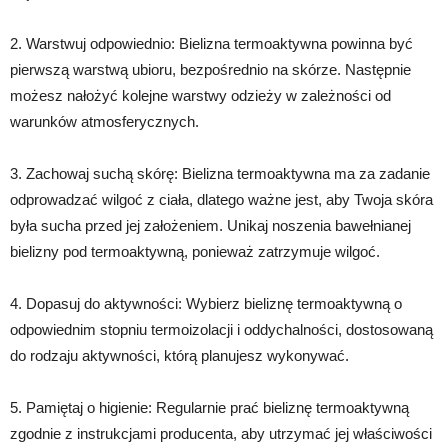
2. Warstwuj odpowiednio: Bielizna termoaktywna powinna być
pierwszą warstwą ubioru, bezpośrednio na skórze. Następnie
możesz nałożyć kolejne warstwy odzieży w zależności od
warunków atmosferycznych.
3. Zachowaj suchą skórę: Bielizna termoaktywna ma za zadanie
odprowadzać wilgoć z ciała, dlatego ważne jest, aby Twoja skóra
była sucha przed jej założeniem. Unikaj noszenia bawełnianej
bielizny pod termoaktywną, ponieważ zatrzymuje wilgoć.
4. Dopasuj do aktywności: Wybierz bieliznę termoaktywną o
odpowiednim stopniu termoizolacji i oddychalności, dostosowaną
do rodzaju aktywności, którą planujesz wykonywać.
5. Pamiętaj o higienie: Regularnie prać bieliznę termoaktywną
zgodnie z instrukcjami producenta, aby utrzymać jej właściwości