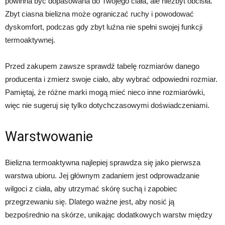
powinna być dopasowana do Twojego ciała, ale niezbyt obcisła.
Zbyt ciasna bielizna może ograniczać ruchy i powodować
dyskomfort, podczas gdy zbyt luźna nie spełni swojej funkcji
termoaktywnej.
Przed zakupem zawsze sprawdź tabelę rozmiarów danego
producenta i zmierz swoje ciało, aby wybrać odpowiedni rozmiar.
Pamiętaj, że różne marki mogą mieć nieco inne rozmiarówki,
więc nie sugeruj się tylko dotychczasowymi doświadczeniami.
Warstwowanie
Bielizna termoaktywna najlepiej sprawdza się jako pierwsza
warstwa ubioru. Jej głównym zadaniem jest odprowadzanie
wilgoci z ciała, aby utrzymać skórę suchą i zapobiec
przegrzewaniu się. Dlatego ważne jest, aby nosić ją
bezpośrednio na skórze, unikając dodatkowych warstw między