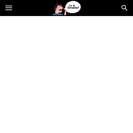
Cowtoruniu.pl