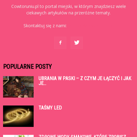
Cowtoruniu.pl to portal miejski, w którym znajdziesz wiele
ciekawych artykułów na przeróżne tematy.
Skontaktuj się z nami:
kontakt@cowtoruniu.pl
POPULARNE POSTY
UBRANIA W PASKI – Z CZYM JE ŁĄCZYĆ I JAK
JE...
TAŚMY LED