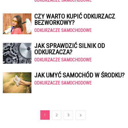
ODKURZACZE SAMOCHODOWE
CZY WARTO KUPIĆ ODKURZACZ
BEZWORKOWY?
ODKURZACZE SAMOCHODOWE
JAK SPRAWDZIĆ SILNIK OD
ODKURZACZA?
ODKURZACZE SAMOCHODOWE
JAK UMYĆ SAMOCHÓD W ŚRODKU?
ODKURZACZE SAMOCHODOWE
1
2
3