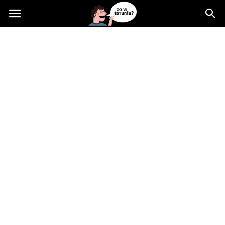
Cowtoruniu.pl