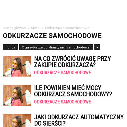
Strona główna
Moto
Odkurzacze samochodowe
ODKURZACZE SAMOCHODOWE
Honda
Odgrzybiacze do klimatyzacji samochodowej
NA CO ZWRÓCIĆ UWAGĘ PRZY
ZAKUPIE ODKURZACZA?
ODKURZACZE SAMOCHODOWE
ILE POWINIEN MIEĆ MOCY
ODKURZACZ SAMOCHODOWY?
ODKURZACZE SAMOCHODOWE
JAKI ODKURZACZ AUTOMATYCZNY
DO SIERŚCI?