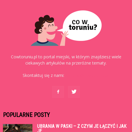
Cowtoruniu.pl to portal miejski, w którym znajdziesz wiele
ciekawych artykułów na przeróżne tematy.
Skontaktuj się z nami:
kontakt@cowtoruniu.pl
POPULARNE POSTY
UBRANIA W PASKI – Z CZYM JE ŁĄCZYĆ I JAK
JE...