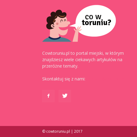
Cowtoruniu.pl to portal miejski, w którym
znajdziesz wiele ciekawych artykułów na
przeróżne tematy.
Skontaktuj się z nami:
kontakt@cowtoruniu.pl
© cowtoruniu.pl | 2017