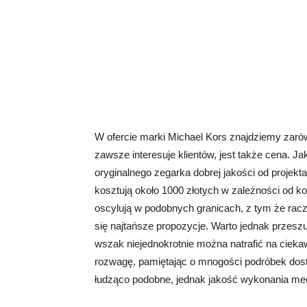
W ofercie marki Michael Kors znajdziemy zarów
zawsze interesuje klientów, jest także cena. J
oryginalnego zegarka dobrej jakości od projekta
kosztują około 1000 złotych w zależności od 
oscylują w podobnych granicach, z tym że racze
się najtańsze propozycje. Warto jednak przesz
wszak niejednokrotnie można natrafić na ciek
rozwagę, pamiętając o mnogości podróbek dost
łudząco podobne, jednak jakość wykonania me