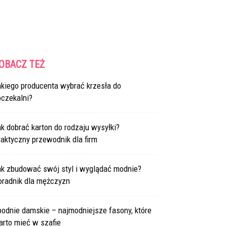
OBACZ TEŻ
akiego producenta wybrać krzesła do
oczekalni?
k dobrać karton do rodzaju wysyłki?
aktyczny przewodnik dla firm
ak zbudować swój styl i wyglądać modnie?
oradnik dla mężczyzn
odnie damskie – najmodniejsze fasony, które
arto mieć w szafie