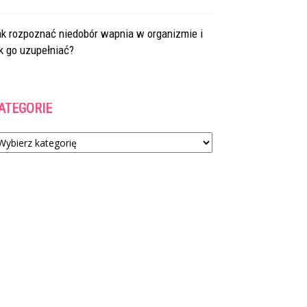
ak rozpoznać niedobór wapnia w organizmie i
k go uzupełniać?
ATEGORIE
tegorie