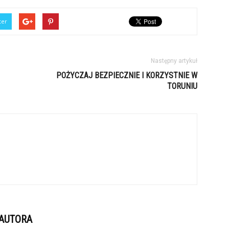
ter
Następny artykuł
POŻYCZAJ BEZPIECZNIE I KORZYSTNIE W
TORUNIU
 AUTORA