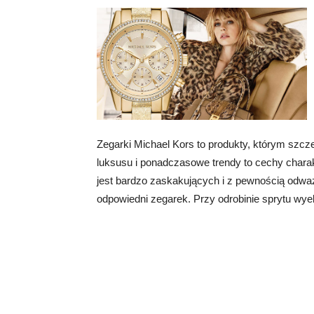
Zegarki Michael Kors to produkty, którym szcze
luksusu i ponadczasowe trendy to cechy charak
jest bardzo zaskakujących i z pewnością odwa
odpowiedni zegarek. Przy odrobinie sprytu wy