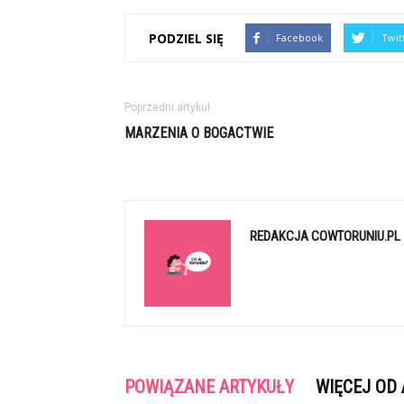
PODZIEL SIĘ
Facebook
Twit
Poprzedni artykuł
MARZENIA O BOGACTWIE
REDAKCJA COWTORUNIU.PL
POWIĄZANE ARTYKUŁY
WIĘCEJ OD