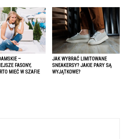
DAMSKIE –
JAK WYBRAĆ LIMITOWANE
EJSZE FASONY,
SNEAKERSY? JAKIE PARY SĄ
RTO MIEĆ W SZAFIE
WYJĄTKOWE?