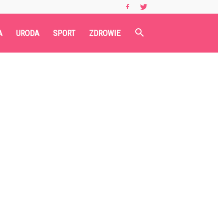
A
URODA
SPORT
ZDROWIE