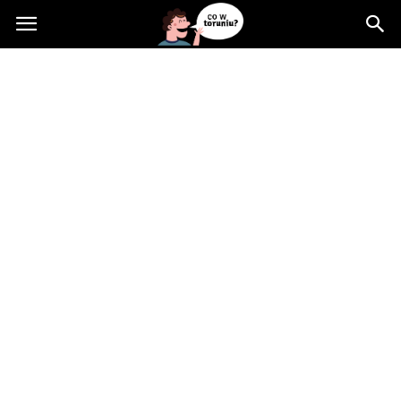
Cowtoruniu.pl