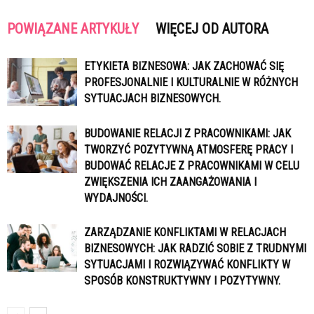
POWIĄZANE ARTYKUŁY
WIĘCEJ OD AUTORA
ETYKIETA BIZNESOWA: JAK ZACHOWAĆ SIĘ
PROFESJONALNIE I KULTURALNIE W RÓŻNYCH
SYTUACJACH BIZNESOWYCH.
BUDOWANIE RELACJI Z PRACOWNIKAMI: JAK
TWORZYĆ POZYTYWNĄ ATMOSFERĘ PRACY I
BUDOWAĆ RELACJE Z PRACOWNIKAMI W CELU
ZWIĘKSZENIA ICH ZAANGAŻOWANIA I
WYDAJNOŚCI.
ZARZĄDZANIE KONFLIKTAMI W RELACJACH
BIZNESOWYCH: JAK RADZIĆ SOBIE Z TRUDNYMI
SYTUACJAMI I ROZWIĄZYWAĆ KONFLIKTY W
SPOSÓB KONSTRUKTYWNY I POZYTYWNY.