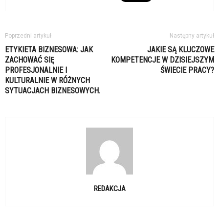
Poprzedni artykuł
Następny artykuł
ETYKIETA BIZNESOWA: JAK
JAKIE SĄ KLUCZOWE
ZACHOWAĆ SIĘ
KOMPETENCJE W DZISIEJSZYM
PROFESJONALNIE I
ŚWIECIE PRACY?
KULTURALNIE W RÓŻNYCH
SYTUACJACH BIZNESOWYCH.
REDAKCJA