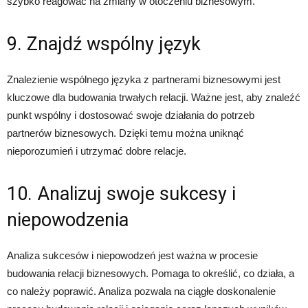
szybko reagować na zmiany w otoczeniu biznesowym.
9. Znajdź wspólny język
Znalezienie wspólnego języka z partnerami biznesowymi jest
kluczowe dla budowania trwałych relacji. Ważne jest, aby znaleźć
punkt wspólny i dostosować swoje działania do potrzeb
partnerów biznesowych. Dzięki temu można uniknąć
nieporozumień i utrzymać dobre relacje.
10. Analizuj swoje sukcesy i
niepowodzenia
Analiza sukcesów i niepowodzeń jest ważna w procesie
budowania relacji biznesowych. Pomaga to określić, co działa, a
co należy poprawić. Analiza pozwala na ciągłe doskonalenie