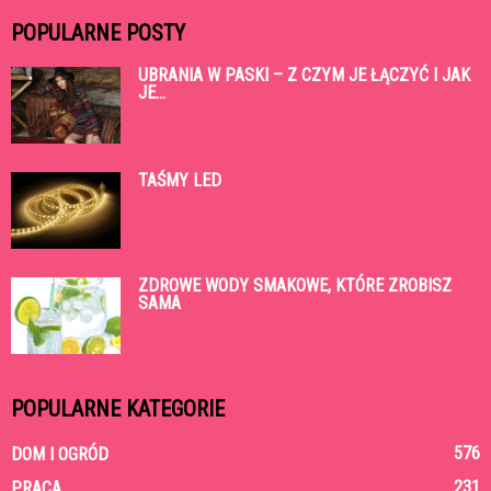
POPULARNE POSTY
UBRANIA W PASKI – Z CZYM JE ŁĄCZYĆ I JAK
JE...
TAŚMY LED
ZDROWE WODY SMAKOWE, KTÓRE ZROBISZ
SAMA
POPULARNE KATEGORIE
576
DOM I OGRÓD
231
PRACA