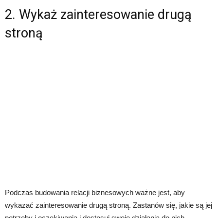
2. Wykaż zainteresowanie drugą
stroną
Podczas budowania relacji biznesowych ważne jest, aby
wykazać zainteresowanie drugą stroną. Zastanów się, jakie są jej
potrzeby i oczekiwania i dostosuj swoje działania do nich.