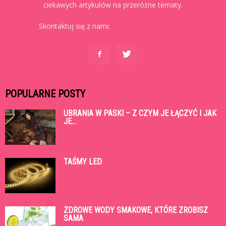
ciekawych artykułów na przeróżne tematy.
Skontaktuj się z nami:
kontakt@cowtoruniu.pl
POPULARNE POSTY
UBRANIA W PASKI – Z CZYM JE ŁĄCZYĆ I JAK
JE...
TAŚMY LED
ZDROWE WODY SMAKOWE, KTÓRE ZROBISZ
SAMA