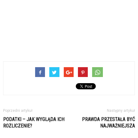
Poprzedni artykuł
Następny artykuł
PODATKI – JAK WYGLĄDA ICH
PRAWDA PRZESTAŁA BYĆ
ROZLICZENIE?
NAJWAŻNIEJSZA