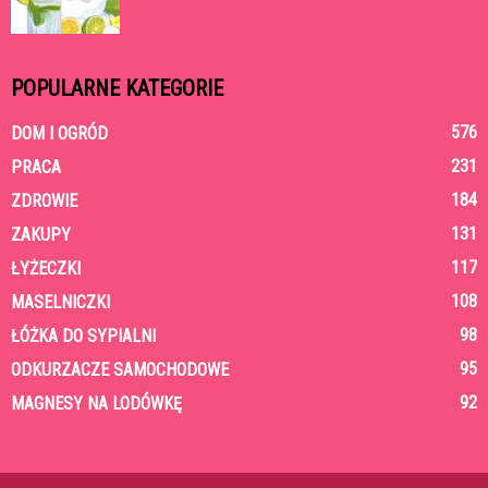
POPULARNE KATEGORIE
576
DOM I OGRÓD
231
PRACA
184
ZDROWIE
131
ZAKUPY
117
ŁYŻECZKI
108
MASELNICZKI
98
ŁÓŻKA DO SYPIALNI
95
ODKURZACZE SAMOCHODOWE
92
MAGNESY NA LODÓWKĘ