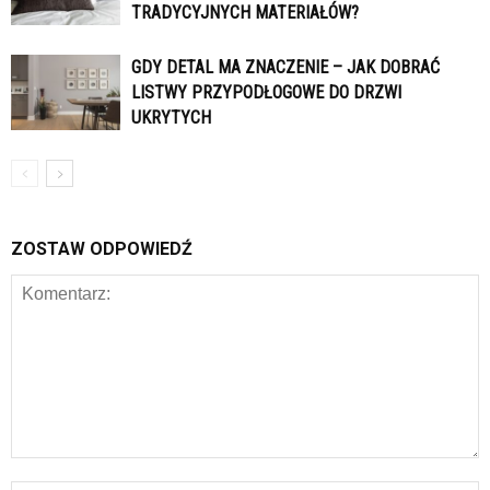
TRADYCYJNYCH MATERIAŁÓW?
GDY DETAL MA ZNACZENIE – JAK DOBRAĆ
LISTWY PRZYPODŁOGOWE DO DRZWI
UKRYTYCH
ZOSTAW ODPOWIEDŹ