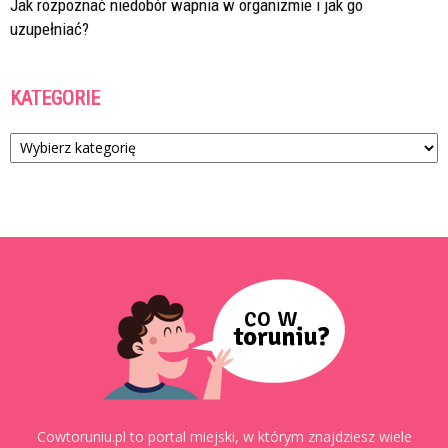
Jak rozpoznać niedobór wapnia w organizmie i jak go
uzupełniać?
KATEGORIE
Kategorie
Cowtoruniu.pl to portal miejski, w którym znajdziesz wiele