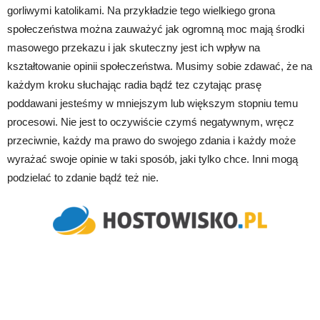
gorliwymi katolikami. Na przykładzie tego wielkiego grona
społeczeństwa można zauważyć jak ogromną moc mają środki
masowego przekazu i jak skuteczny jest ich wpływ na
kształtowanie opinii społeczeństwa. Musimy sobie zdawać, że na
każdym kroku słuchając radia bądź tez czytając prasę
poddawani jesteśmy w mniejszym lub większym stopniu temu
procesowi. Nie jest to oczywiście czymś negatywnym, wręcz
przeciwnie, każdy ma prawo do swojego zdania i każdy może
wyrażać swoje opinie w taki sposób, jaki tylko chce. Inni mogą
podzielać to zdanie bądź też nie.