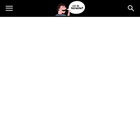
Cowtoruniu.pl