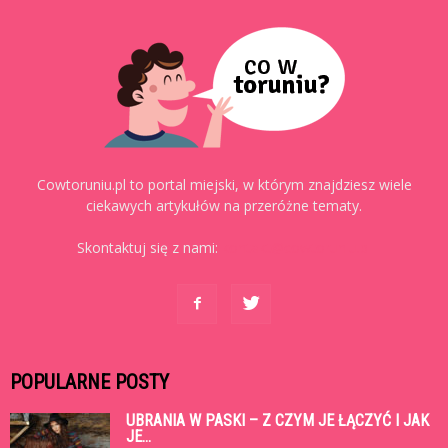
Cowtoruniu.pl to portal miejski, w którym znajdziesz wiele
ciekawych artykułów na przeróżne tematy.
Skontaktuj się z nami:
kontakt@cowtoruniu.pl
POPULARNE POSTY
UBRANIA W PASKI – Z CZYM JE ŁĄCZYĆ I JAK
JE...