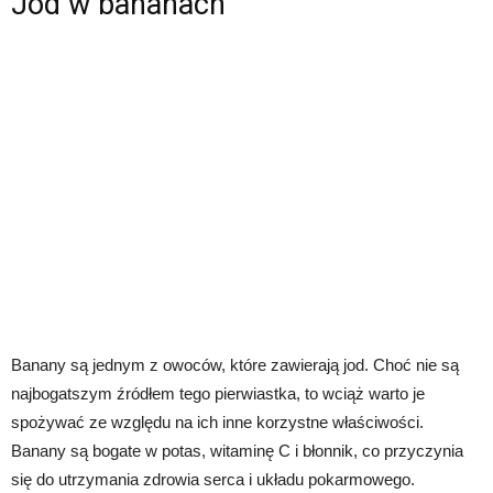
Jod w bananach
Banany są jednym z owoców, które zawierają jod. Choć nie są
najbogatszym źródłem tego pierwiastka, to wciąż warto je
spożywać ze względu na ich inne korzystne właściwości.
Banany są bogate w potas, witaminę C i błonnik, co przyczynia
się do utrzymania zdrowia serca i układu pokarmowego.