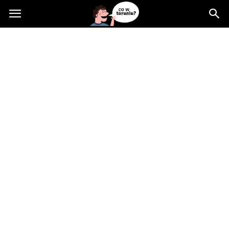
Cowtoruniu.pl