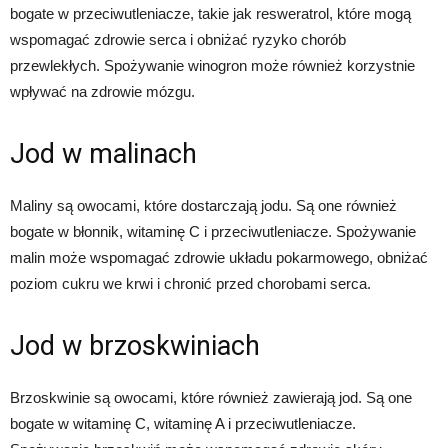
bogate w przeciwutleniacze, takie jak resweratrol, które mogą
wspomagać zdrowie serca i obniżać ryzyko chorób
przewlekłych. Spożywanie winogron może również korzystnie
wpływać na zdrowie mózgu.
Jod w malinach
Maliny są owocami, które dostarczają jodu. Są one również
bogate w błonnik, witaminę C i przeciwutleniacze. Spożywanie
malin może wspomagać zdrowie układu pokarmowego, obniżać
poziom cukru we krwi i chronić przed chorobami serca.
Jod w brzoskwiniach
Brzoskwinie są owocami, które również zawierają jod. Są one
bogate w witaminę C, witaminę A i przeciwutleniacze.