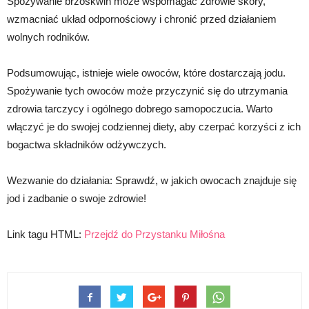
Spożywanie brzoskwiń może wspomagać zdrowie skóry,
wzmacniać układ odpornościowy i chronić przed działaniem
wolnych rodników.
Podsumowując, istnieje wiele owoców, które dostarczają jodu.
Spożywanie tych owoców może przyczynić się do utrzymania
zdrowia tarczycy i ogólnego dobrego samopoczucia. Warto
włączyć je do swojej codziennej diety, aby czerpać korzyści z ich
bogactwa składników odżywczych.
Wezwanie do działania: Sprawdź, w jakich owocach znajduje się
jod i zadbanie o swoje zdrowie!
Link tagu HTML:
Przejdź do Przystanku Miłośna