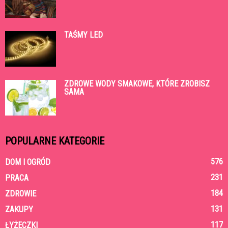
TAŚMY LED
ZDROWE WODY SMAKOWE, KTÓRE ZROBISZ
SAMA
POPULARNE KATEGORIE
576
DOM I OGRÓD
231
PRACA
184
ZDROWIE
131
ZAKUPY
117
ŁYŻECZKI