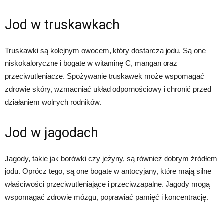
Jod w truskawkach
Truskawki są kolejnym owocem, który dostarcza jodu. Są one
niskokaloryczne i bogate w witaminę C, mangan oraz
przeciwutleniacze. Spożywanie truskawek może wspomagać
zdrowie skóry, wzmacniać układ odpornościowy i chronić przed
działaniem wolnych rodników.
Jod w jagodach
Jagody, takie jak borówki czy jeżyny, są również dobrym źródłem
jodu. Oprócz tego, są one bogate w antocyjany, które mają silne
właściwości przeciwutleniające i przeciwzapalne. Jagody mogą
wspomagać zdrowie mózgu, poprawiać pamięć i koncentrację.