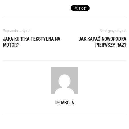
Poprzedni artykuł
Następny artykuł
JAKA KURTKA TEKSTYLNA NA
JAK KĄPAĆ NOWORODKA
MOTOR?
PIERWSZY RAZ?
REDAKCJA