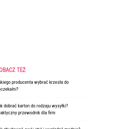
OBACZ TEŻ
akiego producenta wybrać krzesła do
oczekalni?
k dobrać karton do rodzaju wysyłki?
aktyczny przewodnik dla firm