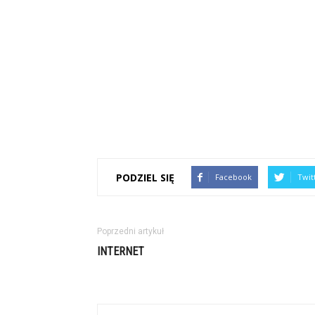
PODZIEL SIĘ
Facebook
Twit
Poprzedni artykuł
INTERNET