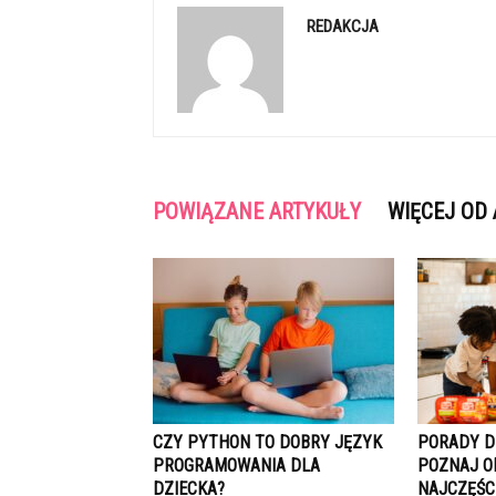
REDAKCJA
POWIĄZANE ARTYKUŁY
WIĘCEJ OD
CZY PYTHON TO DOBRY JĘZYK
PORADY D
PROGRAMOWANIA DLA
POZNAJ O
DZIECKA?
NAJCZĘŚC