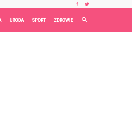
A
URODA
SPORT
ZDROWIE