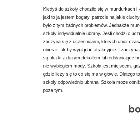
Kiedyś do szkoły chodziło się w mundurkach i 
jaki to ja jestem bogaty, patrzcie na jakie ciuc
było z tym żadnych problemów. Jednakże mundu
szkoły indywidualnie ubrany. Jeśli chodzi o uc
zaczyna się z uczennicami, których ubiór czas
ubierać tak by wyglądać atrakcyjnie. I zaczynaj
są bluzki z dużym dekoltem lub odsłaniające b
nie wybiegiem mody. Szkoła jest miejscem, gd
gdzie liczy się to co się ma w głowie. Dlatego
szkoły odpowiednio ubrana. Szkoła może obniż
poza tym.