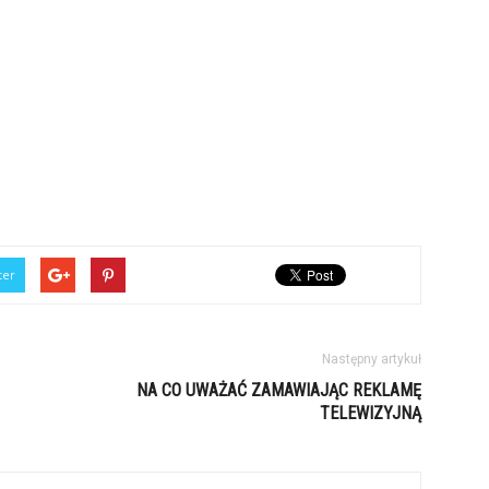
ter
Następny artykuł
NA CO UWAŻAĆ ZAMAWIAJĄC REKLAMĘ
TELEWIZYJNĄ