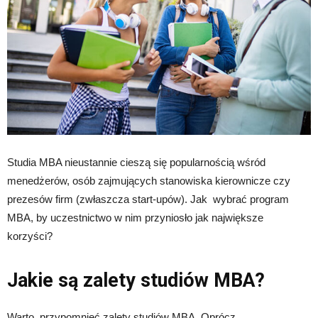
Studia MBA nieustannie cieszą się popularnością wśród
menedżerów, osób zajmujących stanowiska kierownicze czy
prezesów firm (zwłaszcza start-upów). Jak wybrać program
MBA, by uczestnictwo w nim przyniosło jak największe
korzyści?
Jakie są zalety studiów MBA?
Warto przypomnieć zalety studiów MBA. Oprócz