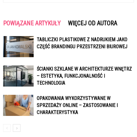
POWIĄZANE ARTYKUŁY
WIĘCEJ OD AUTORA
TABLICZKI PLASTIKOWE Z NADRUKIEM JAKO
CZĘŚĆ BRANDINGU PRZESTRZENI BIUROWEJ
ŚCIANKI SZKLANE W ARCHITEKTURZE WNĘTRZ
– ESTETYKA, FUNKCJONALNOŚĆ I
TECHNOLOGIA
OPAKOWANIA WYKORZYSTYWANE W
SPRZEDAŻY ONLINE – ZASTOSOWANIE I
CHARAKTERYSTYKA