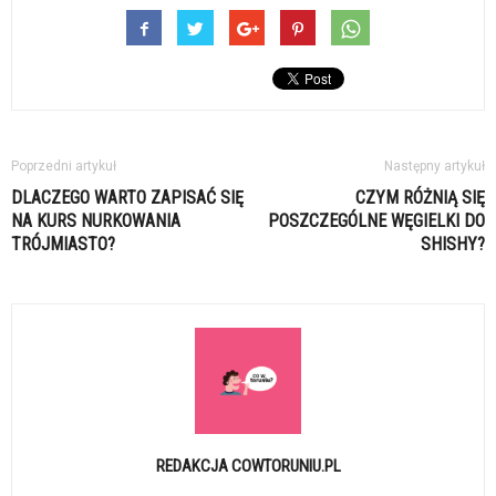
Poprzedni artykuł
Następny artykuł
DLACZEGO WARTO ZAPISAĆ SIĘ
CZYM RÓŻNIĄ SIĘ
NA KURS NURKOWANIA
POSZCZEGÓLNE WĘGIELKI DO
TRÓJMIASTO?
SHISHY?
REDAKCJA COWTORUNIU.PL