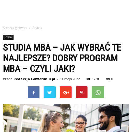
Strona główna
Praca
Praca
STUDIA MBA – JAK WYBRAĆ TE
NAJLEPSZE? DOBRY PROGRAM
MBA – CZYLI JAKI?
Przez
Redakcja Cowtoruniu.pl
-
11 maja 2022
1260
0