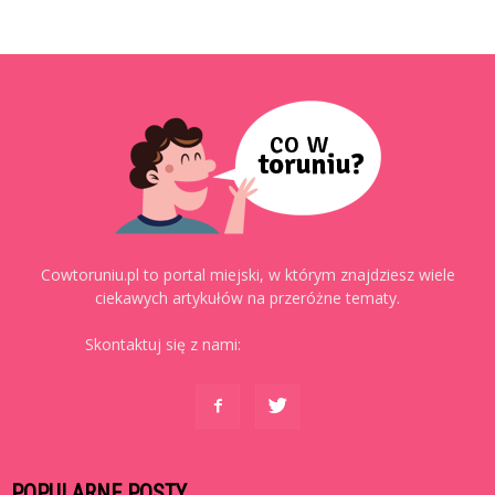
Cowtoruniu.pl to portal miejski, w którym znajdziesz wiele
ciekawych artykułów na przeróżne tematy.
Skontaktuj się z nami:
kontakt@cowtoruniu.pl
POPULARNE POSTY