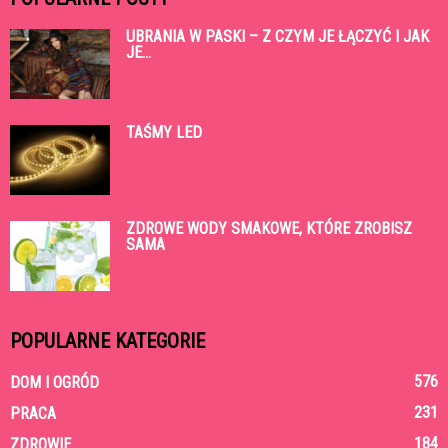
UBRANIA W PASKI – Z CZYM JE ŁĄCZYĆ I JAK
JE...
TAŚMY LED
ZDROWE WODY SMAKOWE, KTÓRE ZROBISZ
SAMA
POPULARNE KATEGORIE
576
DOM I OGRÓD
231
PRACA
184
ZDROWIE