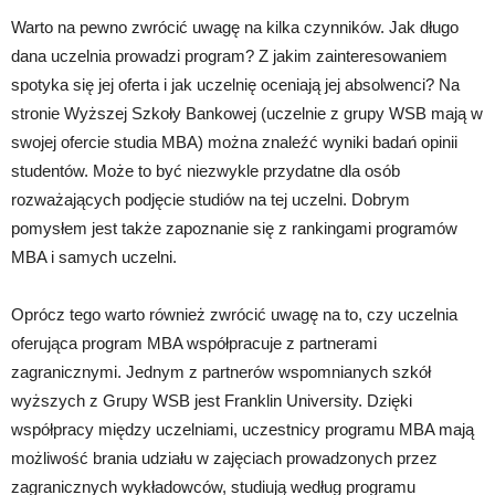
Warto na pewno zwrócić uwagę na kilka czynników. Jak długo
dana uczelnia prowadzi program? Z jakim zainteresowaniem
spotyka się jej oferta i jak uczelnię oceniają jej absolwenci? Na
stronie Wyższej Szkoły Bankowej (uczelnie z grupy WSB mają w
swojej ofercie studia MBA) można znaleźć wyniki badań opinii
studentów. Może to być niezwykle przydatne dla osób
rozważających podjęcie studiów na tej uczelni. Dobrym
pomysłem jest także zapoznanie się z rankingami programów
MBA i samych uczelni.
Oprócz tego warto również zwrócić uwagę na to, czy uczelnia
oferująca program MBA współpracuje z partnerami
zagranicznymi. Jednym z partnerów wspomnianych szkół
wyższych z Grupy WSB jest Franklin University. Dzięki
współpracy między uczelniami, uczestnicy programu MBA mają
możliwość brania udziału w zajęciach prowadzonych przez
zagranicznych wykładowców, studiują według programu