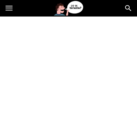
Cowtoruniu.pl