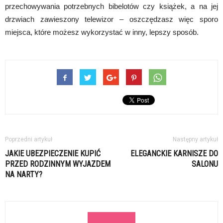
przechowywania potrzebnych bibelotów czy książek, a na jej
drzwiach zawieszony telewizor – oszczędzasz więc sporo
miejsca, które możesz wykorzystać w inny, lepszy sposób.
Poprzedni artykuł
Następny artykuł
JAKIE UBEZPIECZENIE KUPIĆ
ELEGANCKIE KARNISZE DO
PRZED RODZINNYM WYJAZDEM
SALONU
NA NARTY?