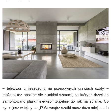
– telewizor umieszczony na przesuwnych drzwiach szafy –
możesz też spotkać się z takimi szafami, na których drzwiach
zamontowano płaski telewizor, zupełnie tak jak na ścianie. Co
zyskujesz w tej sytuacji? Wewnątrz szafki masz dużo miejsca do