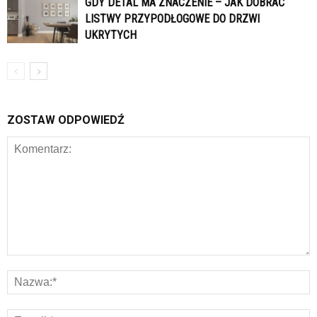
GDY DETAL MA ZNACZENIE – JAK DOBRAĆ
LISTWY PRZYPODŁOGOWE DO DRZWI
UKRYTYCH
ZOSTAW ODPOWIEDŹ