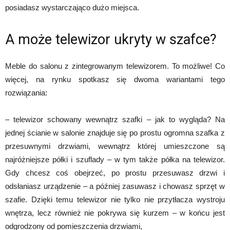
posiadasz wystarczająco dużo miejsca.
A może telewizor ukryty w szafce?
Meble do salonu z zintegrowanym telewizorem. To możliwe! Co
więcej, na rynku spotkasz się dwoma wariantami tego
rozwiązania:
– telewizor schowany wewnątrz szafki – jak to wygląda? Na
jednej ścianie w salonie znajduje się po prostu ogromna szafka z
przesuwnymi drzwiami, wewnątrz której umieszczone są
najróżniejsze półki i szuflady – w tym także półka na telewizor.
Gdy chcesz coś obejrzeć, po prostu przesuwasz drzwi i
odsłaniasz urządzenie – a później zasuwasz i chowasz sprzęt w
szafie. Dzięki temu telewizor nie tylko nie przytłacza wystroju
wnętrza, lecz również nie pokrywa się kurzem – w końcu jest
odgrodzony od pomieszczenia drzwiami,