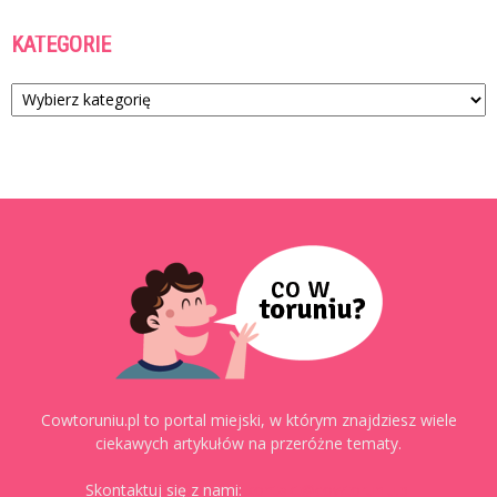
KATEGORIE
Kategorie
Cowtoruniu.pl to portal miejski, w którym znajdziesz wiele
ciekawych artykułów na przeróżne tematy.
Skontaktuj się z nami:
kontakt@cowtoruniu.pl