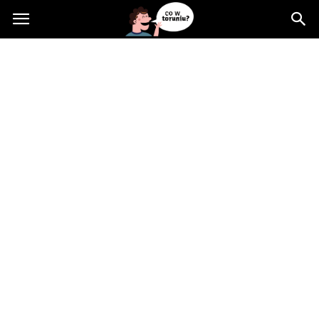
Cowtoruniu.pl