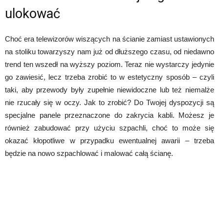
ulokować
Choć era telewizorów wiszących na ścianie zamiast ustawionych
na stoliku towarzyszy nam już od dłuższego czasu, od niedawno
trend ten wszedł na wyższy poziom. Teraz nie wystarczy jedynie
go zawiesić, lecz trzeba zrobić to w estetyczny sposób – czyli
taki, aby przewody były zupełnie niewidoczne lub też niemalże
nie rzucały się w oczy. Jak to zrobić? Do Twojej dyspozycji są
specjalne panele przeznaczone do zakrycia kabli. Możesz je
również zabudować przy użyciu szpachli, choć to może się
okazać kłopotliwe w przypadku ewentualnej awarii – trzeba
będzie na nowo szpachlować i malować całą ścianę.