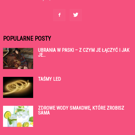
POPULARNE POSTY
UBRANIA W PASKI – Z CZYM JE ŁĄCZYĆ I JAK
JE...
TAŚMY LED
ZDROWE WODY SMAKOWE, KTÓRE ZROBISZ
SAMA