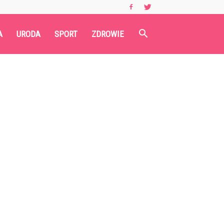
A
URODA
SPORT
ZDROWIE