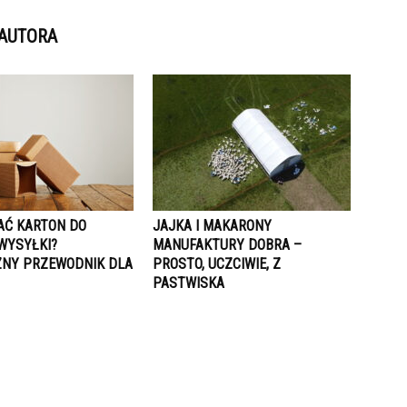
 AUTORA
AĆ KARTON DO
JAJKA I MAKARONY
WYSYŁKI?
MANUFAKTURY DOBRA –
NY PRZEWODNIK DLA
PROSTO, UCZCIWIE, Z
PASTWISKA