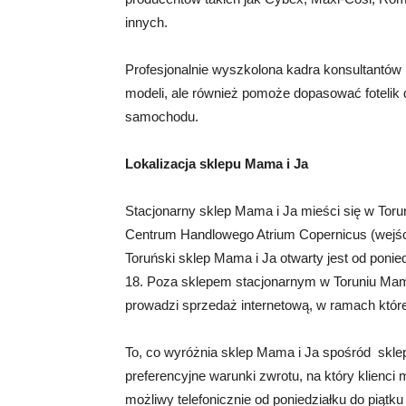
innych.
Profesjonalnie wyszkolona kadra konsultantów
modeli, ale również pomoże dopasować fotelik 
samochodu.
Lokalizacja sklepu Mama i Ja
Stacjonarny sklep Mama i Ja mieści się w Tor
Centrum Handlowego Atrium Copernicus (wejści
Toruński sklep Mama i Ja otwarty jest od ponie
18. Poza sklepem stacjonarnym w Toruniu Mama
prowadzi sprzedaż internetową, w ramach któr
To, co wyróżnia sklep Mama i Ja spośród sklep
preferencyjne warunki zwrotu, na który klienci
możliwy telefonicznie od poniedziałku do piąt