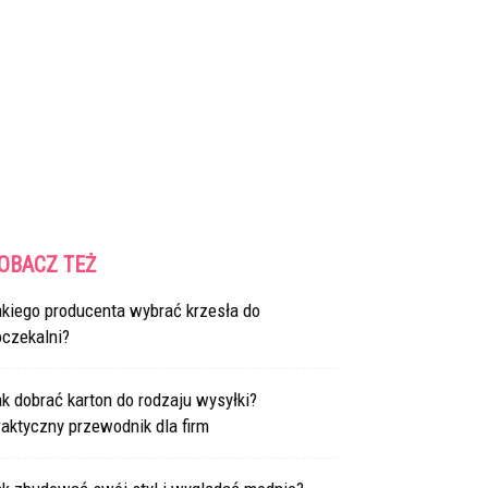
OBACZ TEŻ
akiego producenta wybrać krzesła do
oczekalni?
k dobrać karton do rodzaju wysyłki?
aktyczny przewodnik dla firm