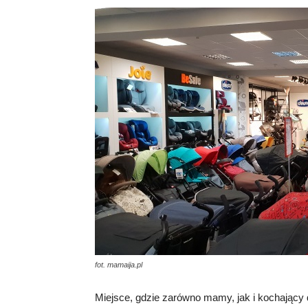
fot. mamaija.pl
Miejsce, gdzie zarówno mamy, jak i kochający d