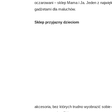
oczarowani – sklep Mama i Ja. Jeden z najwię
gadżetami dla maluchów.
Sklep przyjazny dzieciom
akcesoria, bez których trudno wyobrazić sob