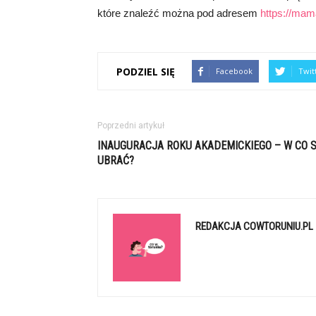
które znaleźć można pod adresem
https://mama
PODZIEL SIĘ
Facebook
Twit
Poprzedni artykuł
INAUGURACJA ROKU AKADEMICKIEGO – W CO S
UBRAĆ?
REDAKCJA COWTORUNIU.PL