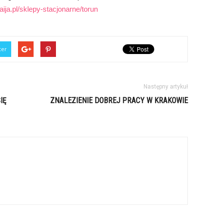
ija.pl/sklepy-stacjonarne/torun
ter
Następny artykuł
IĘ
ZNALEZIENIE DOBREJ PRACY W KRAKOWIE