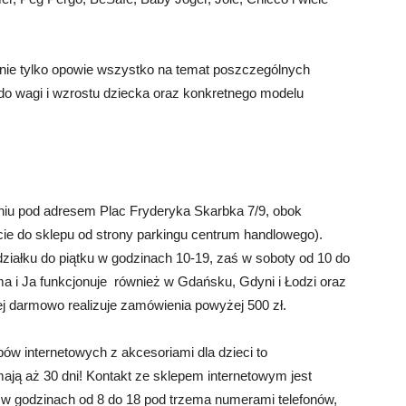
 nie tylko opowie wszystko na temat poszczególnych
do wagi i wzrostu dziecka oraz konkretnego modelu
uniu pod adresem Plac Fryderyka Skarbka 7/9, obok
e do sklepu od strony parkingu centrum handlowego).
działku do piątku w godzinach 10-19, zaś w soboty od 10 do
 i Ja funkcjonuje również w Gdańsku, Gdyni i Łodzi oraz
ej darmowo realizuje zamówienia powyżej 500 zł.
ów internetowych z akcesoriami dla dzieci to
 mają aż 30 dni! Kontakt ze sklepem internetowym jest
ku w godzinach od 8 do 18 pod trzema numerami telefonów,