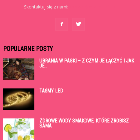
Skontaktuj się z nami:
kontakt@cowtoruniu.pl
POPULARNE POSTY
UBRANIA W PASKI – Z CZYM JE ŁĄCZYĆ I JAK
JE...
TAŚMY LED
ZDROWE WODY SMAKOWE, KTÓRE ZROBISZ
SAMA