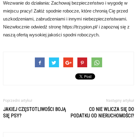
Wezwanie do działania: Zachowaj bezpieczeństwo i wygodę w
miejscu pracy! Załóż spodnie robocze, które chronią Cię przed
uszkodzeniami, zabrudzeniami i innymi niebezpieczeństwami.
Niezwłocznie odwiedź stronę https://trzypion.pl/ i zapoznaj się z
naszą ofertą wysokiej jakości spodni roboczych.
Poprzedni artykuł
Następny artykuł
JAKIEJ CZĘSTOTLIWOŚCI BOJĄ
CO NIE WLICZA SIĘ DO
SIĘ PSY?
PODATKU OD NIERUCHOMOŚCI?