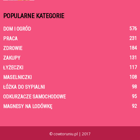
POPULARNE KATEGORIE
576
DOM I OGRÓD
231
PRACA
184
ZDROWIE
131
ZAKUPY
117
ŁYŻECZKI
108
MASELNICZKI
98
ŁÓŻKA DO SYPIALNI
95
ODKURZACZE SAMOCHODOWE
92
MAGNESY NA LODÓWKĘ
© cowtoruniu.pl | 2017