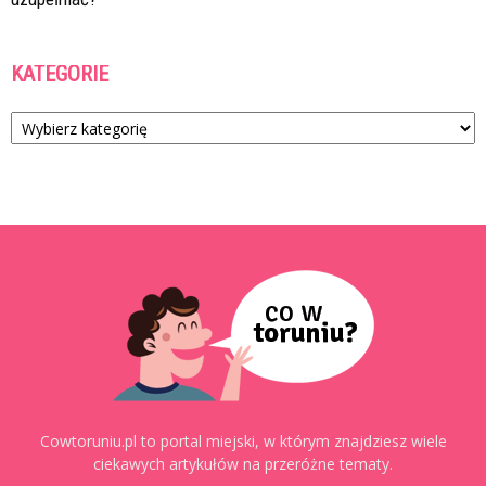
KATEGORIE
Kategorie
Cowtoruniu.pl to portal miejski, w którym znajdziesz wiele
ciekawych artykułów na przeróżne tematy.