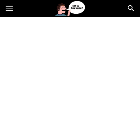
Cowtoruniu.pl