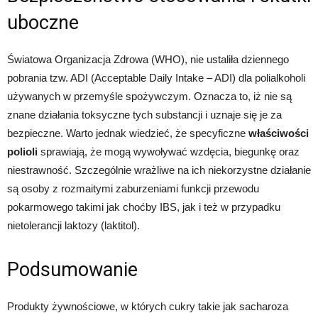
uboczne
Światowa Organizacja Zdrowa (WHO), nie ustaliła dziennego
pobrania tzw. ADI (Acceptable Daily Intake – ADI) dla polialkoholi
używanych w przemyśle spożywczym. Oznacza to, iż nie są
znane działania toksyczne tych substancji i uznaje się je za
bezpieczne. Warto jednak wiedzieć, że specyficzne
właściwości
polioli
sprawiają, że mogą wywoływać wzdęcia, biegunkę oraz
niestrawność. Szczególnie wrażliwe na ich niekorzystne działanie
są osoby z rozmaitymi zaburzeniami funkcji przewodu
pokarmowego takimi jak choćby IBS, jak i też w przypadku
nietolerancji laktozy (laktitol).
Podsumowanie
Produkty żywnościowe, w których cukry takie jak sacharoza