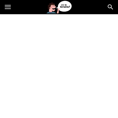
Cowtoruniu.pl