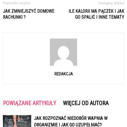
Poprzedni artykuł
Następny artykuł
JAK ZMNIEJSZYĆ DOMOWE
ILE KALORII MA PĄCZEK I JAK
RACHUNKI ?
GO SPALIĆ I INNE TEMATY
REDAKCJA
POWIĄZANE ARTYKUŁY
WIĘCEJ OD AUTORA
JAK ROZPOZNAĆ NIEDOBÓR WAPNIA W
ORGANIZMIE I JAK GO UZUPEŁNIAĆ?