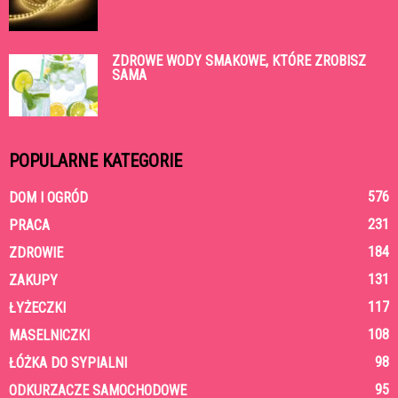
ZDROWE WODY SMAKOWE, KTÓRE ZROBISZ
SAMA
POPULARNE KATEGORIE
576
DOM I OGRÓD
231
PRACA
184
ZDROWIE
131
ZAKUPY
117
ŁYŻECZKI
108
MASELNICZKI
98
ŁÓŻKA DO SYPIALNI
95
ODKURZACZE SAMOCHODOWE