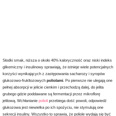
Słodki smak, niższa o około 40% kaloryczność oraz niski indeks
glikemiczny i insulinowy sprawiają, że istnieje wiele potencjalnych
korzyści wynikających z zastępowania sacharozy i syropów
glukozowo-frukltozowych
poliolami
. Po pierwsze nie ulegają one
pełnej absorpcji w jelicie cienkim i przechodzą dalej, do jelita
grubego gdzie poddawane są fermentacji przez mikroflorę
jelitową. Wchłanianie
polioli
przebiega dość powoli, odpowiedź
glukozowa jest niewielka po ich spożyciu, nie stymulują one
sekrecji insuliny. Wszystko to sprawia, że poliole wydają się być