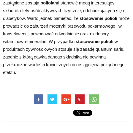
zastąpione zostają
poliolami
stanowić mogą interesujący
składnik diety osób aktywnych fizycznie, odchudzających się i
diabetyków. Warto jednak pamiętać, że
stosowanie polioli
może
prowadzić do zaburzeń motoryki przewodu pokarmowego i w
konsekwencji powodować odwodnienie oraz niedobory
witaminowo-mineralne. W przypadku
stosowanie polioli
w
produktach żywnościowych stosuje się zasadę quantum saris,
zgodnie z którą dawka danego składnika nie powinna
przekraczać wartości koniecznych do osiągnięcia pożądanego
efektu.