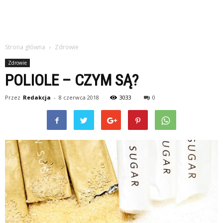
Strona główna
Zdrowie
Zdrowie
POLIOLE – CZYM SĄ?
Przez
Redakcja
-
8 czerwca 2018
3033
0