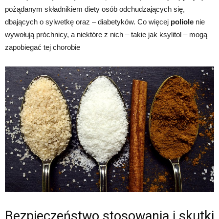
pożądanym składnikiem diety osób odchudzających się,
dbających o sylwetkę oraz – diabetyków. Co więcej
poliole
nie
wywołują próchnicy, a niektóre z nich – takie jak ksylitol – mogą
zapobiegać tej chorobie
Bezpieczeństwo stosowania i skutki