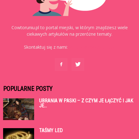
Cowtoruniu.pl to portal miejski, w którym znajdziesz wiele
ciekawych artykułów na przeróżne tematy.
Skontaktuj się z nami:
kontakt@cowtoruniu.pl
POPULARNE POSTY
UBRANIA W PASKI – Z CZYM JE ŁĄCZYĆ I JAK
JE...
TAŚMY LED