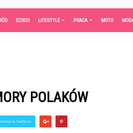
RÓD
DZIECI
LIFESTYLE
PRACA
MOTO
MOD
MORY POLAKÓW
ierkaj) na Twitterze