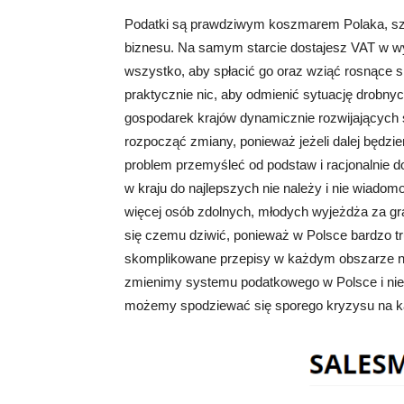
Podatki są prawdziwym koszmarem Polaka, szcz
biznesu. Na samym starcie dostajesz VAT w wy
wszystko, aby spłacić go oraz wziąć rosnące sk
praktycznie nic, aby odmienić sytuację drobny
gospodarek krajów dynamicznie rozwijających s
rozpocząć zmiany, ponieważ jeżeli dalej będzie
problem przemyśleć od podstaw i racjonalnie 
w kraju do najlepszych nie należy i nie wiadom
więcej osób zdolnych, młodych wyjeżdża za gr
się czemu dziwić, ponieważ w Polsce bardzo tru
skomplikowane przepisy w każdym obszarze na
zmienimy systemu podatkowego w Polsce i nie
możemy spodziewać się sporego kryzysu na 