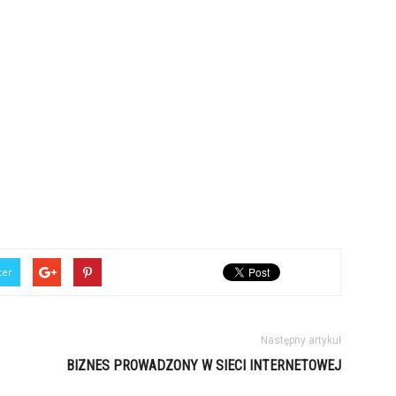
ter
Następny artykuł
BIZNES PROWADZONY W SIECI INTERNETOWEJ