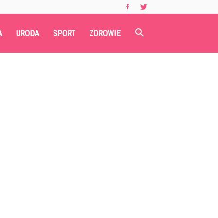
A
URODA
SPORT
ZDROWIE