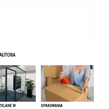
 AUTORA
SZKLANE W
OPAKOWANIA