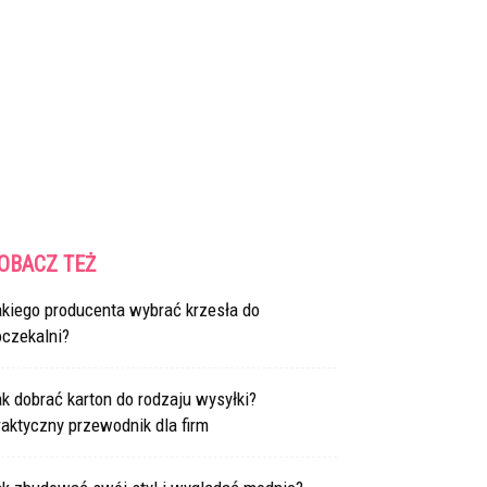
OBACZ TEŻ
akiego producenta wybrać krzesła do
oczekalni?
k dobrać karton do rodzaju wysyłki?
aktyczny przewodnik dla firm