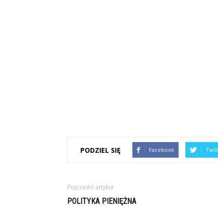
PODZIEL SIĘ
Facebook
Twit
Poprzedni artykuł
POLITYKA PIENIĘŻNA