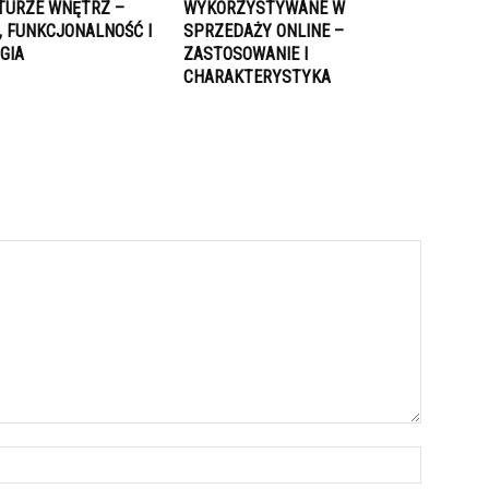
TURZE WNĘTRZ –
WYKORZYSTYWANE W
, FUNKCJONALNOŚĆ I
SPRZEDAŻY ONLINE –
GIA
ZASTOSOWANIE I
CHARAKTERYSTYKA