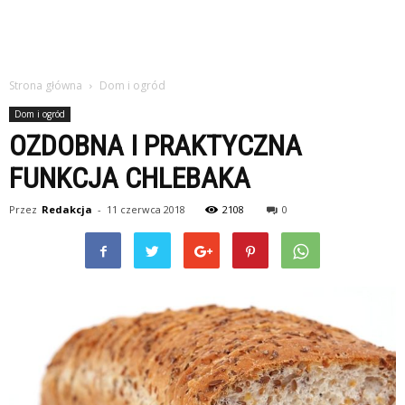
Strona główna
Dom i ogród
Dom i ogród
OZDOBNA I PRAKTYCZNA
FUNKCJA CHLEBAKA
Przez
Redakcja
-
11 czerwca 2018
2108
0