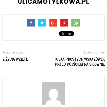
Poprzedni artykuł
Następny artykuł
Z ŻYCIA WZIĘTE
KILKA PROSTYCH WSKAZÓWEK
PRZED PÓJŚCIEM NA SIŁOWNIĘ