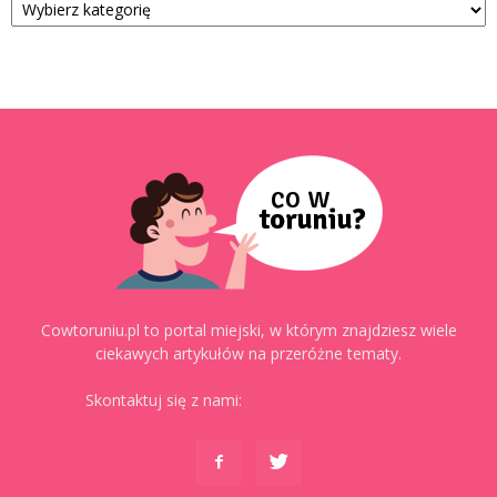
Cowtoruniu.pl to portal miejski, w którym znajdziesz wiele
ciekawych artykułów na przeróżne tematy.
Skontaktuj się z nami:
kontakt@cowtoruniu.pl