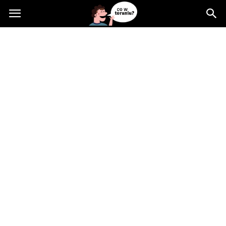
Cowtoruniu.pl