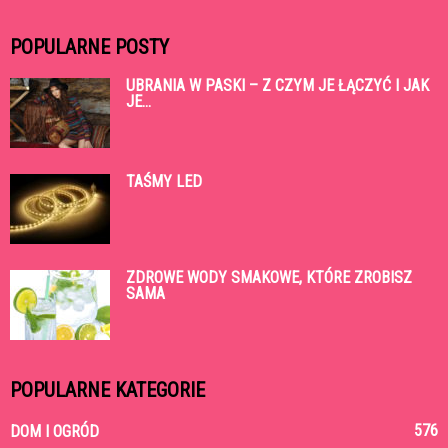
POPULARNE POSTY
UBRANIA W PASKI – Z CZYM JE ŁĄCZYĆ I JAK
JE...
TAŚMY LED
ZDROWE WODY SMAKOWE, KTÓRE ZROBISZ
SAMA
POPULARNE KATEGORIE
576
DOM I OGRÓD